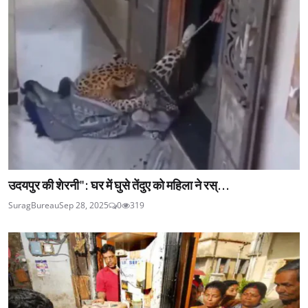
उदयपुर की शेरनी": घर में घुसे तेंदुए को महिला ने रस्...
SuragBureau
Sep 28, 2025
0
319