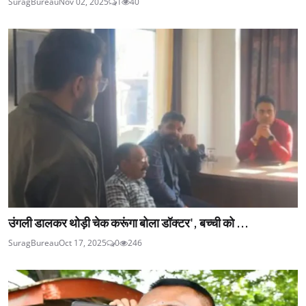
SuragBureau
Nov 02, 2025
1
40
उंगली डालकर थोड़ी चेक करूंगा बोला डॉक्टर', बच्ची को ...
SuragBureau
Oct 17, 2025
0
246