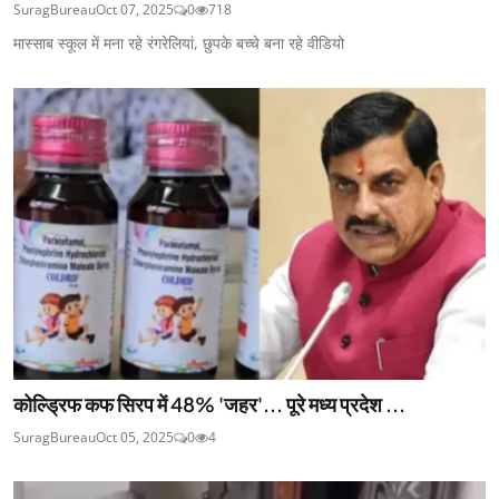
SuragBureau
Oct 07, 2025
0
718
मास्साब स्कूल में मना रहे रंगरेलियां, छुपके बच्चे बना रहे वीडियो
कोल्ड्रिफ कफ सिरप में 48% 'जहर'... पूरे मध्य प्रदेश ...
SuragBureau
Oct 05, 2025
0
4