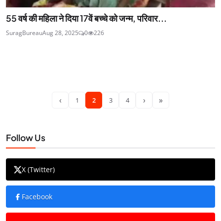
55 वर्ष की महिला ने दिया 17वें बच्चे को जन्म, परिवार...
SuragBureau
Aug 28, 2025
0
226
‹
›
»
1
2
3
4
Follow Us
X (Twitter)
Facebook