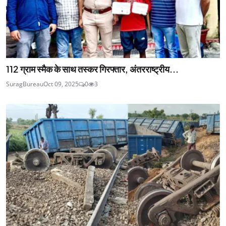
112 ग्राम स्मैक के साथ तस्कर गिरफ्तार, अंतरराष्ट्रीय...
SuragBureau
Oct 09, 2025
0
3