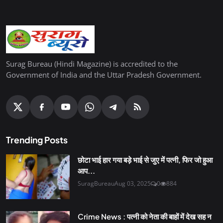
Surag Bureau (Hindi Magazine) is accredited to the
Government of India and the Uttar Pradesh Government.
Trending Posts
छोटा भाई हार गया बड़े भाई से जुए में पत्नी, फिर जो हुआ
आप...
SuragBureau
Aug 03, 2025
0
884
Crime News : पत्नी को नेता की बाहों में देख सह न