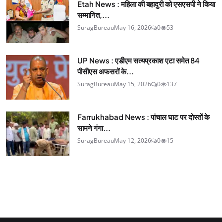
Etah News : महिला की बहादुरी को एसएसपी ने किया
सम्मानित,...
SuragBureau
May 16, 2026
0
53
UP News : एडीएम सत्यप्रकाश एटा समेत 84
पीसीएस अफसरों के...
SuragBureau
May 15, 2026
0
137
Farrukhabad News : पांचाल घाट पर दोस्तों के
सामने गंगा...
SuragBureau
May 12, 2026
0
15