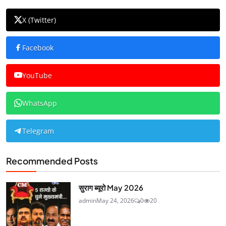
X (Twitter)
Facebook
YouTube
WhatsApp
Telegram
Recommended Posts
सुराग ब्यूरो May 2026
admin
May 24, 2026
0
20