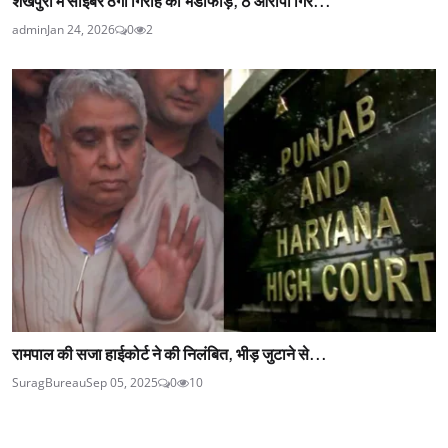
शेखपुरा में साइबर ठगी गिरोह का भंडाफोड़, 8 आरोपी गिर...
admin
Jan 24, 2026
0
2
रामपाल की सजा हाईकोर्ट ने की निलंबित, भीड़ जुटाने से...
SuragBureau
Sep 05, 2025
0
10