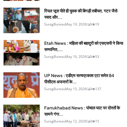
रियल जूस पीते ही युवक की बिगड़ी तबीयत, गटर जैसे
स्वाद और...
SuragBureau
May 19, 2026
0
19
Etah News : महिला की बहादुरी को एसएसपी ने किया
सम्मानित,...
SuragBureau
May 16, 2026
0
53
UP News : एडीएम सत्यप्रकाश एटा समेत 84
पीसीएस अफसरों के...
SuragBureau
May 15, 2026
0
137
Farrukhabad News : पांचाल घाट पर दोस्तों के
सामने गंगा...
SuragBureau
May 12, 2026
0
15