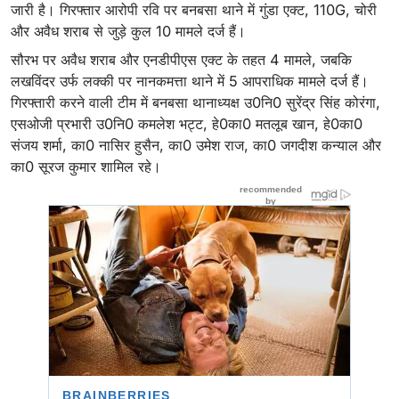
जारी है। गिरफ्तार आरोपी रवि पर बनबसा थाने में गुंडा एक्ट, 110G, चोरी
और अवैध शराब से जुड़े कुल 10 मामले दर्ज हैं।
सौरभ पर अवैध शराब और एनडीपीएस एक्ट के तहत 4 मामले, जबकि
लखविंदर उर्फ लक्की पर नानकमत्ता थाने में 5 आपराधिक मामले दर्ज हैं।
गिरफ्तारी करने वाली टीम में बनबसा थानाध्यक्ष उ0नि0 सुरेंद्र सिंह कोरंगा,
एसओजी प्रभारी उ0नि0 कमलेश भट्ट, हे0का0 मतलूब खान, हे0का0
संजय शर्मा, का0 नासिर हुसैन, का0 उमेश राज, का0 जगदीश कन्याल और
का0 सूरज कुमार शामिल रहे।