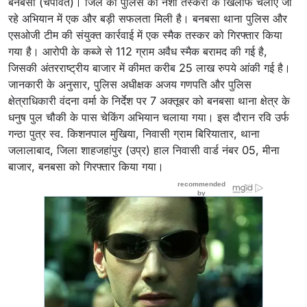
बनबसा (चंपावत)। जिले की पुलिस को नशा तस्करी के खिलाफ चलाए जा
रहे अभियान में एक और बड़ी सफलता मिली है। बनबसा थाना पुलिस और
एसओजी टीम की संयुक्त कार्रवाई में एक स्मैक तस्कर को गिरफ्तार किया
गया है। आरोपी के कब्जे से 112 ग्राम अवैध स्मैक बरामद की गई है,
जिसकी अंतरराष्ट्रीय बाजार में कीमत करीब 25 लाख रुपये आंकी गई है।
जानकारी के अनुसार, पुलिस अधीक्षक अजय गणपति और पुलिस
क्षेत्राधिकारी वंदना वर्मा के निर्देश पर 7 अक्तूबर को बनबसा थाना क्षेत्र के
धनुष पुल चौकी के पास चेकिंग अभियान चलाया गया। इस दौरान रवि उर्फ
गन्ठा पुत्र स्व. किशनपाल मुखिया, निवासी ग्राम बिरियातार, थाना
जलालाबाद, जिला शाहजहांपुर (उप्र) हाल निवासी वार्ड नंबर 05, मीना
बाजार, बनबसा को गिरफ्तार किया गया।