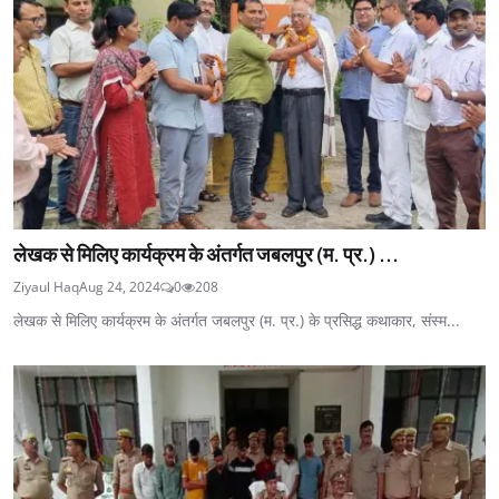
लेखक से मिलिए कार्यक्रम के अंतर्गत जबलपुर (म. प्र.) ...
Ziyaul Haq
Aug 24, 2024
0
208
लेखक से मिलिए कार्यक्रम के अंतर्गत जबलपुर (म. प्र.) के प्रसिद्ध कथाकार, संस्म...