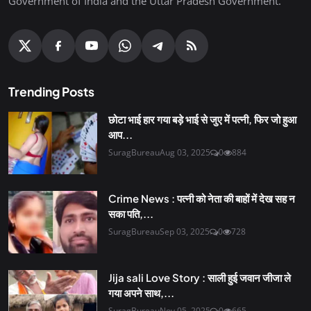
Government of India and the Uttar Pradesh Government.
Trending Posts
छोटा भाई हार गया बड़े भाई से जुए में पत्नी, फिर जो हुआ
आप...
SuragBureau
Aug 03, 2025
0
884
Crime News : पत्नी को नेता की बाहों में देख सह न
सका पति,...
SuragBureau
Sep 03, 2025
0
728
Jija sali Love Story : साली हुई जवान जीजा ले
गया अपने साथ,...
SuragBureau
Nov 05, 2025
0
665