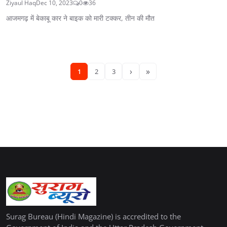
Ziyaul Haq
Dec 10, 2023
0
36
आजमगढ़ में बेकाबू कार ने बाइक को मारी टक्कर, तीन की मौत
›
»
1
2
3
Surag Bureau (Hindi Magazine) is accredited to the