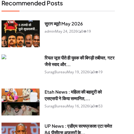
Recommended Posts
सुराग ब्यूरो May 2026
admin
May 24, 2026
0
19
रियल जूस पीते ही युवक की बिगड़ी तबीयत, गटर
जैसे स्वाद और...
SuragBureau
May 19, 2026
0
19
Etah News : महिला की बहादुरी को
एसएसपी ने किया सम्मानित,...
SuragBureau
May 16, 2026
0
53
UP News : एडीएम सत्यप्रकाश एटा समेत
84 पीसीएस अफसरों के...