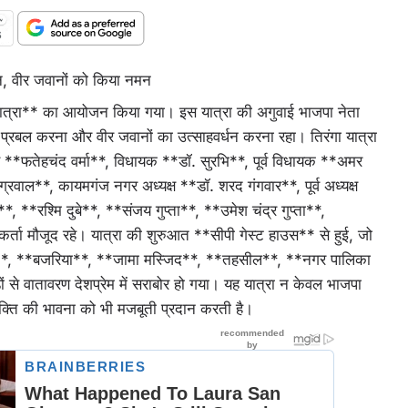
जन, वीर जवानों को किया नमन
ंगा यात्रा** का आयोजन किया गया। इस यात्रा की अगुवाई भाजपा नेता
 को प्रबल करना और वीर जवानों का उत्साहवर्धन करना रहा। तिरंगा यात्रा
क्ष **फतेहचंद वर्मा**, विधायक **डॉ. सुरभि**, पूर्व विधायक **अमर
वाल**, कायमगंज नगर अध्यक्ष **डॉ. शरद गंगवार**, पूर्व अध्यक्ष
, **रश्मि दुबे**, **संजय गुप्ता**, **उमेश चंद्र गुप्ता**,
कर्ता मौजूद रहे। यात्रा की शुरुआत **सीपी गेस्ट हाउस** से हुई, जो
यामगेट**, **बजरिया**, **जामा मस्जिद**, **तहसील**, **नगर पालिका
झंडों से वातावरण देशप्रेम में सराबोर हो गया। यह यात्रा न केवल भाजपा
रभक्ति की भावना को भी मजबूती प्रदान करती है।