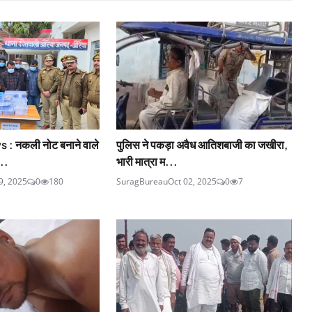
 नकली नोट बनाने वाले
पुलिस ने पकड़ा अवैध आतिशबाजी का जखीरा,
..
भारी मात्रा म...
9, 2025
0
180
SuragBureau
Oct 02, 2025
0
7