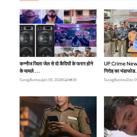
कन्नौज जिला जेल से दो कैदियों के फरार होने
UP Crime News :
के मामले ...
गिरोह का भंडाफोड.
SuragBureau
Jan 06, 2026
0
36
SuragBureau
Dec 0