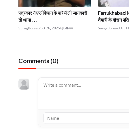
पत्रकार ने एप्लीकेशन के बारे में ली जानकारी
Farrukhabad N
तो थाना ...
तैयारी के दौरान पत
SuragBureau
Oct 26, 2025
0
44
SuragBureau
Oct 1
Comments (
0
)