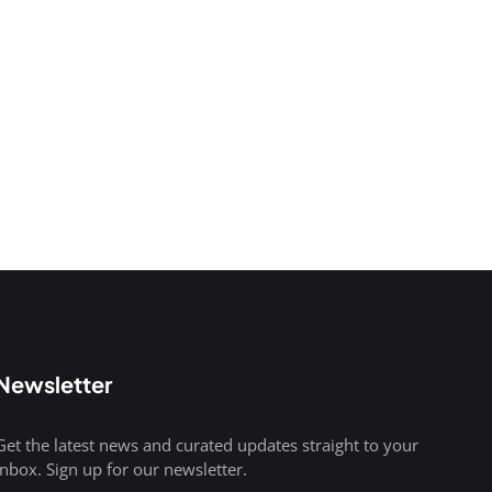
Newsletter
Get the latest news and curated updates straight to your
inbox. Sign up for our newsletter.