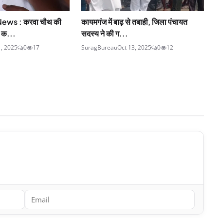
ews : करवा चौथ की
कायमगंज में बाढ़ से तबाही, जिला पंचायत
ि क...
सदस्य ने की ग...
1, 2025
0
17
SuragBureau
Oct 13, 2025
0
12