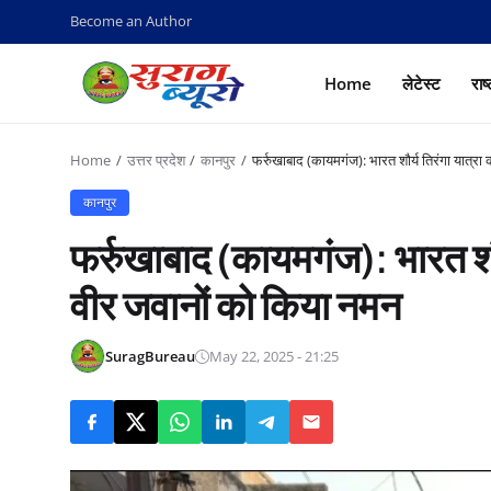
Become an Author
Home
लेटेस्ट
राष
Home
उत्तर प्रदेश
कानपुर
फर्रुखाबाद (कायमगंज): भारत शौर्य तिरंगा यात्र
कानपुर
फर्रुखाबाद (कायमगंज): भारत शौ
वीर जवानों को किया नमन
SuragBureau
May 22, 2025 - 21:25