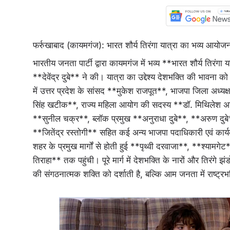
फर्रुखाबाद (कायमगंज): भारत शौर्य तिरंगा यात्रा का भव्य आयो
भारतीय जनता पार्टी द्वारा कायमगंज में भव्य **भारत शौर्य तिर
**देवेंद्र दुबे** ने की। यात्रा का उद्देश्य देशभक्ति की भावना
में उत्तर प्रदेश के सांसद **मुकेश राजपूत**, भाजपा जिला अध्य
सिंह खटीक**, राज्य महिला आयोग की सदस्य **डॉ. मिथिलेश अग्र
**सुनील चक्र**, ब्लॉक प्रमुख **अनुराधा दुबे**, **अरुण दुबे**
**जितेंद्र रस्तोगी** सहित कई अन्य भाजपा पदाधिकारी एवं कार्य
शहर के प्रमुख मार्गों से होती हुई **पृथ्वी दरवाजा**, **श्
तिराहा** तक पहुंची। पूरे मार्ग में देशभक्ति के नारों और तिरंगे 
की संगठनात्मक शक्ति को दर्शाती है, बल्कि आम जनता में राष्ट्