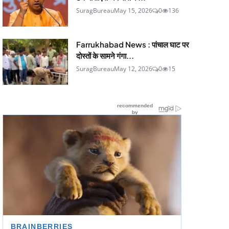
SuragBureau
May 15, 2026
0
136
Farrukhabad News : पांचाल घाट पर
दोस्तों के सामने गंगा...
SuragBureau
May 12, 2026
0
15