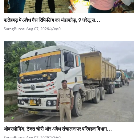
फतेहगढ़ में अवैध गैस रिफिलिंग का भंडाफोड़, 9 घरेलू स...
SuragBureau
Aug 07, 2026
0
0
ओवरलोडिंग, टैक्स चोरी और अवैध संचालन पर परिवहन विभाग...
SuragBureau
Aug 07, 2026
0
0