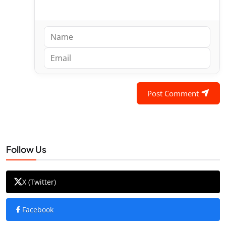
Post Comment
Follow Us
X (Twitter)
Facebook