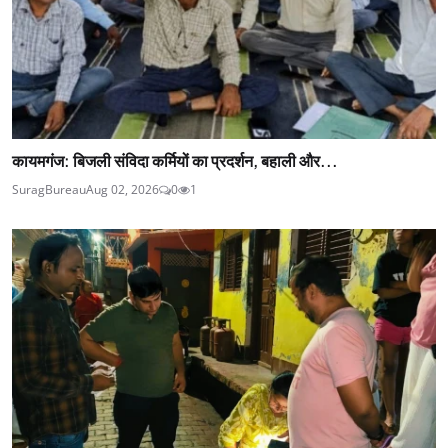
कायमगंज: बिजली संविदा कर्मियों का प्रदर्शन, बहाली और...
SuragBureau
Aug 02, 2026
0
1