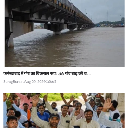
फर्रुखाबाद में गंगा का विकराल रूप: 36 गांव बाढ़ की च...
SuragBureau
Aug 09, 2026
0
5