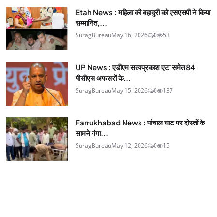
Etah News : महिला की बहादुरी को एसएसपी ने किया
सम्मानित,...
SuragBureau
May 16, 2026
0
53
UP News : एडीएम सत्यप्रकाश एटा समेत 84
पीसीएस अफसरों के...
SuragBureau
May 15, 2026
0
137
Farrukhabad News : पांचाल घाट पर दोस्तों के
सामने गंगा...
SuragBureau
May 12, 2026
0
15