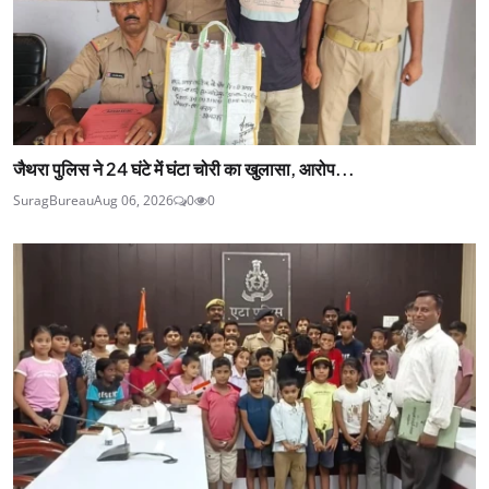
जैथरा पुलिस ने 24 घंटे में घंटा चोरी का खुलासा, आरोप...
SuragBureau
Aug 06, 2026
0
0