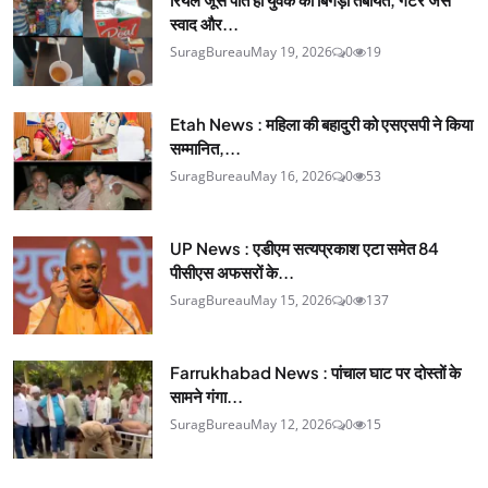
स्वाद और...
SuragBureau
May 19, 2026
0
19
Etah News : महिला की बहादुरी को एसएसपी ने किया
सम्मानित,...
SuragBureau
May 16, 2026
0
53
UP News : एडीएम सत्यप्रकाश एटा समेत 84
पीसीएस अफसरों के...
SuragBureau
May 15, 2026
0
137
Farrukhabad News : पांचाल घाट पर दोस्तों के
सामने गंगा...
SuragBureau
May 12, 2026
0
15