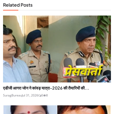
Related Posts
एडीजी आगरा जोन ने कांवड़ यात्रा-2026 की तैयारियों की...
SuragBureau
Jul 31, 2026
0
8