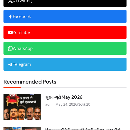
X (Twitter)
Facebook
YouTube
WhatsApp
Telegram
Recommended Posts
सुराग ब्यूरो May 2026
admin
May 24, 2026
0
20
रियल जूस पीते ही युवक की बिगड़ी तबीयत, गटर जैसे