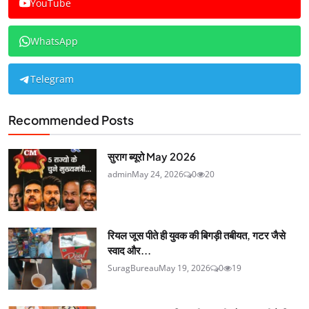
YouTube
WhatsApp
Telegram
Recommended Posts
सुराग ब्यूरो May 2026
admin
May 24, 2026
0
20
रियल जूस पीते ही युवक की बिगड़ी तबीयत, गटर जैसे
स्वाद और...
SuragBureau
May 19, 2026
0
19