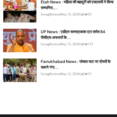
Etah News : महिला की बहादुरी को एसएसपी ने किया
सम्मानित,...
SuragBureau
May 16, 2026
0
53
UP News : एडीएम सत्यप्रकाश एटा समेत 84
पीसीएस अफसरों के...
SuragBureau
May 15, 2026
0
137
Farrukhabad News : पांचाल घाट पर दोस्तों के
सामने गंगा...
SuragBureau
May 12, 2026
0
15