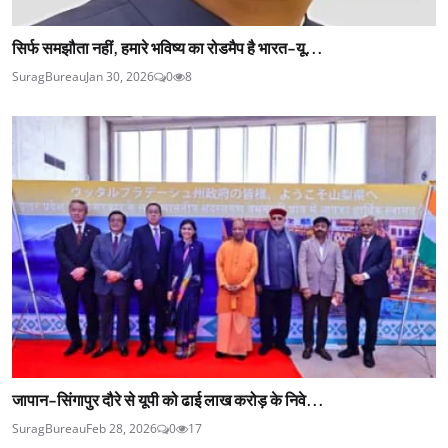
सिर्फ समझौता नहीं, हमारे भविष्य का रोडमैप है भारत-यू...
SuragBureau
Jan 30, 2026
0
8
जापान-सिंगापुर दौरे से यूपी को ढाई लाख करोड़ के निवे...
SuragBureau
Feb 28, 2026
0
17