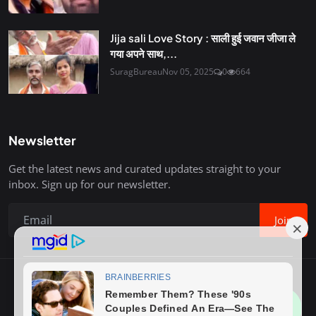
Jija sali Love Story : साली हुई जवान जीजा ले
गया अपने साथ,...
SuragBureau
Nov 05, 2025
0
664
Newsletter
Get the latest news and curated updates straight to your
inbox. Sign up for our newsletter.
Join
Copyright © 2020-26 Surag Bureau. All Rights Reserved.