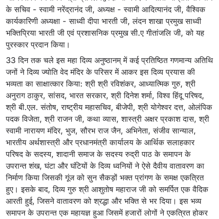
के सचिव - स्वामी नरेंद्रानंद जी, अध्यक्ष - स्वामी आदित्यानंद जी, वैश्विक
कार्यकारिणी अध्यक्षा - साध्वी दीपा भारती जी, लंदन शाखा प्रमुख साध्वी
भक्तिप्रिया भारती जी एवं प्रशासनिक प्रमुख सी.ए गीतांजलि जी, को यह
पुरस्कार प्रदान किया।
33 दिन तक चले इस महा दिव्य अनुष्ठानम् में कई प्रतिष्ठित गणमान्य अतिथि
जनों ने दिव्य ज्योति वेद मंदिर के परिसर में आकर इस दिव्य प्रयास की
भव्यता का साक्षात्कार किया: श्री श्री रविशंकर, आध्यात्मिक गुरु, श्री
अनुराग ठाकुर, सांसद, भारत सरकार, श्री दिनेश शर्मा, विश्व हिंदू परिषद,
श्री बी.एल. संतोष, राष्ट्रीय महासचिव, बीजेपी, श्री योगेश्वर दत्त, ओलंपिक
पदक विजेता, श्री राजन जी, कथा व्यास, शास्त्री अक्षर प्रकाश दास, श्री
स्वामी नारायण मंदिर, भुज, सौरभ राज जैन, अभिनेता, संजीव सान्याल,
भारतीय अर्थशास्त्री और प्रधानमंत्री कार्यालय के आर्थिक सलाहकार
परिषद के सदस्य, शादानी समाज के सदस्य रुद्री पाठ के समापन के
उपरान्त शंख, घंटा और घंटियों के दिव्य ध्वनियों ने ऐसे दैवीय वातावरण का
निर्माण किया जिसकी गूंज को सुन सैकड़ों भक्त प्रांगण के समक्ष एकत्रित
हुए। इसके बाद, दिव्य गुरु श्री आशुतोष महाराज जी को समर्पित एक वैदिक
आरती हुई, जिसने वातावरण को श्रद्धा और भक्ति से भर दिया। इस भव्य
समापन के उपरान्त एक महायज्ञ हुआ जिसमें हजारों लोगों ने एकत्रित होकर