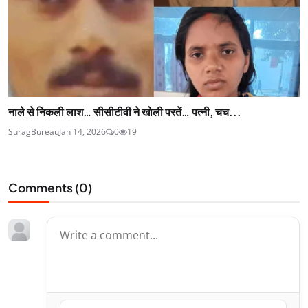
नाले से निकली लाश… सीसीटीवी ने खोली परतें… पत्नी, चच...
SuragBureau
Jan 14, 2026
0
19
Comments (
0
)