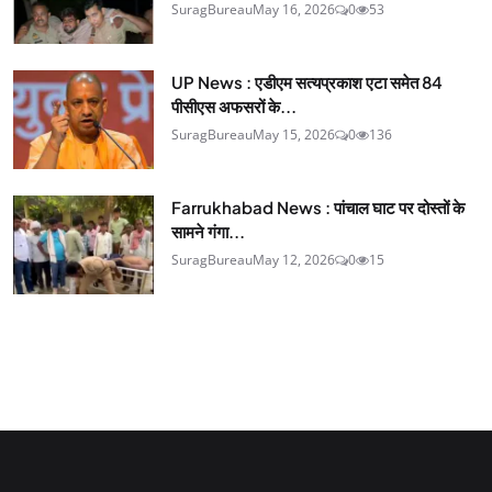
SuragBureau
May 16, 2026
0
53
UP News : एडीएम सत्यप्रकाश एटा समेत 84
पीसीएस अफसरों के...
SuragBureau
May 15, 2026
0
136
Farrukhabad News : पांचाल घाट पर दोस्तों के
सामने गंगा...
SuragBureau
May 12, 2026
0
15