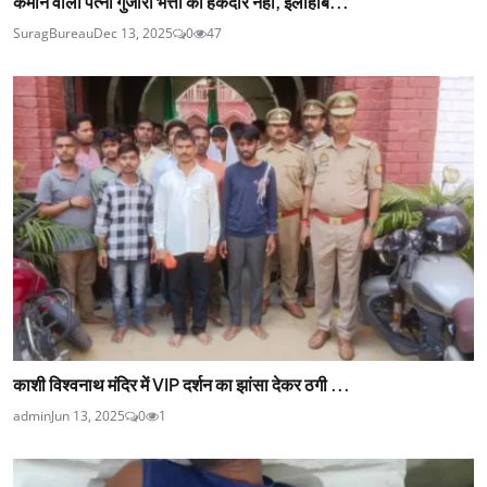
कमाने वाली पत्नी गुजारा भत्ता की हकदार नहीं, इलाहाब...
SuragBureau
Dec 13, 2025
0
47
काशी विश्वनाथ मंदिर में VIP दर्शन का झांसा देकर ठगी ...
admin
Jun 13, 2025
0
1