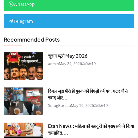
WhatsApp
Telegram
Recommended Posts
सुराग ब्यूरो May 2026
admin
May 24, 2026
0
19
रियल जूस पीते ही युवक की बिगड़ी तबीयत, गटर जैसे
स्वाद और...
SuragBureau
May 19, 2026
0
19
Etah News : महिला की बहादुरी को एसएसपी ने किया
सम्मानित,...