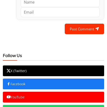
Post Comment
Follow Us
X (Twitter)
Facebook
YouTube