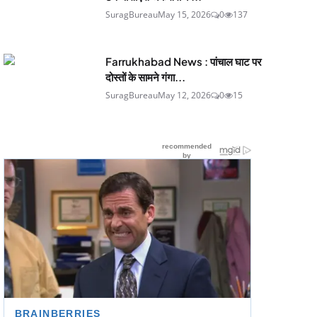
SuragBureau
May 15, 2026
0
137
Farrukhabad News : पांचाल घाट पर
दोस्तों के सामने गंगा...
SuragBureau
May 12, 2026
0
15