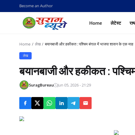
Become an Author
Home
लेटेस्ट
राष
Home
लेख
बयानबाजी और हकीकत : पश्चिम बंगाल में भाजपा शासन के एक माह
लेख
बयानबाजी और हकीकत : पश्चिम 
SuragBureau
Jun 05, 2026 - 21:29