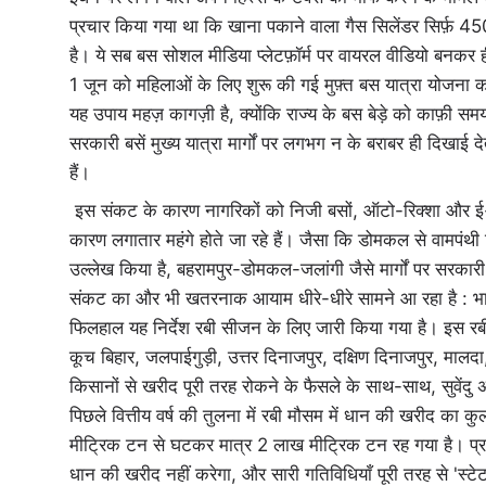
प्रचार किया गया था कि खाना पकाने वाला गैस सिलेंडर सिर्फ़ 450 
है। ये सब बस सोशल मीडिया प्लेटफ़ॉर्म पर वायरल वीडियो बनकर 
1 जून को महिलाओं के लिए शुरू की गई मुफ़्त बस यात्रा योजना क
यह उपाय महज़ कागज़ी है, क्योंकि राज्य के बस बेड़े को काफ़ी सम
सरकारी बसें मुख्य यात्रा मार्गों पर लगभग न के बराबर ही दिखाई द
हैं।
इस संकट के कारण नागरिकों को निजी बसों, ऑटो-रिक्शा और ई-रिक
कारण लगातार महंगे होते जा रहे हैं। जैसा कि डोमकल से वामपंथी व
उल्लेख किया है, बहरामपुर-डोमकल-जलांगी जैसे मार्गों पर सरकारी बस
संकट का और भी खतरनाक आयाम धीरे-धीरे सामने आ रहा है : भाजप
फिलहाल यह निर्देश रबी सीजन के लिए जारी किया गया है। इस रबी म
कूच बिहार, जलपाईगुड़ी, उत्तर दिनाजपुर, दक्षिण दिनाजपुर, मालदा, म
किसानों से खरीद पूरी तरह रोकने के फैसले के साथ-साथ, सुवेंदु अ
पिछले वित्तीय वर्ष की तुलना में रबी मौसम में धान की खरीद का
मीट्रिक टन से घटकर मात्र 2 लाख मीट्रिक टन रह गया है। प्रश
धान की खरीद नहीं करेगा, और सारी गतिविधियाँ पूरी तरह से 'स्टे