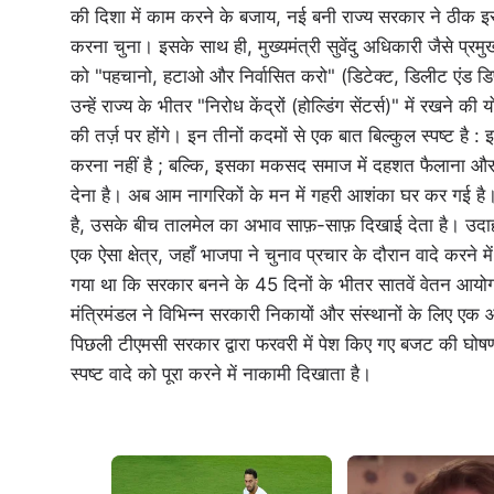
की दिशा में काम करने के बजाय, नई बनी राज्य सरकार ने ठीक
करना चुना। इसके साथ ही, मुख्यमंत्री सुवेंदु अधिकारी जैसे प्रमुख 
को "पहचानो, हटाओ और निर्वासित करो" (डिटेक्ट, डिलीट एंड डिपो
उन्हें राज्य के भीतर "निरोध केंद्रों (होल्डिंग सेंटर्स)" में रखने 
की तर्ज़ पर होंगे। इन तीनों कदमों से एक बात बिल्कुल स्पष्ट है :
करना नहीं है ; बल्कि, इसका मकसद समाज में दहशत फैलाना और 
देना है। अब आम नागरिकों के मन में गहरी आशंका घर कर गई है। *
है, उसके बीच तालमेल का अभाव साफ़-साफ़ दिखाई देता है। उदाहर
एक ऐसा क्षेत्र, जहाँ भाजपा ने चुनाव प्रचार के दौरान वादे करने मे
गया था कि सरकार बनने के 45 दिनों के भीतर सातवें वेतन आयोग
मंत्रिमंडल ने विभिन्न सरकारी निकायों और संस्थानों के लिए एक 
पिछली टीएमसी सरकार द्वारा फरवरी में पेश किए गए बजट की घोषणा
स्पष्ट वादे को पूरा करने में नाकामी दिखाता है।