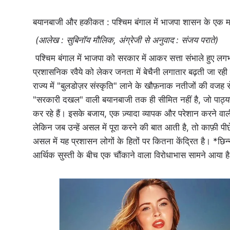
बयानबाजी और हकीकत : पश्चिम बंगाल में भाजपा शासन के एक म
(आलेख : सुबिनॉय मौलिक, अंग्रेजी से अनुवाद : संजय पराते)
पश्चिम बंगाल में भाजपा को सरकार में आकर सत्ता संभाले हुए ल
प्रशासनिक रवैये को लेकर जनता में बेचैनी लगातार बढ़ती जा रही ह
राज्य में "बुलडोज़र संस्कृति" लाने के खौफ़नाक नतीजों की वजह स
"सरकारी दखल" वाली बयानबाजी तक ही सीमित नहीं है, जो पाठ्य
कर रहे हैं। इसके बजाय, एक ज़्यादा व्यापक और परेशान करने वाली ब
लेकिन जब उन्हें असल में पूरा करने की बात आती है, तो काफ़ी 
असल में यह प्रशासन लोगों के हितों पर कितना केंद्रित है। *छ
आर्थिक सुस्ती के बीच एक चौंकाने वाला विरोधाभास सामने आया ह