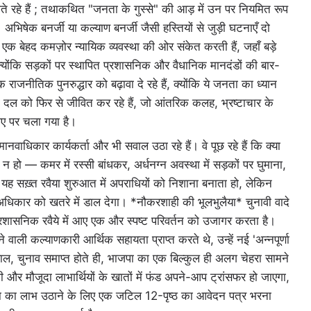
े रहे हैं ; तथाकथित "जनता के गुस्से" की आड़ में उन पर नियमित रूप
भिषेक बनर्जी या कल्याण बनर्जी जैसी हस्तियों से जुड़ी घटनाएँ दो
क बेहद कमज़ोर न्यायिक व्यवस्था की ओर संकेत करती हैं, जहाँ बड़े
्योंकि सड़कों पर स्थापित प्रशासनिक और वैधानिक मानदंडों की बार-
राजनीतिक पुनरुद्धार को बढ़ावा दे रहे हैं, क्योंकि ये जनता का ध्यान
षी दल को फिर से जीवित कर रहे हैं, जो आंतरिक कलह, भ्रष्टाचार के
िए पर चला गया है।
नवाधिकार कार्यकर्ता और भी सवाल उठा रहे हैं। वे पूछ रहे हैं कि क्या
ो — कमर में रस्सी बांधकर, अर्धनग्न अवस्था में सड़कों पर घुमाना,
ी यह सख़्त रवैया शुरुआत में अपराधियों को निशाना बनाता हो, लेकिन
अधिकार को खतरे में डाल देगा। *नौकरशाही की भूलभुलैया* चुनावी वादे
, प्रशासनिक रवैये में आए एक और स्पष्ट परिवर्तन को उजागर करता है।
ाली कल्याणकारी आर्थिक सहायता प्राप्त करते थे, उन्हें नई 'अन्नपूर्णा
, चुनाव समाप्त होते ही, भाजपा का एक बिल्कुल ही अलग चेहरा सामने
और मौजूदा लाभार्थियों के खातों में फंड अपने-आप ट्रांसफर हो जाएगा,
जना का लाभ उठाने के लिए एक जटिल 12-पृष्ठ का आवेदन पत्र भरना