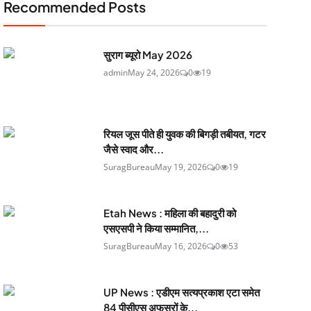
Recommended Posts
सुराग ब्यूरो May 2026
admin
May 24, 2026
0
19
रियल जूस पीते ही युवक की बिगड़ी तबीयत, गटर
जैसे स्वाद और...
SuragBureau
May 19, 2026
0
19
Etah News : महिला की बहादुरी को
एसएसपी ने किया सम्मानित,...
SuragBureau
May 16, 2026
0
53
UP News : एडीएम सत्यप्रकाश एटा समेत
84 पीसीएस अफसरों के...