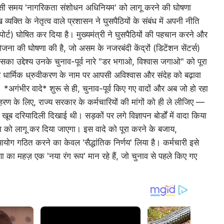
 इसी समय 'नागरिकता संशोधन अधिनियम' को लागू करने की घोषणा
व्यक्ति के नेतृत्व वाले प्रशासन ने घुसपैठियों के संबंध में अपनी नीति
र्ट) घोषित कर दिया है। मुख्यमंत्री ने घुसपैठियों की पहचान करने और
की योजना की घोषणा की है, जो असम के नजरबंदी केंद्रों (डिटेंशन सेंटर्स)
 इसका उद्देश्य उनके चुनाव-पूर्व नारे "डर भगाओ, विश्वास जगाओ" को पूरा
धार्मिक ध्रुवीकरण के नाम पर आपसी अविश्वास और संदेह को बढ़ावा
अगंभीर वादे* शुरू से ही, चुनाव-पूर्व किए गए वादों और अब जो हो रहा
ण के लिए, राज्य सरकार के कर्मचारियों की मांगों को ही ले लीजिए —
ं खूब दरियादिली दिखाई थी। सड़कों पर लगे विज्ञापन बोर्डों में वादा किया
 को लागू कर दिया जाएगा। इस वादे को पूरा करने के बजाय,
आयोग गठित करने का केवल 'सैद्धांतिक निर्णय' लिया है। कर्मचारी इसे
 का महज़ एक 'नया रंग रूप' मान रहे हैं, जो चुनाव से पहले किए गए