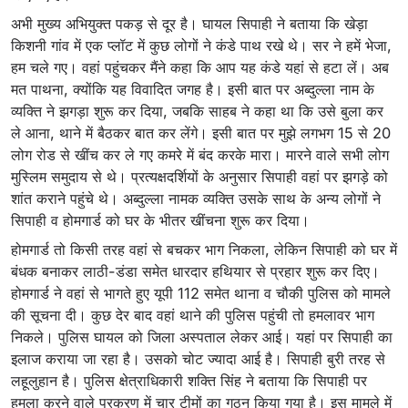
अभी मुख्य अभियुक्त पकड़ से दूर है। घायल सिपाही ने बताया कि खेड़ा
किशनी गांव में एक प्लॉट में कुछ लोगों ने कंडे पाथ रखे थे। सर ने हमें भेजा,
हम चले गए। वहां पहुंचकर मैंने कहा कि आप यह कंडे यहां से हटा लें। अब
मत पाथना, क्योंकि यह विवादित जगह है। इसी बात पर अब्दुल्ला नाम के
व्यक्ति ने झगड़ा शुरू कर दिया, जबकि साहब ने कहा था कि उसे बुला कर
ले आना, थाने में बैठकर बात कर लेंगे। इसी बात पर मुझे लगभग 15 से 20
लोग रोड से खींच कर ले गए कमरे में बंद करके मारा। मारने वाले सभी लोग
मुस्लिम समुदाय से थे। प्रत्यक्षदर्शियों के अनुसार सिपाही वहां पर झगड़े को
शांत कराने पहुंचे थे। अब्दुल्ला नामक व्यक्ति उसके साथ के अन्य लोगों ने
सिपाही व होमगार्ड को घर के भीतर खींचना शुरू कर दिया।
होमगार्ड तो किसी तरह वहां से बचकर भाग निकला, लेकिन सिपाही को घर में
बंधक बनाकर लाठी-डंडा समेत धारदार हथियार से प्रहार शुरू कर दिए।
होमगार्ड ने वहां से भागते हुए यूपी 112 समेत थाना व चौकी पुलिस को मामले
की सूचना दी। कुछ देर बाद वहां थाने की पुलिस पहुंची तो हमलावर भाग
निकले। पुलिस घायल को जिला अस्पताल लेकर आई। यहां पर सिपाही का
इलाज कराया जा रहा है। उसको चोट ज्यादा आई है। सिपाही बुरी तरह से
लहूलुहान है। पुलिस क्षेत्राधिकारी शक्ति सिंह ने बताया कि सिपाही पर
हमला करने वाले प्रकरण में चार टीमों का गठन किया गया है। इस मामले में