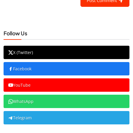
Post Comment
Follow Us
X (Twitter)
Facebook
YouTube
WhatsApp
Telegram