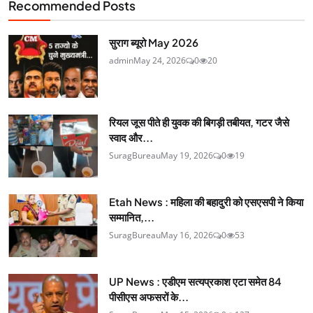
Recommended Posts
सुराग ब्यूरो May 2026
admin
May 24, 2026
0
20
रियल जूस पीते ही युवक की बिगड़ी तबीयत, गटर जैसे
स्वाद और...
SuragBureau
May 19, 2026
0
19
Etah News : महिला की बहादुरी को एसएसपी ने किया
सम्मानित,...
SuragBureau
May 16, 2026
0
53
UP News : एडीएम सत्यप्रकाश एटा समेत 84
पीसीएस अफसरों के...