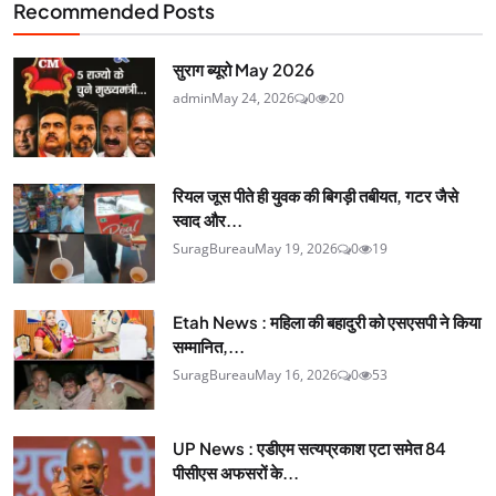
Recommended Posts
सुराग ब्यूरो May 2026
admin
May 24, 2026
0
20
रियल जूस पीते ही युवक की बिगड़ी तबीयत, गटर जैसे
स्वाद और...
SuragBureau
May 19, 2026
0
19
Etah News : महिला की बहादुरी को एसएसपी ने किया
सम्मानित,...
SuragBureau
May 16, 2026
0
53
UP News : एडीएम सत्यप्रकाश एटा समेत 84
पीसीएस अफसरों के...