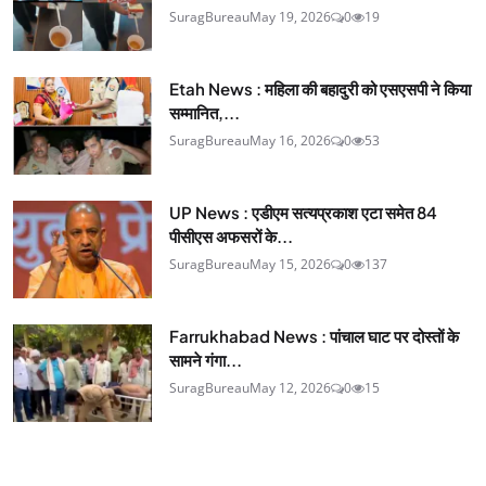
SuragBureau
May 19, 2026
0
19
Etah News : महिला की बहादुरी को एसएसपी ने किया
सम्मानित,...
SuragBureau
May 16, 2026
0
53
UP News : एडीएम सत्यप्रकाश एटा समेत 84
पीसीएस अफसरों के...
SuragBureau
May 15, 2026
0
137
Farrukhabad News : पांचाल घाट पर दोस्तों के
सामने गंगा...
SuragBureau
May 12, 2026
0
15