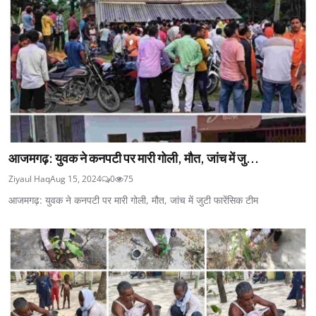
आजमगढ़: युवक ने कनपटी पर मारी गोली, मौत, जांच में जु...
Ziyaul Haq
Aug 15, 2024
0
75
आजमगढ़: युवक ने कनपटी पर मारी गोली, मौत, जांच में जुटी फारेंसिक टीम