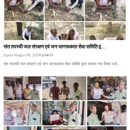
संत तपस्वी जल संरक्षण एवं जन जागरूकता सेवा समिति द्व...
Ziyaul Haq
Jun 06, 2024
0
39
संत तपस्वी जल संरक्षण एवं जन जागरूकता सेवा समिति द्वारा मनाया गया विश्व पर्या...