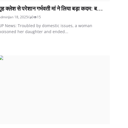
गृह क्लेश से परेशान गर्भवती मां ने लिया बड़ा कदम: ब...
admin
Jan 18, 2025
0
15
UP News: Troubled by domestic issues, a woman
poisoned her daughter and ended...