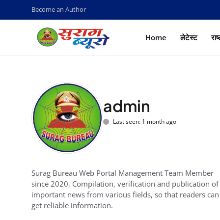
Become an Author
Home
लेटेस्ट
राष
admin
Last seen: 1 month ago
Surag Bureau Web Portal Management Team Member
since 2020, Compilation, verification and publication of
important news from various fields, so that readers can
get reliable information.