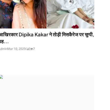
आखिरकार Dipika Kakar ने तोड़ी मिसकैरेज पर चुप्पी,
पह...
admin
Mar 10, 2025
0
7