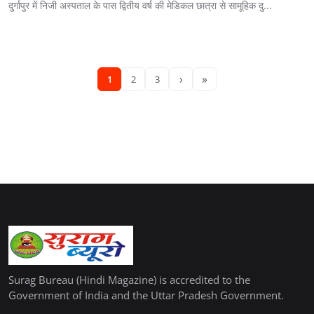
दुर्गापुर में निजी अस्पताल के पास द्वितीय वर्ष की मेडिकल छात्रा से सामूहिक दु...
›
»
1
2
3
Surag Bureau (Hindi Magazine) is accredited to the
Government of India and the Uttar Pradesh Government.