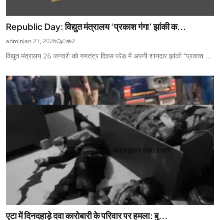
Republic Day: विद्युत मंत्रालय ‘प्रकाश गंगा’ झांकी क...
admin
Jan 23, 2026
0
2
विद्युत मंत्रालय 26 जनवरी को गणतंत्र दिवस परेड में अपनी शानदार झांकी “प्रकाश ...
एटा में दिनदहाड़े दवा कारोबारी के परिवार पर हमला: बु...