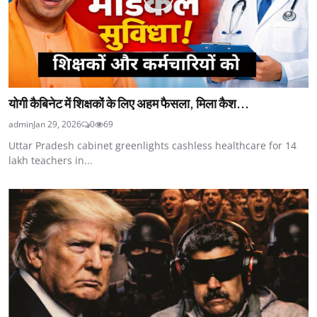
योगी कैबिनेट में शिक्षकों के लिए अहम फैसला, मिला कैश...
admin
Jan 29, 2026
0
69
Uttar Pradesh cabinet greenlights cashless healthcare for 14
lakh teachers in...