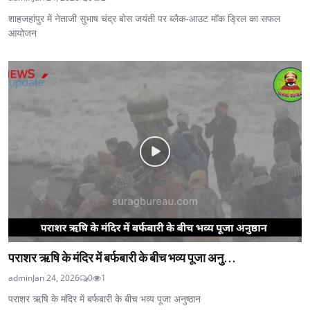
शाहजहांपुर में नेताजी सुभाष चंद्र बोस जयंती पर ब्लैक-आउट मॉक ड्रिल का सफल
आयोजन
पराशर ऋषि के मंदिर में बर्फबारी के बीच भव्य पूजा अनु...
admin
Jan 24, 2026
0
1
पराशर ऋषि के मंदिर में बर्फबारी के बीच भव्य पूजा अनुष्ठान