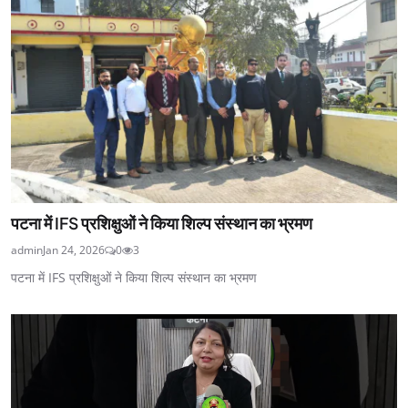
पटना में IFS प्रशिक्षुओं ने किया शिल्प संस्थान का भ्रमण
admin
Jan 24, 2026
0
3
पटना में IFS प्रशिक्षुओं ने किया शिल्प संस्थान का भ्रमण