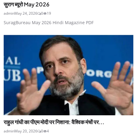
सुराग ब्यूरो May 2026
admin
May 24, 2026
0
19
SuragBureau May 2026 Hindi Magazine PDF
राहुल गांधी का पीएम मोदी पर निशाना: वैश्विक मंचों पर...
admin
May 20, 2026
0
4