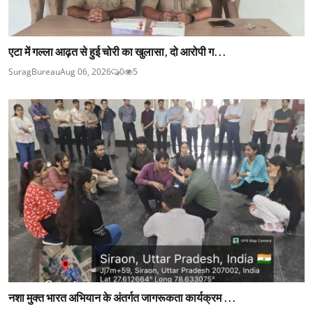
एटा में गल्ला आढ़त से हुई चोरी का खुलासा, दो आरोपी ग...
SuragBureau
Aug 06, 2026
0
5
नशा मुक्त भारत अभियान के अंतर्गत जागरूकता कार्यक्रम ...