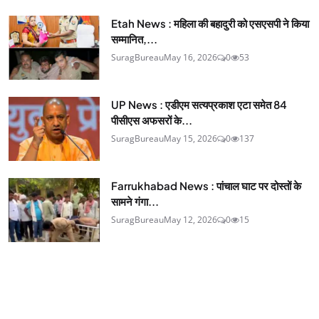
Etah News : महिला की बहादुरी को एसएसपी ने किया
सम्मानित,...
SuragBureau
May 16, 2026
0
53
UP News : एडीएम सत्यप्रकाश एटा समेत 84
पीसीएस अफसरों के...
SuragBureau
May 15, 2026
0
137
Farrukhabad News : पांचाल घाट पर दोस्तों के
सामने गंगा...
SuragBureau
May 12, 2026
0
15