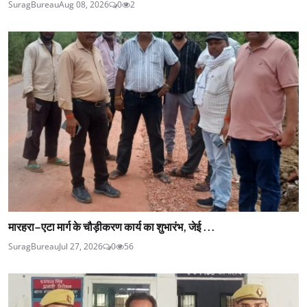
SuragBureau
Aug 08, 2026
0
2
मारहरा–एटा मार्ग के चौड़ीकरण कार्य का शुभारंभ, जेई ...
SuragBureau
Jul 27, 2026
0
56