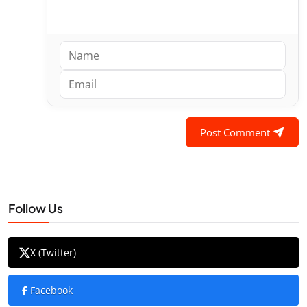
Post Comment
Follow Us
X (Twitter)
Facebook