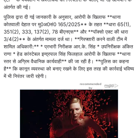
अंतर्गत की गई।
पुलिस द्वारा दी गई जानकारी के अनुसार, आरोपी के खिलाफ **थाना
कोतवाली देहात पर मु0अ0सं0 165/2025** के तहत **धारा 65(1),
351(2), 333, 137(2), 78 बीएनएस** और **पॉक्सो एक्ट की धारा
3/4(2)** के अंतर्गत मामला दर्ज था। **गिरफ्तारी करने वाली टीम में
शामिल अधिकारी:** * प्रभारी निरीक्षक आर.के. सिंह * उपनिरीक्षक अंकित
राणा * हेड कांस्टेबल इन्द्रपाल सिंह फिलहाल आरोपी के खिलाफ **थाना
स्तर से अग्रिम वैधानिक कार्यवाही** की जा रही है। **पुलिस का कहना
है** कि कानून व्यवस्था को बनाए रखने के लिए इस तरह की कार्रवाई भविष्य
में भी निरंतर जारी रहेगी।