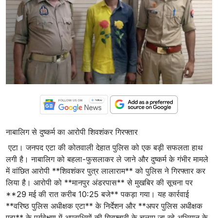
नाबालिग से दुष्कर्म का आरोपी शिवशंकर गिरफ्तार
एटा। जनपद एटा की कोतवाली देहात पुलिस को एक बड़ी सफलता हाथ
लगी है। नाबालिग को बहला-फुसलाकर ले जाने और दुष्कर्म के गंभीर मामले
में वांछित आरोपी **शिवशंकर पुत्र लालाराम** को पुलिस ने गिरफ्तार कर
लिया है। आरोपी को **मानपुर अंडरपास** से मुखबिर की सूचना पर
**29 मई की रात करीब 10:25 बजे** पकड़ा गया। यह कार्रवाई
**वरिष्ठ पुलिस अधीक्षक एटा** के निर्देशन और **अपर पुलिस अधीक्षक
एटा** के पर्यवेक्षण में अपराधियों की गिरफ्तारी के चलाए जा रहे अभियान के