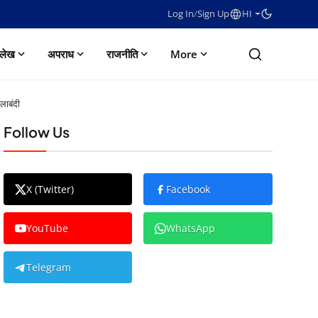
Log In
/
Sign Up
HI
लेख
अपराध
राजनीति
More
लाबंदी
Follow Us
X (Twitter)
Facebook
YouTube
WhatsApp
Telegram