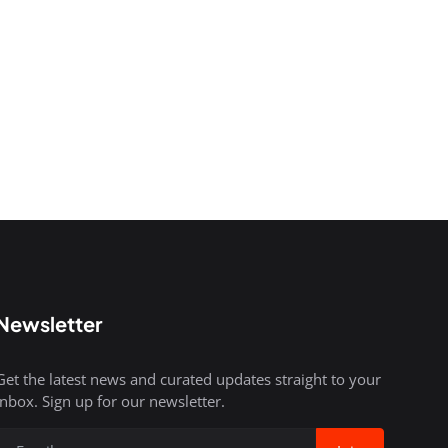
Newsletter
Get the latest news and curated updates straight to your
inbox. Sign up for our newsletter.