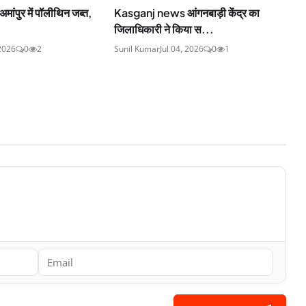
पुर में पॉलीथिन जब्त,
Kasganj news आंगनबाड़ी केंद्र का
जिलाधिकारी ने किया स...
 2026
0
2
Sunil Kumar
Jul 04, 2026
0
1