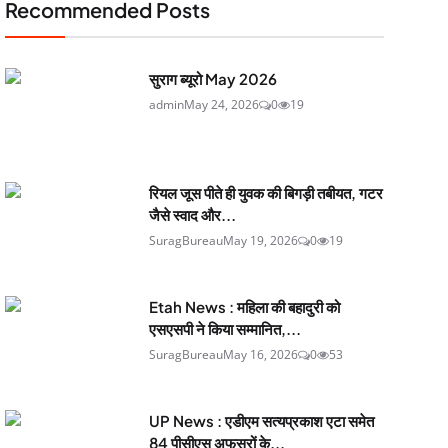
Recommended Posts
सुराग ब्यूरो May 2026
admin
May 24, 2026
0
19
रियल जूस पीते ही युवक की बिगड़ी तबीयत, गटर
जैसे स्वाद और...
SuragBureau
May 19, 2026
0
19
Etah News : महिला की बहादुरी को
एसएसपी ने किया सम्मानित,...
SuragBureau
May 16, 2026
0
53
UP News : एडीएम सत्यप्रकाश एटा समेत
84 पीसीएस अफसरों के...