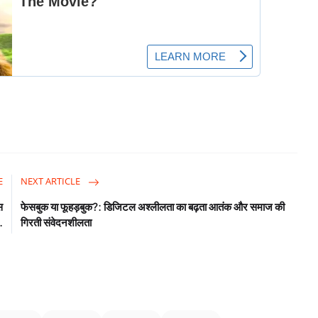
E
NEXT ARTICLE
स
फेसबुक या फूहड़बुक?: डिजिटल अश्लीलता का बढ़ता आतंक और समाज की
.
गिरती संवेदनशीलता