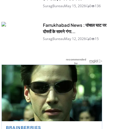
SuragBureau
May 15, 2026
0
136
Farrukhabad News : पांचाल घाट पर
दोस्तों के सामने गंगा...
SuragBureau
May 12, 2026
0
15