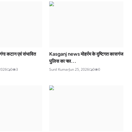
ा कटान एवं संभावित
Kasganj news मोहर्रम के दृष्टिगत कासगंज
पुलिस का फ्ल...
 2026
0
3
Sunil Kumar
Jun 25, 2026
0
0