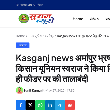
Become an Author
Home
लेटेस्ट
राष
Home
उत्तर प्रदेश
अलीगढ़
Kasganj news अमांपुर भ्रष्ट विद्युत विभाग 
अलीगढ़
Kasganj news अमांपुर भ्रष्ट
किसान यूनियन स्वराज ने किया
ही फीडर पर की तालाबंदी
Sunil Kumar
May 27, 2025 - 17:39