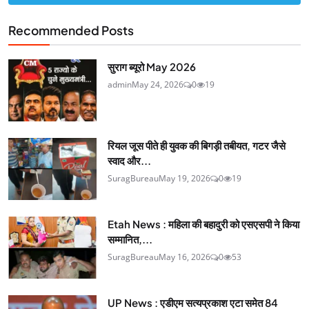
Recommended Posts
सुराग ब्यूरो May 2026
admin
May 24, 2026
0
19
रियल जूस पीते ही युवक की बिगड़ी तबीयत, गटर जैसे
स्वाद और...
SuragBureau
May 19, 2026
0
19
Etah News : महिला की बहादुरी को एसएसपी ने किया
सम्मानित,...
SuragBureau
May 16, 2026
0
53
UP News : एडीएम सत्यप्रकाश एटा समेत 84