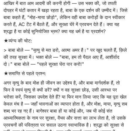
आखिर में बात आम आदमी की करनी होगी — उस भक्त की, जो तपती
दोपहर में घंटों कतार में खड़ा रहता है, बाबा के एक दर्शन की उम्मीद में। जिसे
बाबा कहते हैं, "मोह-माया छोड़ो", लेकिन वही बाबा करोड़ों के दान स्वीकार
करते हैं, AC टेंट में बैठते हैं, और सुरक्षा घेरे में प्रवचन देते हैं। क्या यह
श्रद्धा है या कोई सुनियोजित भ्रम? क्या यह धर्म है या प्रदर्शन?
★व्यंग्य की चोट:
> बाबा बोले — "मृत्यु से मत डरो, आत्मा अमर है।" पर खुद चलते हैं, क़िले
की तरह सुरक्षा में। भक्त बोले — "बाबा, हम तो पैदल आए हैं, आशीर्वाद
दो।" बाबा बोले — "पहले सुरक्षा घेरा पार करो!"
★समाप्ति से पहले प्रश्न:
अगर मृत्यु के बाद मोक्ष ही जीवन का उद्देश्य है, और बाबा मार्गदर्शक हैं, तो
फिर वे स्वयं मृत्यु से क्यों डरें? क्यों न वह सुरक्षा छोड़, उसी आस्था पर
भरोसा करें, जिसका उपदेश देते हैं? या फिर मान लिया जाए कि यह पूरा खेल
केवल मंच है — जहाँ भावनाओं का व्यापार होता है, और मोक्ष, माया, मृत्यु सब
शब्द भर रह गए हैं। बागेश्वर बाबा हों या कोई और, जब भी कोई संत
आध्यात्मिकता के नाम पर सुरक्षा, वैभव और सत्ता का लाभ लेता है, तो उसके
प्रवचनों की पवित्रता पर सवाल उठना स्वाभाविक है। श्रद्धा को सुरक्षा से