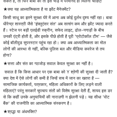
सकते हैं, तो फिर बाबा को तो इस भीड़ में परमानंद ही मिलना चाहिए!
★क्या यह आध्यात्मिकता है या इवेंट मैनेजमेंट?
किसी साधु का इतने सुरक्षा घेरे में आना अब कोई दुर्लभ दृश्य नहीं रहा। बाबा
धीरेन्द्र शास्त्री जैसे 'इंफ्लुएंसर संत' अब सत्संग कम और इवेंट ज्यादा करते
हैं। स्टेज पर बड़ी एलईडी स्क्रीन, सफेद लाइट, ढोल-नगाड़ों के बीच
उनकी एंट्री होती है, और इसके पीछे होती है पूरी 'प्रोटोकॉल टीम' — जैसे
कोई बॉलीवुड सुपरस्टार पहुंच रहा हो। क्या अब आध्यात्मिकता का मोल
लोगों की आस्था से नहीं, बल्कि पुलिस बल और मीडिया कवरेज से तय
होगा?
★सत्ता और संत का गठजोड़ सवाल केवल सुरक्षा का नहीं है।
सवाल है कि किस आधार पर एक बाबा को Y श्रेणी की सुरक्षा दी जाती है?
क्या देश में ऐसे लोगों की कमी है जिन्हें सच में जान का खतरा है —
सामाजिक कार्यकर्ता, पत्रकार, महिला अधिकारों के लिए लड़ने वाली
महिलाएं? परंतु सरकारें चुपचाप संतों को विशेष सुरक्षा देती हैं, शायद इस डर
से कि कहीं उनके अनुयायियों की नाराज़गी न झेलनी पड़े। यह सीधा 'वोट
बैंक' की राजनीति का आध्यात्मिक संस्करण है।
★श्रद्धा या अंधभक्ति?