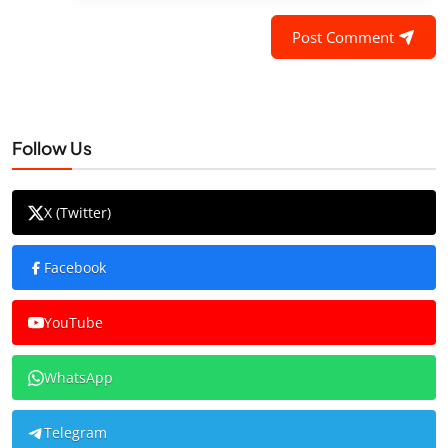
Post Comment
Follow Us
X (Twitter)
Facebook
YouTube
WhatsApp
Telegram