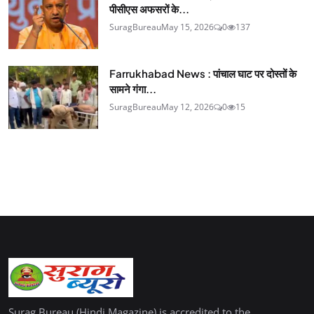
पीसीएस अफसरों के...
SuragBureau
May 15, 2026
0
137
Farrukhabad News : पांचाल घाट पर दोस्तों के
सामने गंगा...
SuragBureau
May 12, 2026
0
15
Surag Bureau (Hindi Magazine) is accredited to the