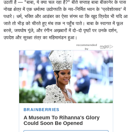
उठती है — "बाबा, ये क्या चल रहा है?" बीते सप्ताह बाबा बीकानेर के पास
नोखा क्षेत्र में एक धर्मात्मा उद्योगपति के नव-निर्मित भवन के 'प्रवेशोत्सव' में
पधारे। धर्म, भक्ति और आडंबर का ऐसा संगम था कि खुद त्रिदेव भी यदि आ
जाते तो भीड़ को चीरते हुए मंच तक न पहुँच पाते। बाबा के स्वागत में फूल
बरसे, जयघोष गूंजे, और रंगीन अख़बारों में दो-दो पृष्ठों पर उनके दर्शन,
उपदेश और सुरक्षा तंत्र का महिमामंडन हुआ।