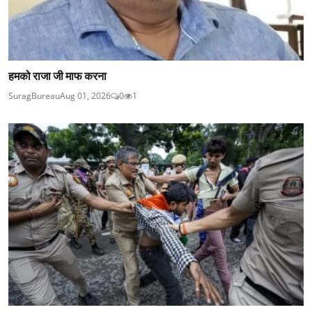
हमको राजा जी माफ करना
SuragBureau
Aug 01, 2026
0
1