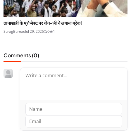
तानाशाही के प्रोजेक्ट पर जेन-ज़ी ने लगाया ब्रेक!
SuragBureau
Jul 29, 2026
0
1
Comments (
0
)