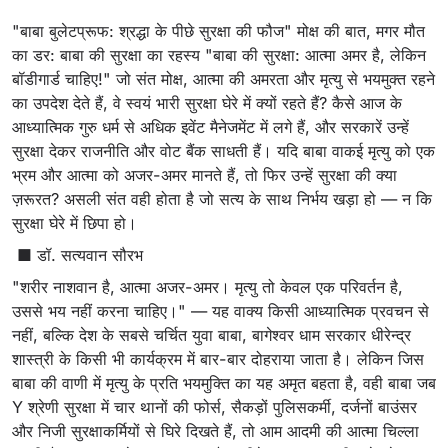
"बाबा बुलेटप्रूफ: श्रद्धा के पीछे सुरक्षा की फौज" मोक्ष की बात, मगर मौत
का डर: बाबा की सुरक्षा का रहस्य "बाबा की सुरक्षा: आत्मा अमर है, लेकिन
बॉडीगार्ड चाहिए!" जो संत मोक्ष, आत्मा की अमरता और मृत्यु से भयमुक्त रहने
का उपदेश देते हैं, वे स्वयं भारी सुरक्षा घेरे में क्यों रहते हैं? कैसे आज के
आध्यात्मिक गुरु धर्म से अधिक इवेंट मैनेजमेंट में लगे हैं, और सरकारें उन्हें
सुरक्षा देकर राजनीति और वोट बैंक साधती हैं। यदि बाबा वाकई मृत्यु को एक
भ्रम और आत्मा को अजर-अमर मानते हैं, तो फिर उन्हें सुरक्षा की क्या
ज़रूरत? असली संत वही होता है जो सत्य के साथ निर्भय खड़ा हो — न कि
सुरक्षा घेरे में छिपा हो।
■ डॉ. सत्यवान सौरभ
"शरीर नाशवान है, आत्मा अजर-अमर। मृत्यु तो केवल एक परिवर्तन है,
उससे भय नहीं करना चाहिए।" — यह वाक्य किसी आध्यात्मिक प्रवचन से
नहीं, बल्कि देश के सबसे चर्चित युवा बाबा, बागेश्वर धाम सरकार धीरेन्द्र
शास्त्री के किसी भी कार्यक्रम में बार-बार दोहराया जाता है। लेकिन जिस
बाबा की वाणी में मृत्यु के प्रति भयमुक्ति का यह अमृत बहता है, वही बाबा जब
Y श्रेणी सुरक्षा में चार थानों की फोर्स, सैकड़ों पुलिसकर्मी, दर्जनों बाउंसर
और निजी सुरक्षाकर्मियों से घिरे दिखते हैं, तो आम आदमी की आत्मा चिल्ला