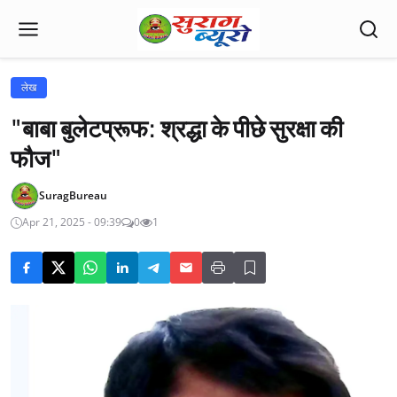
लेख
"बाबा बुलेटप्रूफ: श्रद्धा के पीछे सुरक्षा की
फौज"
SuragBureau
Apr 21, 2025 - 09:39
0
1