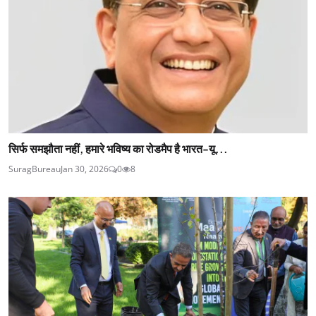
सिर्फ समझौता नहीं, हमारे भविष्य का रोडमैप है भारत-यू...
SuragBureau
Jan 30, 2026
0
8