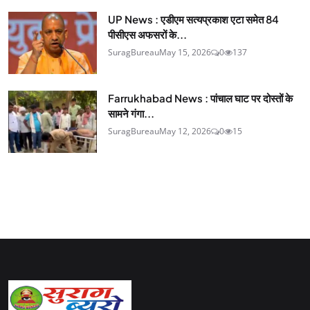
UP News : एडीएम सत्यप्रकाश एटा समेत 84
पीसीएस अफसरों के...
SuragBureau
May 15, 2026
0
137
Farrukhabad News : पांचाल घाट पर दोस्तों के
सामने गंगा...
SuragBureau
May 12, 2026
0
15