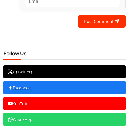
Post Comment
Follow Us
X (Twitter)
Facebook
YouTube
WhatsApp