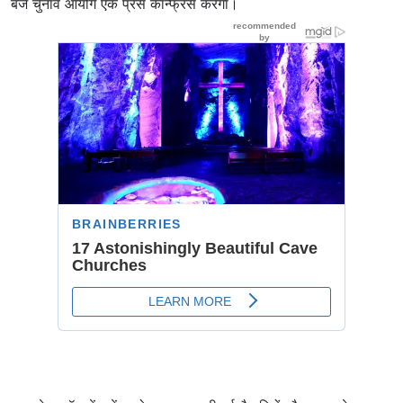
बजे चुनाव आयोग एक प्रेस कॉन्फ्रेंस करेगा।