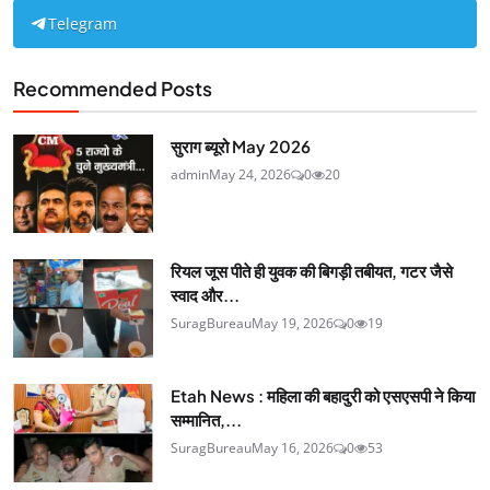
Telegram
Recommended Posts
सुराग ब्यूरो May 2026
admin
May 24, 2026
0
20
रियल जूस पीते ही युवक की बिगड़ी तबीयत, गटर जैसे
स्वाद और...
SuragBureau
May 19, 2026
0
19
Etah News : महिला की बहादुरी को एसएसपी ने किया
सम्मानित,...
SuragBureau
May 16, 2026
0
53