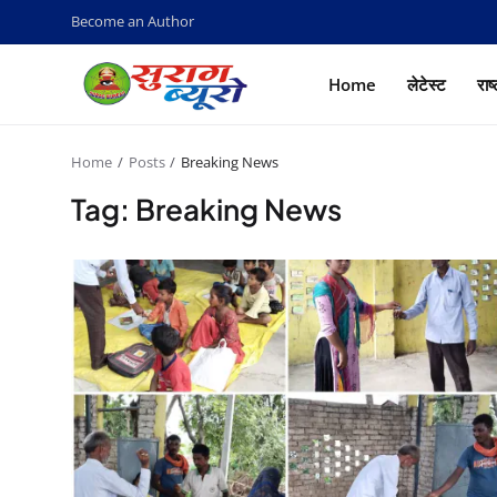
Become an Author
Home
लेटेस्ट
राष
Home
Posts
Breaking News
Tag: Breaking News