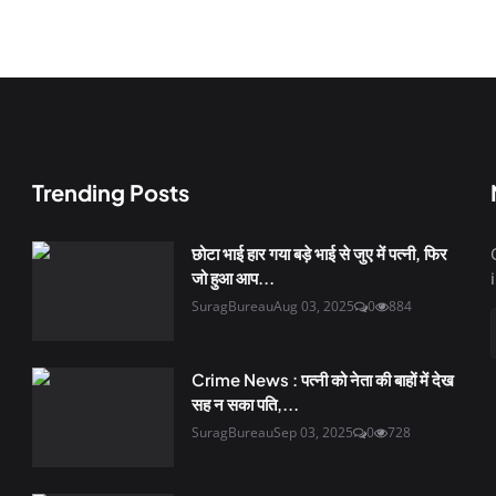
Trending Posts
छोटा भाई हार गया बड़े भाई से जुए में पत्नी, फिर
जो हुआ आप...
SuragBureau
Aug 03, 2025
0
884
Crime News : पत्नी को नेता की बाहों में देख
सह न सका पति,...
SuragBureau
Sep 03, 2025
0
728