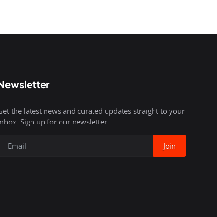
Newsletter
Get the latest news and curated updates straight to your
inbox. Sign up for our newsletter.
Join