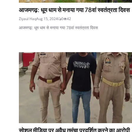
आजमगढ़: धूम धाम से मनाया गया 78वां स्वतंत्रता दिवस
Ziyaul Haq
Aug 15, 2024
0
42
आजमगढ़: धूम धाम से मनाया गया 78वां स्वतंत्रता दिवस
सोशल मीडिया पर अवैध तमंचा प्रदर्शित करने का आरोपी