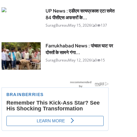
UP News : एडीएम सत्यप्रकाश एटा समेत
84 पीसीएस अफसरों के...
SuragBureau
May 15, 2026
0
137
Farrukhabad News : पांचाल घाट पर
दोस्तों के सामने गंगा...
SuragBureau
May 12, 2026
0
15