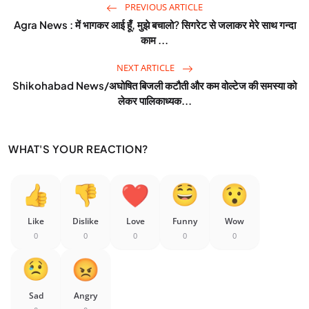
PREVIOUS ARTICLE
Agra News : में भागकर आई हूँ, मुझे बचालो? सिगरेट से जलाकर मेरे साथ गन्दा
काम ...
NEXT ARTICLE
Shikohabad News/अघोषित बिजली कटौती और कम वोल्टेज की समस्या को
लेकर पालिकाध्यक...
WHAT'S YOUR REACTION?
Like
Dislike
Love
Funny
Wow
0
0
0
0
0
Sad
Angry