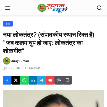
लेख
नया लोकतंत्र? (संपादकीय स्थान रिक्त है)
"जब कलम चुप हो जाए: लोकतंत्र का
शोकगीत"
SuragBureau
Jun 25, 2025 - 11:14
0
1