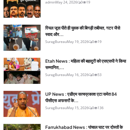
admin
May 24, 2026
0
19
रियल जूस पीते ही युवक की बिगड़ी तबीयत, गटर जैसे
स्वाद और...
SuragBureau
May 19, 2026
0
19
Etah News : महिला की बहादुरी को एसएसपी ने किया
सम्मानित,...
SuragBureau
May 16, 2026
0
53
UP News : एडीएम सत्यप्रकाश एटा समेत 84
पीसीएस अफसरों के...
SuragBureau
May 15, 2026
0
136
Farrukhabad News : पांचाल घाट पर दोस्तों के