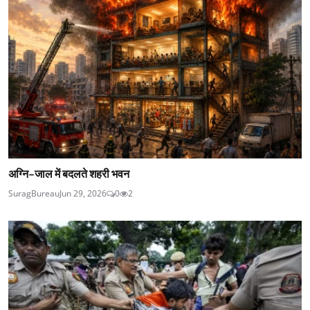
अग्नि-जाल में बदलते शहरी भवन
SuragBureau
Jun 29, 2026
0
2