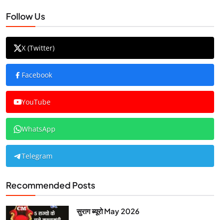
Follow Us
X (Twitter)
Facebook
YouTube
WhatsApp
Telegram
Recommended Posts
सुराग ब्यूरो May 2026