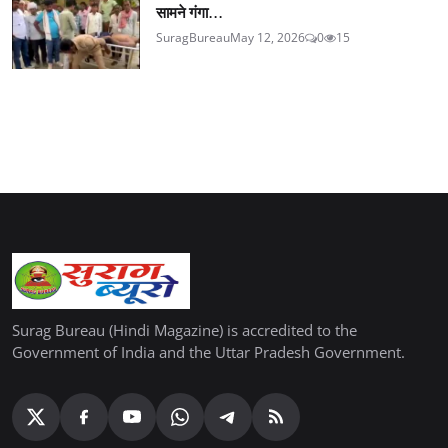
सामने गंगा...
SuragBureau
May 12, 2026
0
15
Surag Bureau (Hindi Magazine) is accredited to the
Government of India and the Uttar Pradesh Government.