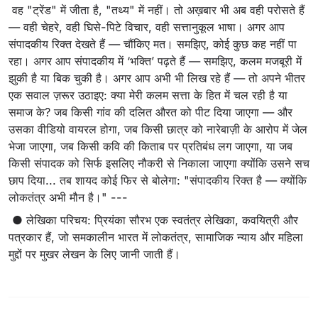
वह "ट्रेंड" में जीता है, "तथ्य" में नहीं। तो अख़बार भी अब वही परोसते हैं
— वही चेहरे, वही घिसे-पिटे विचार, वही सत्तानुकूल भाषा। अगर आप
संपादकीय रिक्त देखते हैं — चौंकिए मत। समझिए, कोई कुछ कह नहीं पा
रहा। अगर आप संपादकीय में ‘भक्ति’ पढ़ते हैं — समझिए, कलम मजबूरी में
झुकी है या बिक चुकी है। अगर आप अभी भी लिख रहे हैं — तो अपने भीतर
एक सवाल ज़रूर उठाइए: क्या मेरी कलम सत्ता के हित में चल रही है या
समाज के? जब किसी गांव की दलित औरत को पीट दिया जाएगा — और
उसका वीडियो वायरल होगा, जब किसी छात्र को नारेबाज़ी के आरोप में जेल
भेजा जाएगा, जब किसी कवि की किताब पर प्रतिबंध लग जाएगा, या जब
किसी संपादक को सिर्फ इसलिए नौकरी से निकाला जाएगा क्योंकि उसने सच
छाप दिया... तब शायद कोई फिर से बोलेगा: "संपादकीय रिक्त है — क्योंकि
लोकतंत्र अभी मौन है।" ---
● लेखिका परिचय: प्रियंका सौरभ एक स्वतंत्र लेखिका, कवयित्री और
पत्रकार हैं, जो समकालीन भारत में लोकतंत्र, सामाजिक न्याय और महिला
मुद्दों पर मुखर लेखन के लिए जानी जाती हैं।