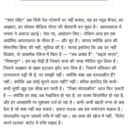
"शांत रहिए" अब सिर्फ रेल स्टेशनों पर नहीं बजता, यह हर न्यूज़ चैनल, हर
अख़बार, हर सोशल मीडिया पोस्ट की चेतावनी बन चुका है। आपातकाल में
जनता ने आवाज़ उठाई। जेल गए, आंदोलन किए। लेकिन आज हम एक
अघोषित आपातकाल के भीतर हैं — और चुप हैं। शायद क्योंकि आज की
सेंसरशिप हिंसा की नहीं, सुविधा की है। शायद इसलिए कि अब डर नहीं
दिखता, वो आकर्षक पैकेज में छिपा है — "सब अच्छा है", "बढ़ता भारत",
"विश्वगुरु"। हम वह पीढ़ी हैं जिसने सत्य की जगह नैरेटिव चुन लिया है।
जिसने अख़बार से खबर हटाकर इवेंट बना दिया है। जिसने संविधान की
प्रस्तावना पढ़ी भी है, पर समझी नहीं। क्योंकि शब्द अब प्रभावहीन हैं?
नहीं। क्योंकि अब कोई सुनने वाला नहीं? नहीं। बल्कि इसलिए कि कभी-
कभी चुप्पी खुद एक चीख बन जाती है। "रिक्त संपादकीय" आज फिर ज़रूरी
है — क्योंकि हर शब्द अब रेखांकित हो रहा है, हर वाक्य विश्लेषित हो रहा है,
और हर असहमति पर मुकदमा दर्ज हो रहा है। कभी-कभी खाली पन्ना वो कह
देता है जो शब्द नहीं कह सकते। हमारा पाठक अब बस मनोरंजन चाहता है।
संपादकीय पढ़ना उसकी रुचि में नहीं रहा। वह सत्य की खोज में नहीं, 'रिलेट
करने लायक’ कंटेंट में रुचि रखता है।