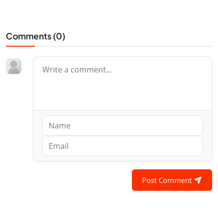
Comments (
0
)
Post Comment