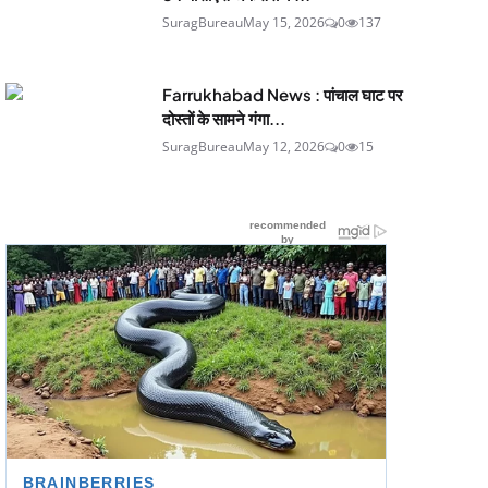
SuragBureau
May 15, 2026
0
137
Farrukhabad News : पांचाल घाट पर
दोस्तों के सामने गंगा...
SuragBureau
May 12, 2026
0
15