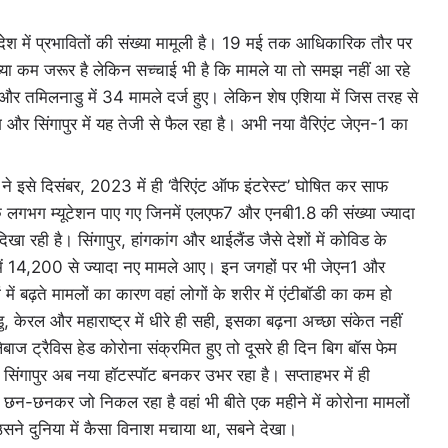
देश में प्रभावितों की संख्या मामूली है। 19 मई तक आधिकारिक तौर पर
्या कम जरूर है लेकिन सच्चाई भी है कि मामले या तो समझ नहीं आ रहे
ं 44 और तमिलनाडु में 34 मामले दर्ज हुए। लेकिन शेष एशिया में जिस तरह से
गकांग और सिंगापुर में यह तेजी से फैल रहा है। अभी नया वैरिएंट जेएन-1 का
ने इसे दिसंबर, 2023 में ही ‘वैरिएंट ऑफ इंटरेस्ट’ घोषित कर साफ
लगभग म्यूटेशन पाए गए जिनमें एलएफ7 और एनबी1.8 की संख्या ज्यादा
रही है। सिंगापुर, हांगकांग और थाईलैंड जैसे देशों में कोविड के
ुआत में 14,200 से ज्यादा नए मामले आए। इन जगहों पर भी जेएन1 और
ं में बढ़ते मामलों का कारण वहां लोगों के शरीर में एंटीबॉडी का कम हो
, केरल और महाराष्ट्र में धीरे ही सही, इसका बढ़ना अच्छा संकेत नहीं
बाज ट्रैविस हेड कोरोना संक्रमित हुए तो दूसरे ही दिन बिग बॉस फेम
िंगापुर अब नया हॉटस्पॉट बनकर उभर रहा है। सप्ताहभर में ही
े छन-छनकर जो निकल रहा है वहां भी बीते एक महीने में कोरोना मामलों
सने दुनिया में कैसा विनाश मचाया था, सबने देखा।