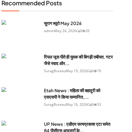
Recommended Posts
सुराग ब्यूरो May 2026
admin
May 24, 2026
0
20
रियल जूस पीते ही युवक की बिगड़ी तबीयत, गटर
जैसे स्वाद और...
SuragBureau
May 19, 2026
0
19
Etah News : महिला की बहादुरी को
एसएसपी ने किया सम्मानित,...
SuragBureau
May 16, 2026
0
53
UP News : एडीएम सत्यप्रकाश एटा समेत
84 पीसीएस अफसरों के...