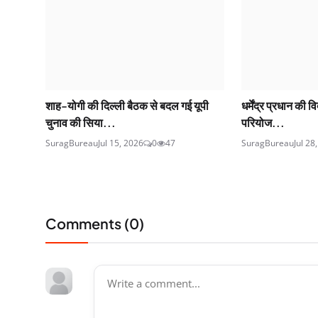
शाह-योगी की दिल्ली बैठक से बदल गई यूपी
धर्मेंद्र प्रधान की
चुनाव की सिया...
परियोज...
SuragBureau
Jul 15, 2026
0
47
SuragBureau
Jul 28
Comments (
0
)