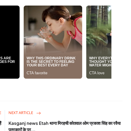
E
NEXT ARTICLE
ं
Kasganj news Etah थाना मिरहची कोतवाल ओम प्रकाश सिंह का रवैया
पत्रकारों के प्र...