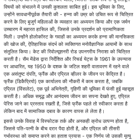
विषयों को संभालने में उनकी कुशलता साबित हुई। इस भूमिका के लिए,
उन्होंने सावधानीपूर्वक तैयारी की - हन्ना की उम्र को उचित रूप से चित्रित
करने के लिए बुजुर्ग महिलाओं के व्यवहार का अध्ययन किया और एक जर्मन
उच्चारण में महारत हासिल की, जिससे उनके प्रदर्शन को प्रामाणिकता
मिली। उन्होंने होलोकॉस्ट के गवाहों का अध्ययन करके हन्ना की मानसिकता
की खोज की, ऐतिहासिक संदर्भ को व्यक्तिगत मनोवैज्ञानिक आयामों के साथ
संतुलित किया। केट की रिवोल्यूशनरी रोड उपनगरीय निराशा को चित्रित
करती है। सैम मेंडेस द्वारा निर्देशित और रिचर्ड येट्स के 1961 के उपन्यास
पर आधारित, यह 1950 के दशक के जटिल शहरी वातावरण में रहने वाले
एक असंतुष्ट दंपति, फ्रैंक और एप्रिल व्हीलर के जीवन पर केंद्रित है।
फ्रैंक (डिकैप्रियो) एक कार्यालय की नौकरी में काम करता है, जबकि
एप्रिल (विंसलेट), एक पूर्व अभिनेत्री, गृहिणी की भूमिका में फंसी हुई महसूस
करती है। अधिक समृद्ध और आनंदमय जीवन का सपना देखते हुए, एप्रिल
पेरिस जाने का प्रस्ताव रखती है, जिसे फ्रैंक पहले तो स्वीकार करता है
लेकिन बाद में सामाजिक दबाव के कारण वापस ले लेता है।
इससे उनके विवाह में विस्फोटक तर्क और अनकही क्रोध उत्पन्न होता है,
जिससे पति-पत्नी के बीच दरार पैदा होती है, और एप्रिल की तीसरी
गर्भावस्था को समाप्त करने का हताश प्रयास - एक निर्णय जो उसकी मृत्यु