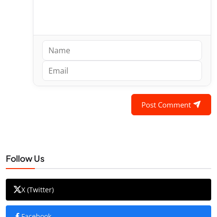
Post Comment
Follow Us
X (Twitter)
Facebook