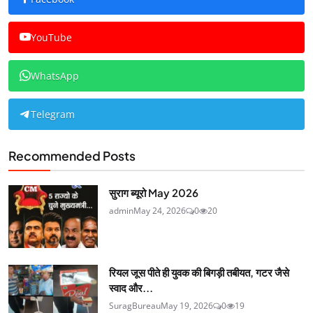
YouTube
WhatsApp
Telegram
Recommended Posts
सुराग ब्यूरो May 2026
admin
May 24, 2026
0
20
रियल जूस पीते ही युवक की बिगड़ी तबीयत, गटर जैसे
स्वाद और...
SuragBureau
May 19, 2026
0
19