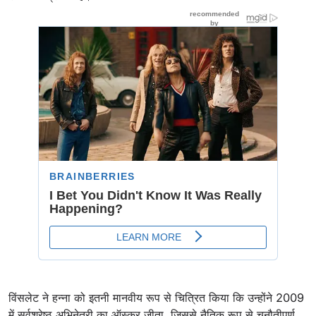
विंसलेट ने हन्ना को इतनी मानवीय रूप से चित्रित किया कि उन्होंने 2009
में सर्वश्रेष्ठ अभिनेत्री का ऑस्कर जीता, जिससे नैतिक रूप से चुनौतीपूर्ण