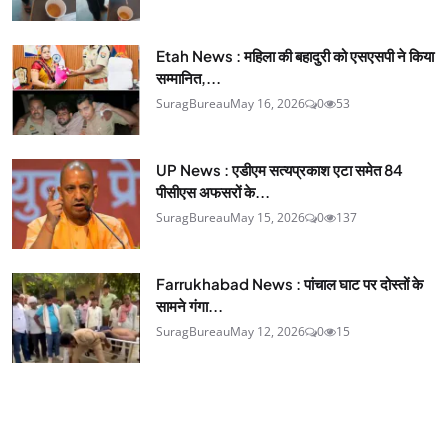
Etah News : महिला की बहादुरी को एसएसपी ने किया
सम्मानित,...
SuragBureau
May 16, 2026
0
53
UP News : एडीएम सत्यप्रकाश एटा समेत 84
पीसीएस अफसरों के...
SuragBureau
May 15, 2026
0
137
Farrukhabad News : पांचाल घाट पर दोस्तों के
सामने गंगा...
SuragBureau
May 12, 2026
0
15