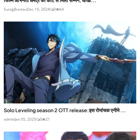
फिल्म अभिनेता धर्मेंद्र को कोर्ट से मिला सम्मन, धोखा...
SuragBureau
Dec 10, 2024
0
64
Solo Leveling season 2 OTT release:इस रोमांचक एनीमे ...
admin
Jan 05, 2025
0
21