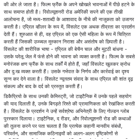
की ओर ले जाता है। फिल्म फ्रैंक के अपने खोखले भावनाओं में पीछे हटने के
साथ समाप्त होती है। रिवोल्यूशनरी रोड अमेरिकी सपने की एक तीखी
आलोचना है, जो मध्य-शताब्दी के आशावाद के नीचे की नाजुकता को उजागर
करती है। एप्रिल व्हीलर के रूप में, विंसलेट एक अथक तीव्रता का प्रदर्शन
देती हैं। शुरुआत से ही, वह एप्रिल को एक ऐसी महिला के रूप में चित्रित
करती हैं जिसकी उज्ज्वल मुस्कान निराशा और असंतोष को छिपाती है।
विंसलेट की शारीरिक भाषा - एप्रिल की बेचैन चाल और मुट्ठी बांधना -
उसके घरेलू जेल में फंसे होने की भावना को व्यक्त करती है। फिल्म के सबसे
मनोरंजक क्षण फ्रैंक के साथ तर्कों में होते हैं, जहाँ विंसलेट खुलकर क्रोध
और दुःख व्यक्त करती हैं। उसके गर्भपात के निर्णय और कार्रवाई का दृश्य
सुन्न कर देने वाला है। विंसलेट न्यूनतम संवाद के साथ एप्रिल की शांत दृढ़
संकल्प और बाद के दर्द को प्रस्तुत करती हैं।
डिकैप्रियो के साथ उनकी केमिस्ट्री, जो टाइटैनिक में उनके पहले सहयोग
की याद दिलाती है, उनके बिगड़ते रिश्ते की प्रामाणिकता को रेखांकित करती
है। विंसलेट के प्रदर्शन ने उन्हें सर्वश्रेष्ठ अभिनेत्री के लिए गोल्डन ग्लोब
पुरस्कार दिलाया। टाइटैनिक, द रीडर, और रिवोल्यूशनरी रोड की कथाओं
की तुलना करने पर पता चलता है कि प्रत्येक कहानी मानवीय संबंधों,
परिवर्तन, और सामाजिक कठिनाइयों को अलग-अलग दृष्टिकोणों से