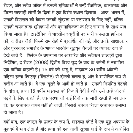
रीडर, और स्टीव जॉब्स में उनकी भूमिकाओं ने उन्हें शैक्षणिक, कलात्मक और
फिल्म उत्साही लोगों के दिलों में एक विशेष स्थान दिलाया। आज, भारत में,
उनकी विरासत को केवल उनकी सुंदरता या स्टारडम के लिए नहीं, बल्कि
उनकी चयनात्मक भूमिकाओं और प्रामाणिकता के लिए सम्मान के साथ याद
किया जाता है। टाइटैनिक ने भारतीय स्क्रीनों पर भारी सफलता हासिल
की, द रीडर जैसी फिल्में समारोहों में प्रदर्शित की गईं, और उनके साक्षात्कार
और पुरस्कार समारोह के भाषण भारतीय यूट्यूब चैनलों पर व्यापक रूप से
देखे जाते हैं। श्लिंक के उपन्यास पर आधारित और स्टीफन डाल्ड्री द्वारा
निर्देशित, द रीडर (2008) द्वितीय विश्व युद्ध के बाद के जर्मनी में स्थापित
एक मार्मिक कहानी है। 15 वर्ष की आयु में, माइकल 30 वर्षीय अकेली
महिला हन्ना श्मिट्ज़ (विंसलेट) से दोस्ती करता है, और वे शारीरिक रूप से
करीब आ जाते हैं। वे एक-दूसरे के आदी हो जाते हैं। उनकी नियमित बैठकों
के दौरान, हन्ना 15 वर्षीय माइकल को किताबें देती है और उसे उन्हें जोर से
पढ़ने के लिए कहती है, एक प्रथा जो कई दिनों तक जारी रहती है जब तक
कि वह अचानक गायब नहीं हो जाती, जिससे उनका रिश्ता अचानक समाप्त
हो जाता है।
वर्षों बाद, एक कानून के छात्र के रूप में, माइकल कोर्ट में एक युद्ध अपराध के
मुकदमे में भाग लेता है और हन्ना को एक नाजी सुरक्षा गार्ड के रूप में आरोपित