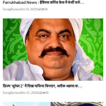
Farrukhabad News : हैबियस कॉर्पस केस में फंसीं फर्रु...
SuragBureau
Oct 16, 2025
0
58
फ़िल्म ‘धुरंधर 2’ में दिखा माफिया किरदार, अतीक अहमद क...
SuragBureau
Mar 21, 2026
0
40