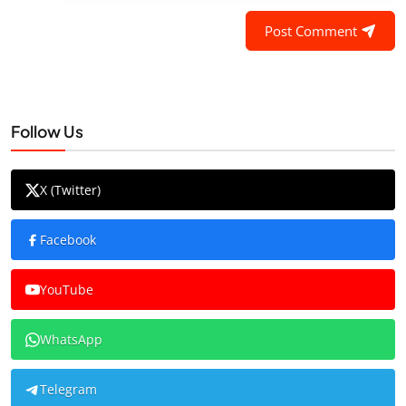
Post Comment
Follow Us
X (Twitter)
Facebook
YouTube
WhatsApp
Telegram