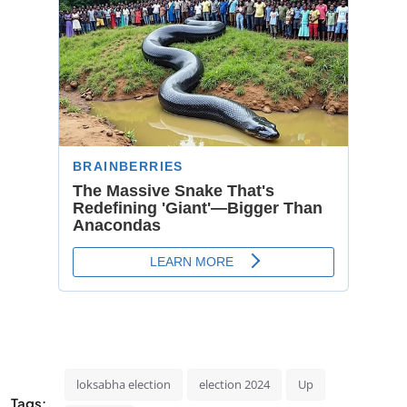
loksabha election
election 2024
Up
Tags: