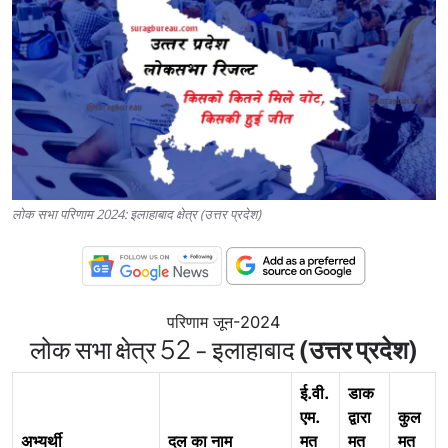
लोक सभा परिणाम 2024: इलाहाबाद क्षेत्र (उत्तर प्रदेश)
परिणाम जून-2024
लोक सभा क्षेत्र
52 - इलाहाबाद
(उत्तर प्रदेश)
ई.वी.
डाक
एम.
द्वारा
कुल
अभ्यर्थी
दल का नाम
मत
मत
मत