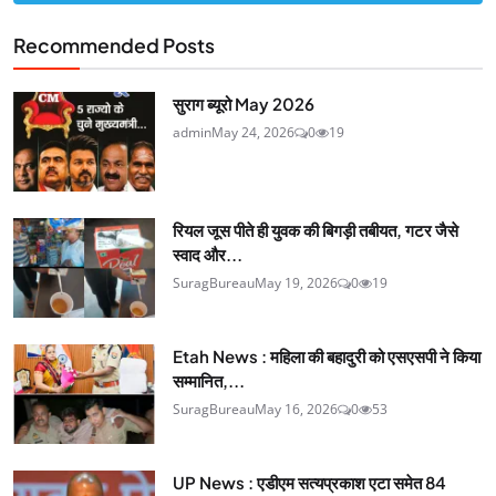
Recommended Posts
सुराग ब्यूरो May 2026
admin
May 24, 2026
0
19
रियल जूस पीते ही युवक की बिगड़ी तबीयत, गटर जैसे
स्वाद और...
SuragBureau
May 19, 2026
0
19
Etah News : महिला की बहादुरी को एसएसपी ने किया
सम्मानित,...
SuragBureau
May 16, 2026
0
53
UP News : एडीएम सत्यप्रकाश एटा समेत 84