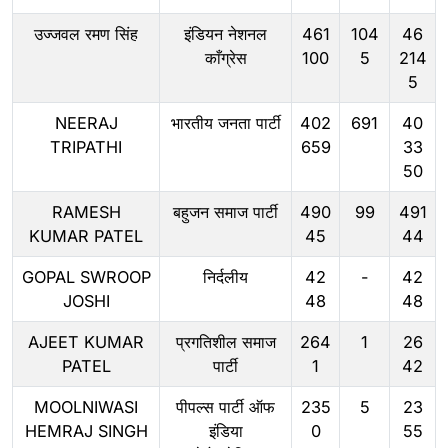
उज्जवल रमण सिंह
इंडियन नेशनल
461
104
46
काँग्रेस
100
5
214
5
NEERAJ
भारतीय जनता पार्टी
402
691
40
TRIPATHI
659
33
50
RAMESH
बहुजन समाज पार्टी
490
99
491
KUMAR PATEL
45
44
GOPAL SWROOP
निर्दलीय
42
-
42
JOSHI
48
48
AJEET KUMAR
प्रगतिशील समाज
264
1
26
PATEL
पार्टी
1
42
MOOLNIWASI
पीपल्स पार्टी ऑफ
235
5
23
HEMRAJ SINGH
इंडिया
0
55