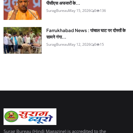
पीसीएस अफसरों के...
SuragBureau
May 15, 2026
0
136
Farrukhabad News : पांचाल घाट पर दोस्तों के
सामने गंगा...
SuragBureau
May 12, 2026
0
15
Surag Bureau (Hindi Magazine) is accredited to the