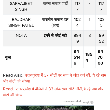
SARVAJEET
कमेरा समाज पार्टी
117
-
117
SINGH
7
7
RAJDHAR
राष्ट्रीय समाज दल
102
1
102
SINGH PATEL
(आर)
4
5
NOTA
इनमें से कोई नहीं
994
3
99
9
52
94
94
185
कुल
514
70
4
6
00
Read Also:
उत्तरप्रदेश में 37 सीटों पर सपा ने जीत दर्ज की, ये रहे नाम
और वोटों की संख्या
Read- उत्तरप्रदेश में बीजेपी ने 33 लोकसभा सीटें जीती,ये रहे नाम और
वोटों की संख्या