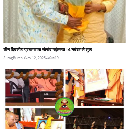
तीन दिवसीय प्रयागराज सोरांव महोत्सव 14 नवंबर से शुरू
SuragBureau
Nov 12, 2025
0
19