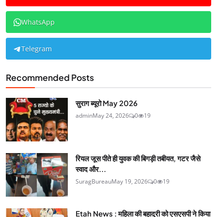
WhatsApp
Telegram
Recommended Posts
सुराग ब्यूरो May 2026
admin
May 24, 2026
0
19
रियल जूस पीते ही युवक की बिगड़ी तबीयत, गटर जैसे
स्वाद और...
SuragBureau
May 19, 2026
0
19
Etah News : महिला की बहादुरी को एसएसपी ने किया