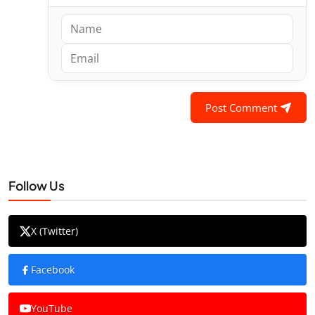
Post Comment
Follow Us
X (Twitter)
Facebook
YouTube