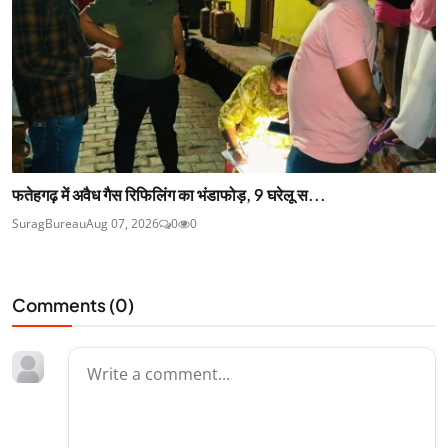
फतेहगढ़ में अवैध गैस रिफिलिंग का भंडाफोड़, 9 घरेलू स...
SuragBureau
Aug 07, 2026
0
0
Comments (
0
)