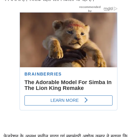
फेडरेशन के अध्यक्ष सुनील यादव एवं महामंत्री अशोक कुमार ने बताया कि