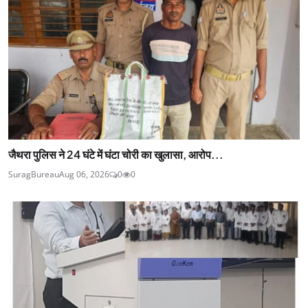
जैथरा पुलिस ने 24 घंटे में घंटा चोरी का खुलासा, आरोप...
SuragBureau
Aug 06, 2026
0
0