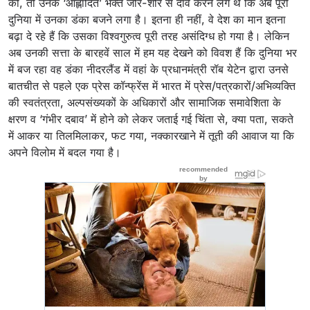
कीं, तो उनके ‘आह्लादित’ भक्त जोर-शोर से दावे करने लगे थे कि अब पूरी
दुनिया में उनका डंका बजने लगा है। इतना ही नहीं, वे देश का मान इतना
बढ़ा दे रहे हैं कि उसका विश्वगुरुत्व पूरी तरह असंदिग्ध हो गया है। लेकिन
अब उनकी सत्ता के बारहवें साल में हम यह देखने को विवश हैं कि दुनिया भर
में बज रहा वह डंका नीदरलैंड में वहां के प्रधानमंत्री रॉब येटेन द्वारा उनसे
बातचीत से पहले एक प्रेस कॉन्फ्रेंस में भारत में प्रेस/पत्रकारों/अभिव्यक्ति
की स्वतंत्रता, अल्पसंख्यकों के अधिकारों और सामाजिक समावेशिता के
क्षरण व ‘गंभीर दबाव’ में होने को लेकर जताई गई चिंता से, क्या पता, सकते
में आकर या तिलमिलाकर, फट गया, नक्कारखाने में तूती की आवाज या कि
अपने विलोम में बदल गया है।