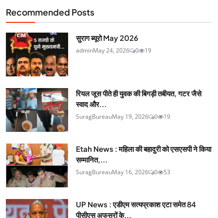
Recommended Posts
सुराग ब्यूरो May 2026
admin
May 24, 2026
0
19
रियल जूस पीते ही युवक की बिगड़ी तबीयत, गटर जैसे
स्वाद और...
SuragBureau
May 19, 2026
0
19
Etah News : महिला की बहादुरी को एसएसपी ने किया
सम्मानित,...
SuragBureau
May 16, 2026
0
53
UP News : एडीएम सत्यप्रकाश एटा समेत 84
पीसीएस अफसरों के...