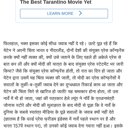
फिलहाल, भक्त इसका कोई सीधा जवाब नहीं दे रहे। उल्टे पूछ रहे हैं कि
येटेन ने अपनी चिंता भारत व नीदरलैंड, दोनों देशों की संयुक्त प्रेस कॉन्फ्रेंस
करके क्यों नहीं व्यक्त की, क्यों उसे जताने के लिए पहले ही अकेले प्रेस से
बात कर ली और क्यों मोदी की यात्रा के बाद संयुक्त प्रेस स्टेटमेंट भर जारी
किया? जैसे कि संयुक्त प्रेस कॉन्फ्रेंस होती, तो रात का दिन हो जाता और
येटेन द्वारा उसमें यह चिंता व्यक्त की जाती, तो मोदी का प्रेस कॉन्फ्रेंसों में
सवालों के तुर्की-ब-तुर्की जवाब देने का दुग्धधवल रिकार्ड काम आ जाता और
येटेन की चिंता सिरे से खारिज हो जाती! यह चमत्कार होना होता, तो उस
नार्वे में भी हो जाता, जहां की पत्रकार हेले ल्यूंग ने नॉर्वे के प्रधानमंत्री
जोनास स्टोरे और मोदी की मुलाक़ात के बाद मोदी से पूछा कि वे नार्वे के
दुनिया के सबसे स्वतंत्र मीडिया के पूछे सवालों के जवाब क्यों नहीं देते
(ज्ञातव्य है कि वर्ल्ड प्रेस फ्रीडम इंडेक्स में नार्वे पहले स्थान पर है और
भारत 157वें स्थान पर), तो उनको कोई जवाब देना गवारा नहीं हुआ। इसके