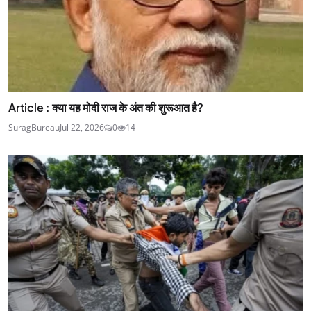
Article : क्या यह मोदी राज के अंत की शुरूआत है?
SuragBureau
Jul 22, 2026
0
14