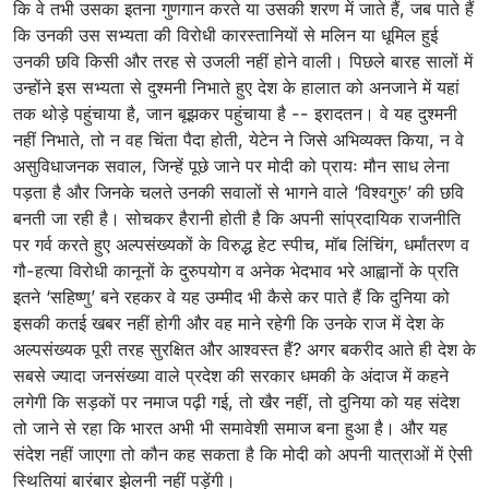
कि वे तभी उसका इतना गुणगान करते या उसकी शरण में जाते हैं, जब पाते हैं
कि उनकी उस सभ्यता की विरोधी कारस्तानियों से मलिन या धूमिल हुई
उनकी छवि किसी और तरह से उजली नहीं होने वाली। पिछले बारह सालों में
उन्होंने इस सभ्यता से दुश्मनी निभाते हुए देश के हालात को अनजाने में यहां
तक थोड़े पहुंचाया है, जान बूझकर पहुंचाया है -- इरादतन। वे यह दुश्मनी
नहीं निभाते, तो न वह चिंता पैदा होती, येटेन ने जिसे अभिव्यक्त किया, न वे
असुविधाजनक सवाल, जिन्हें पूछे जाने पर मोदी को प्रायः मौन साध लेना
पड़ता है और जिनके चलते उनकी सवालों से भागने वाले ‘विश्वगुरु’ की छवि
बनती जा रही है। सोचकर हैरानी होती है कि अपनी सांप्रदायिक राजनीति
पर गर्व करते हुए अल्पसंख्यकों के विरुद्ध हेट स्पीच, मॉब लिंचिंग, धर्मांतरण व
गौ-हत्या विरोधी कानूनों के दुरुपयोग व अनेक भेदभाव भरे आह्वानों के प्रति
इतने ‘सहिष्णु’ बने रहकर वे यह उम्मीद भी कैसे कर पाते हैं कि दुनिया को
इसकी कतई खबर नहीं होगी और वह माने रहेगी कि उनके राज में देश के
अल्पसंख्यक पूरी तरह सुरक्षित और आश्वस्त हैं? अगर बकरीद आते ही देश के
सबसे ज्यादा जनसंख्या वाले प्रदेश की सरकार धमकी के अंदाज में कहने
लगेगी कि सड़कों पर नमाज पढ़ी गई, तो खैर नहीं, तो दुनिया को यह संदेश
तो जाने से रहा कि भारत अभी भी समावेशी समाज बना हुआ है। और यह
संदेश नहीं जाएगा तो कौन कह सकता है कि मोदी को अपनी यात्राओं में ऐसी
स्थितियां बारंबार झेलनी नहीं पड़ेंगी।