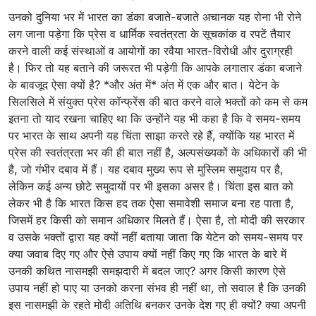
उनको दुनिया भर में भारत का डंका बजाते-बजाते अचानक यह रोना भी रोने
लग जाना पड़ेगा कि प्रेस व धार्मिक स्वतंत्रता के सूचकांक व रपटें तैयार
करने वाली कई संस्थाओं व आयोगों का रवैया भारत-विरोधी और दुराग्रही
है। फिर तो यह बताने की जरूरत भी पड़ेगी कि आपके लगातार डंका बजाने
के बावजूद ऐसा क्यों है? *और अंत में* अंत में एक और बात। येटेन के
सिलसिले में संयुक्त प्रेस कॉन्फ्रेंस की बात करने वाले भक्तों को कम से कम
इतना तो याद रखना चाहिए था कि उन्होंने यह भी कहा है कि वे समय-समय
पर भारत के साथ अपनी यह चिंता साझा करते रहे हैं, क्योंकि यह भारत में
प्रेस की स्वतंत्रता भर की ही बात नहीं है, अल्पसंख्यकों के अधिकारों की भी
है, जो गंभीर दबाव में हैं। यह दबाव मुख्य रूप से मुस्लिम समुदाय पर है,
लेकिन कई अन्य छोटे समुदायों पर भी इसका असर है। चिंता इस बात को
लेकर भी है कि भारत किस हद तक ऐसा समावेशी समाज बना रह पाता है,
जिसमें हर किसी को समान अधिकार मिलते हैं। ऐसा है, तो मोदी की सरकार
व उसके भक्तों द्वारा यह क्यों नहीं बताया जाता कि येटेन को समय-समय पर
क्या जवाब दिए गए और ऐसे उपाय क्यों नहीं किए गए कि भारत के बारे में
उनकी कथित नासमझी समझदारी में बदल जाए? अगर किसी कारण ऐसे
उपाय नहीं हो पाए या उनको करना संभव ही नहीं था, तो सवाल है कि उनकी
इस नासमझी के रहते मोदी अतिथि बनकर उनके देश गए ही क्यों? क्या अपनी