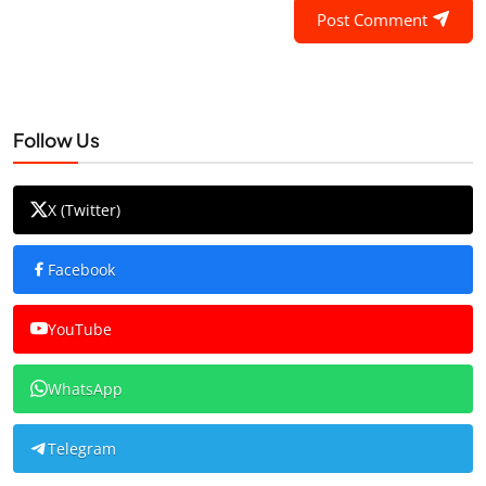
Post Comment
Follow Us
X (Twitter)
Facebook
YouTube
WhatsApp
Telegram