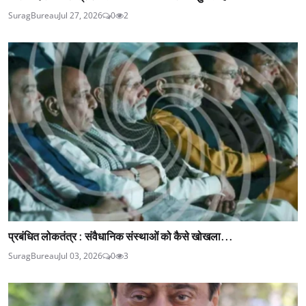
SuragBureau
Jul 27, 2026
0
2
प्रबंधित लोकतंत्र : संवैधानिक संस्थाओं को कैसे खोखला...
SuragBureau
Jul 03, 2026
0
3