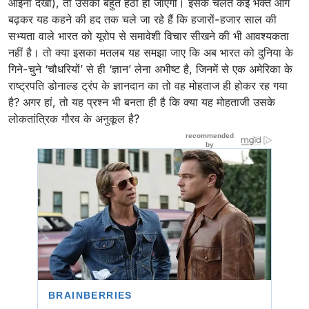
आईना देखा), तो उसकी बहुत हेठी हो जाएगी। इसके चलते कई भक्त आगे
बढ़कर यह कहने की हद तक चले जा रहे हैं कि हजारों-हजार साल की
सभ्यता वाले भारत को यूरोप से समावेशी विचार सीखने की भी आवश्यकता
नहीं है। तो क्या इसका मतलब यह समझा जाए कि अब भारत को दुनिया के
गिने-चुने ‘चौधरियों’ से ही ‘ज्ञान’ लेना अभीष्ट है, जिनमें से एक अमेरिका के
राष्ट्रपति डोनाल्ड ट्रंप के ज्ञानदान का तो वह मोहताज ही होकर रह गया
है? अगर हां, तो यह प्रश्न भी बनता ही है कि क्या यह मोहताजी उसके
लोकतांत्रिक गौरव के अनुकूल है?