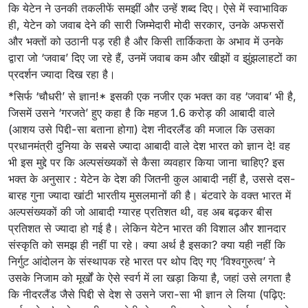
कि येटेन ने उनकी तकलीफें समझीं और उन्हें शब्द दिए। ऐसे में स्वाभाविक
ही, येटेन को जवाब देने की सारी जिम्मेदारी मोदी सरकार, उनके अफसरों
और भक्तों को उठानी पड़ रही है और किसी तार्किकता के अभाव में उनके
द्वारा जो ‘जवाब’ दिए जा रहे हैं, उनमें जवाब कम और खीझों व झुंझलाहटों का
प्रदर्शन ज्यादा दिख रहा है।
*सिर्फ ‘चौधरी’ से ज्ञान!* इसकी एक नजीर एक भक्त का वह ‘जवाब’ भी है,
जिसमें उसने ‘गरजते’ हुए कहा है कि महज 1.6 करोड़ की आबादी वाले
(आशय उसे पिद्दी-सा बताना होगा) देश नीदरलैंड की मजाल कि उसका
प्रधानमंत्री दुनिया के सबसे ज्यादा आबादी वाले देश भारत को ज्ञान दे! वह
भी इस मुद्दे पर कि अल्पसंख्यकों से कैसा व्यवहार किया जाना चाहिए? इस
भक्त के अनुसार : येटेन के देश की जितनी कुल आबादी नहीं है, उससे दस-
बारह गुना ज्यादा खांटी भारतीय मुसलमानों की है। बंटवारे के वक्त भारत में
अल्पसंख्यकों की जो आबादी ग्यारह प्रतिशत थी, वह अब बढ़कर बीस
प्रतिशत से ज्यादा हो गई है। लेकिन येटेन भारत की विशाल और शानदार
संस्कृति को समझ ही नहीं पा रहे। क्या अर्थ है इसका? क्या यही नहीं कि
निर्गुट आंदोलन के संस्थापक रहे भारत पर थोप दिए गए ‘विश्वगुरुत्व’ ने
उसके निजाम को मूर्खों के ऐसे स्वर्ग में ला खड़ा किया है, जहां उसे लगता है
कि नीदरलैंड जैसे पिद्दी से देश से उसने जरा-सा भी ज्ञान ले लिया (पढ़िए: