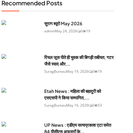
Recommended Posts
सुराग ब्यूरो May 2026
admin
May 24, 2026
0
19
रियल जूस पीते ही युवक की बिगड़ी तबीयत, गटर
जैसे स्वाद और...
SuragBureau
May 19, 2026
0
19
Etah News : महिला की बहादुरी को
एसएसपी ने किया सम्मानित,...
SuragBureau
May 16, 2026
0
53
UP News : एडीएम सत्यप्रकाश एटा समेत
84 पीसीएस अफसरों के...