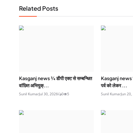
Related Posts
Kasganj news ¾ डीपी एक्ट से सम्बन्धित
Kasganj news कोत
वांछित अभियुक्...
पर्व को लेकर ...
Sunil Kumar
Jul 30, 2026
0
5
Sunil Kumar
Jun 20,