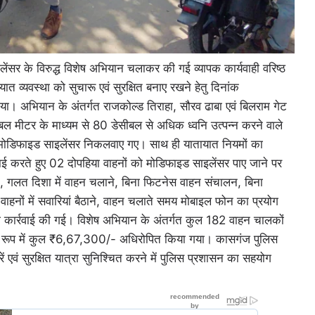
इलेंसर के विरुद्ध विशेष अभियान चलाकर की गई व्यापक कार्यवाही वरिष्ठ
त व्यवस्था को सुचारू एवं सुरक्षित बनाए रखने हेतु दिनांक
भियान के अंतर्गत राजकोल्ड तिराहा, सौरव ढाबा एवं बिलराम गेट
सीबल मीटर के माध्यम से 80 डेसीबल से अधिक ध्वनि उत्पन्न करने वाले
के मोडिफाइड साइलेंसर निकलवाए गए। साथ ही यातायात नियमों का
्रवाई करते हुए 02 दोपहिया वाहनों को मोडिफाइड साइलेंसर पाए जाने पर
, गलत दिशा में वाहन चलाने, बिना फिटनेस वाहन संचालन, बिना
ाहनों में सवारियां बैठाने, वाहन चलाते समय मोबाइल फोन का प्रयोग
 भी कार्रवाई की गई। विशेष अभियान के अंतर्गत कुल 182 वाहन चालकों
के रूप में कुल ₹6,67,300/- अधिरोपित किया गया। कासगंज पुलिस
एवं सुरक्षित यात्रा सुनिश्चित करने में पुलिस प्रशासन का सहयोग