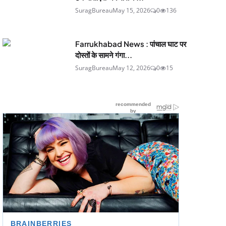
SuragBureau
May 15, 2026
0
136
Farrukhabad News : पांचाल घाट पर
दोस्तों के सामने गंगा...
SuragBureau
May 12, 2026
0
15