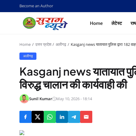
Become an Author
Home
लेटेस्ट
राष
Home
उत्तर प्रदेश
अलीगढ़
Kasganj news यातायात पुलिस द्वारा 182 वाहन 
अलीगढ़
Kasganj news यातायात पुलिस
विरुद्ध चालान की कार्यवाही की
Sunil Kumar
May 10, 2026 - 18:14