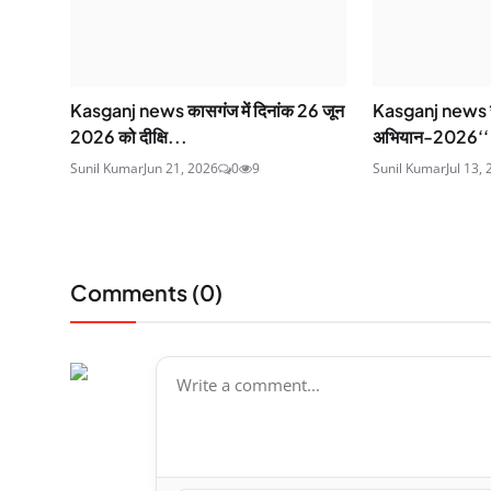
Kasganj news कासगंज में दिनांक 26 जून
Kasganj news स
2026 को दीक्षि...
अभियान-2026‘‘ के
Sunil Kumar
Jun 21, 2026
0
9
Sunil Kumar
Jul 13,
Comments (
0
)