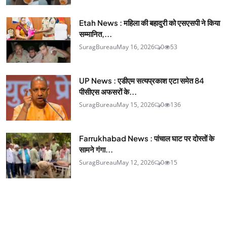
Etah News : महिला की बहादुरी को एसएसपी ने किया
सम्मानित,...
SuragBureau
May 16, 2026
0
53
UP News : एडीएम सत्यप्रकाश एटा समेत 84
पीसीएस अफसरों के...
SuragBureau
May 15, 2026
0
136
Farrukhabad News : पांचाल घाट पर दोस्तों के
सामने गंगा...
SuragBureau
May 12, 2026
0
15