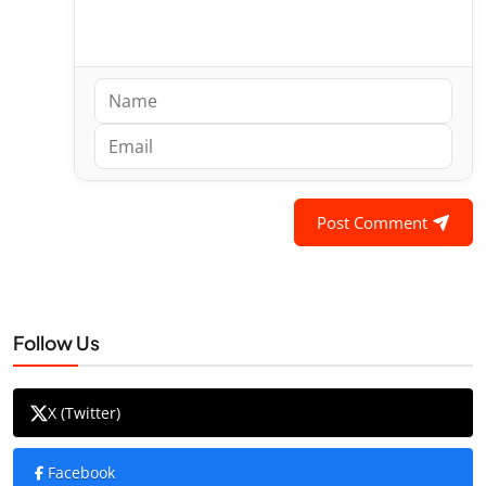
Post Comment
Follow Us
X (Twitter)
Facebook