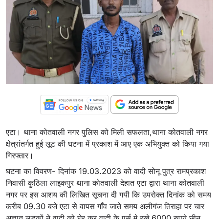
एटा। थाना कोतवाली नगर पुलिस को मिली सफलता,थाना कोतवाली नगर
क्षेत्रांतर्गत हुई लूट की घटना में प्रकाश में आए एक अभियुक्त को किया गया
गिरफ्तार।
घटना का विवरण- दिनांक 19.03.2023 को वादी सोनू पुत्र रामप्रकाश
निवासी कुठिला लाइकपुर थाना कोतवाली देहात एटा द्वारा थाना कोतवाली
नगर पर इस आशय की लिखित सूचना दी गयी कि उपरोक्त दिनांक को समय
करीब 09.30 बजे एटा से वापस गाँव जाते समय अलीगंज तिराहा पर चार
अज्ञात लड़कों ने वादी को घेर कर वादी के पर्स मे रखे 6000 रुपये छीन