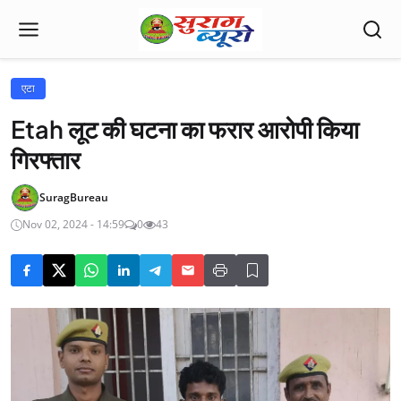
एटा
Etah लूट की घटना का फरार आरोपी किया
गिरफ्तार
SuragBureau
Nov 02, 2024 - 14:59
0
43