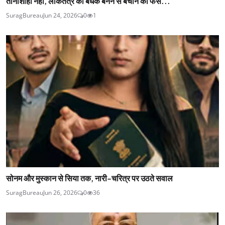
तानाशाही नहीं, लोकतंत्र को बंधक बनने से बचाने का फैस...
SuragBureau
Jun 24, 2026
0
1
सोनम और मुस्कान से सिया तक, नारी-चरित्र पर उठते सवाल
SuragBureau
Jun 26, 2026
0
36