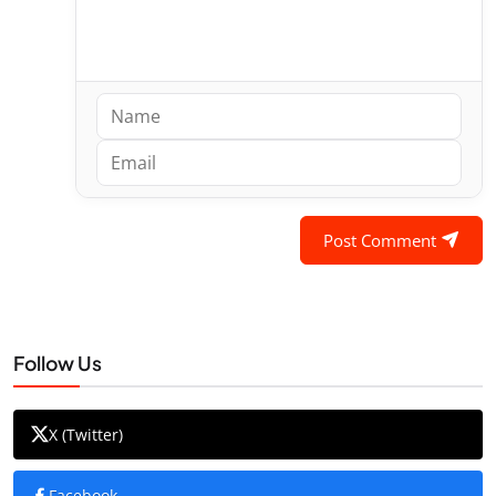
Post Comment
Follow Us
X (Twitter)
Facebook