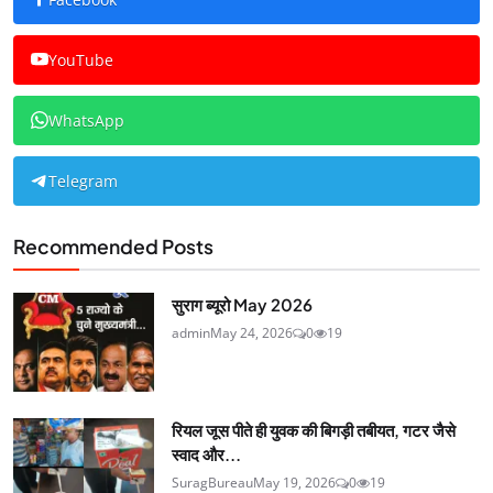
YouTube
WhatsApp
Telegram
Recommended Posts
सुराग ब्यूरो May 2026
admin
May 24, 2026
0
19
रियल जूस पीते ही युवक की बिगड़ी तबीयत, गटर जैसे
स्वाद और...
SuragBureau
May 19, 2026
0
19