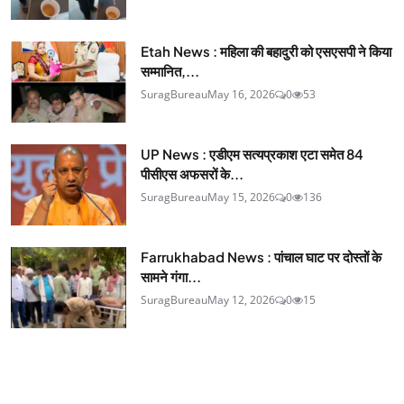
Etah News : महिला की बहादुरी को एसएसपी ने किया
सम्मानित,...
SuragBureau
May 16, 2026
0
53
UP News : एडीएम सत्यप्रकाश एटा समेत 84
पीसीएस अफसरों के...
SuragBureau
May 15, 2026
0
136
Farrukhabad News : पांचाल घाट पर दोस्तों के
सामने गंगा...
SuragBureau
May 12, 2026
0
15