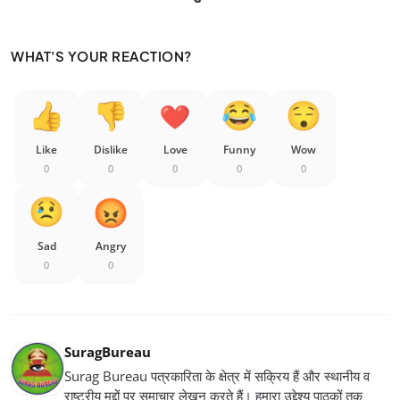
WHAT'S YOUR REACTION?
Like
Dislike
Love
Funny
Wow
0
0
0
0
0
Sad
Angry
0
0
SuragBureau
Surag Bureau पत्रकारिता के क्षेत्र में सक्रिय हैं और स्थानीय व
राष्ट्रीय मुद्दों पर समाचार लेखन करते हैं। हमारा उद्देश्य पाठकों तक