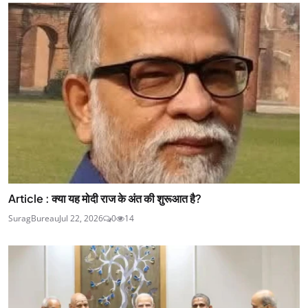
Article : क्या यह मोदी राज के अंत की शुरूआत है?
SuragBureau
Jul 22, 2026
0
14