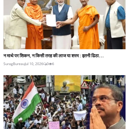
न माथे पर शिकन, न किसी तरह की लाज या शरम : इतनी ढिठा...
SuragBureau
Jul 10, 2026
0
6