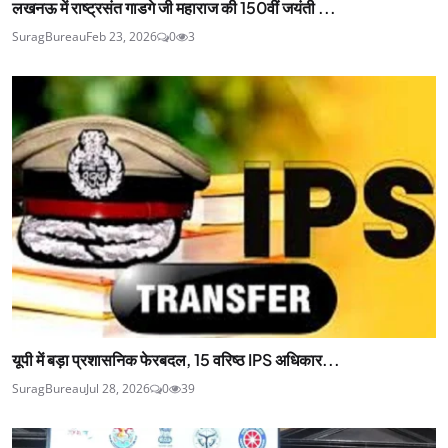
लखनऊ में राष्ट्रसंत गाडगे जी महाराज की 150वीं जयंती ...
SuragBureau
Feb 23, 2026
0
3
यूपी में बड़ा प्रशासनिक फेरबदल, 15 वरिष्ठ IPS अधिकार...
SuragBureau
Jul 28, 2026
0
39