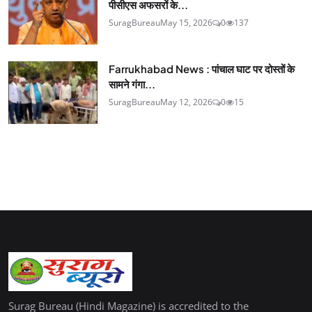
पीसीएस अफसरों के...
SuragBureau
May 15, 2026
0
137
Farrukhabad News : पांचाल घाट पर दोस्तों के
सामने गंगा...
SuragBureau
May 12, 2026
0
15
Surag Bureau (Hindi Magazine) is accredited to the