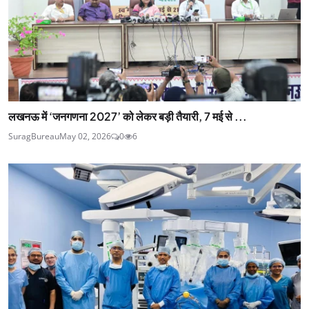
लखनऊ में ‘जनगणना 2027’ को लेकर बड़ी तैयारी, 7 मई से ...
SuragBureau
May 02, 2026
0
6