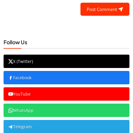
Post Comment
Follow Us
X (Twitter)
Facebook
YouTube
WhatsApp
Telegram