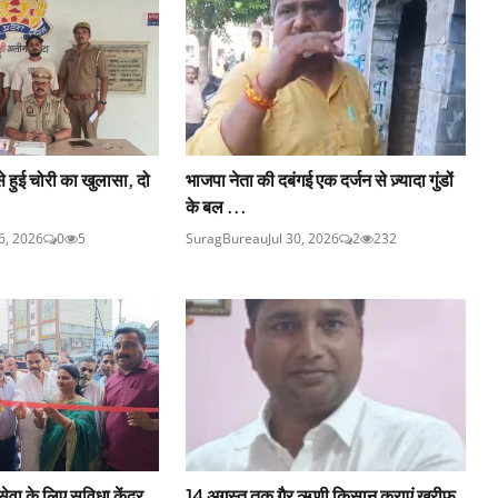
से हुई चोरी का खुलासा, दो
भाजपा नेता की दबंगई एक दर्जन से ज़्यादा गुंडों
के बल ...
6, 2026
0
5
SuragBureau
Jul 30, 2026
2
232
सेवा के लिए सुविधा केंद्र
14 अगस्त तक गैर ऋणी किसान कराएं खरीफ