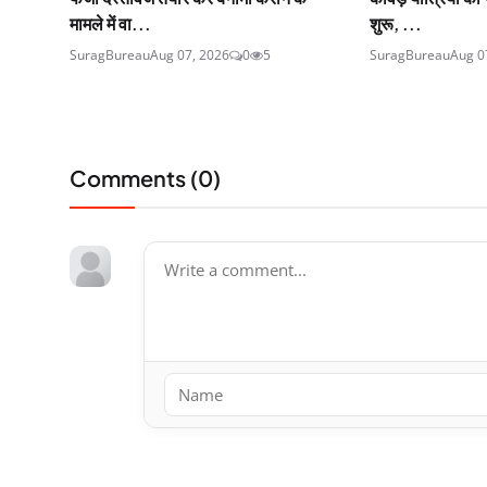
मामले में वा...
शुरू, ...
SuragBureau
Aug 07, 2026
0
5
SuragBureau
Aug 0
Comments (
0
)