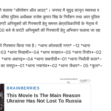
ने चलाया "ऑपरेशन ऑल आउट"। जनपद में सुदृढ कानून व्यवस्था व
य वरिष्ठ पुलिस अधीक्षक राजेश कुमार सिंह के निर्देशन तथा अपर पुलिस
टी अभियुक्तों की गिरफ्तारी हेतु समस्त क्षेत्राधिकारियों के नेतृत्व में
बजे से वारंटी अभियुक्तों की गिरफ्तारी हेतु अभियान चलाया जा रहा
तों को गिरफ्तार किया गया है। *थाना कोतवाली नगर* –12 *थाना
*–03 *थाना मिरहची*–04 *थाना मारहरा*–05 *थाना रिजोर*–02
*थाना अवागढ़*–04 *थाना सकरौली*–01 *थाना निधौली कला*–
का रामपुर*–01 *थाना नयागांव*–02 *थाना जैथरा*– 05 *कुल*–