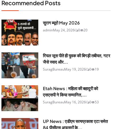
Recommended Posts
सुराग ब्यूरो May 2026
admin
May 24, 2026
0
20
रियल जूस पीते ही युवक की बिगड़ी तबीयत, गटर
जैसे स्वाद और...
SuragBureau
May 19, 2026
0
19
Etah News : महिला की बहादुरी को
एसएसपी ने किया सम्मानित,...
SuragBureau
May 16, 2026
0
53
UP News : एडीएम सत्यप्रकाश एटा समेत
84 पीसीएस अफसरों के...