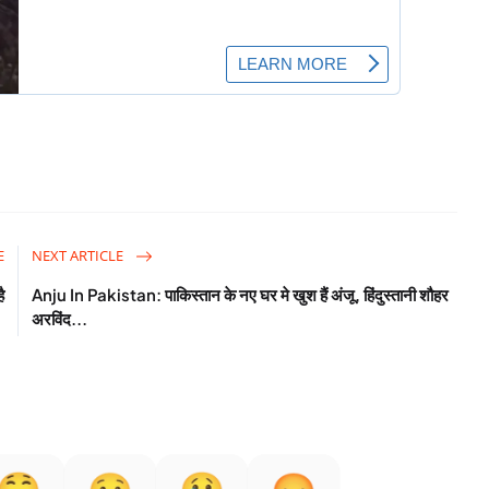
E
NEXT ARTICLE
ै
Anju In Pakistan: पाकिस्तान के नए घर मे खुश हैं अंजू, हिंदुस्तानी शौहर
अरविंद...