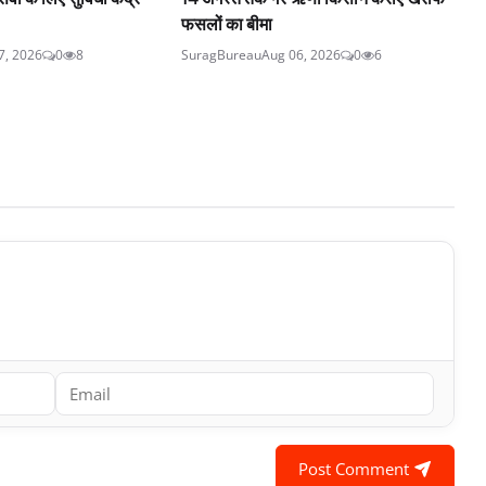
फसलों का बीमा
7, 2026
0
8
SuragBureau
Aug 06, 2026
0
6
Post Comment