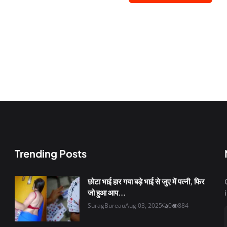
Trending Posts
छोटा भाई हार गया बड़े भाई से जुए में पत्नी, फिर
जो हुआ आप...
SuragBureau
Aug 03, 2025
0
884