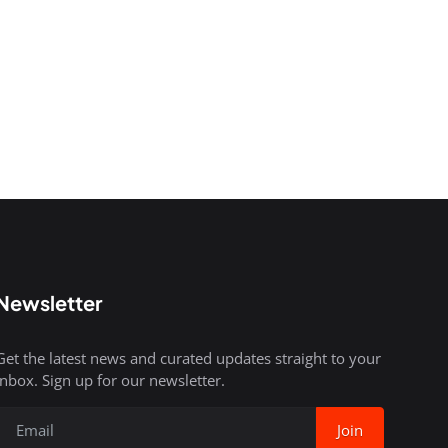
Newsletter
Get the latest news and curated updates straight to your
inbox. Sign up for our newsletter.
Join