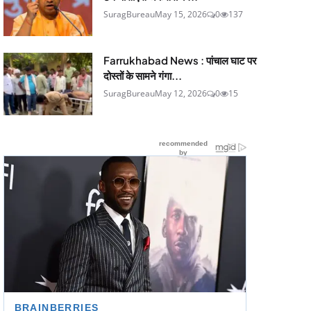
SuragBureau
May 15, 2026
0
137
Farrukhabad News : पांचाल घाट पर
दोस्तों के सामने गंगा...
SuragBureau
May 12, 2026
0
15