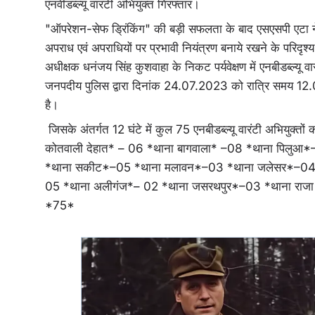
एनवीडब्ल्यू वारंटी अभियुक्त गिरफ्तार।
"ऑपरेशन-सेफ ड्रिंकिंग" की बड़ी सफलता के बाद एसएसपी एटा 
अपराध एवं अपराधियों पर प्रभावी नियंत्रण बनाये रखने के परिदृश्
अधीक्षक धनंजय सिंह कुशवाहा के निकट पर्यवेक्षण में एनबीडब्ल्यू वारण्
जनपदीय पुलिस द्वारा दिनांक 24.07.2023 को रात्रि समय 12.00 
है।
जिसके अंतर्गत 12 घंटे में कुल 75 एनबीडब्ल्यू वारंटी अभियुक्
कोतवाली देहात* – 06 *थाना बागवाला* –08 *थाना पिलुआ
*थाना सकीट*–05 *थाना मलावन*–03 *थाना जलेसर*–04 
05 *थाना अलीगंज*– 02 *थाना जसरथपुर*–03 *थाना राजा 
*75*