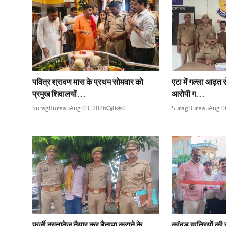
पवित्र श्रावण मास के प्रथम सोमवार को
एटा में गल्ला आढ़त 
प्रमुख शिवालयों...
आरोपी ग...
SuragBureau
Aug 03, 2026
0
0
SuragBureau
Aug 0
फर्जी दस्तावेज तैयार कर बैनामा कराने के
कांवड़ यात्रियों की 