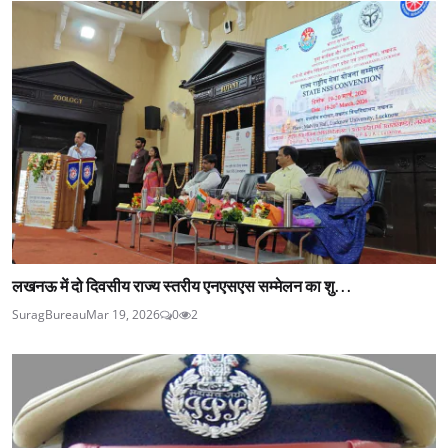
लखनऊ में दो दिवसीय राज्य स्तरीय एनएसएस सम्मेलन का शु...
SuragBureau
Mar 19, 2026
0
2