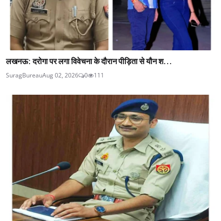
लखनऊ: दरोगा पर लगा विवेचना के दौरान पीड़िता से यौन श...
SuragBureau
Aug 02, 2026
0
111