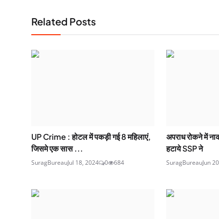
Related Posts
UP Crime : होटल में पकड़ी गई 8 महिलाएं,
अपराध रोकने में ना
जिसमे एक सास ...
हटाये SSP ने
SuragBureau
Jul 18, 2024
0
684
SuragBureau
Jun 20