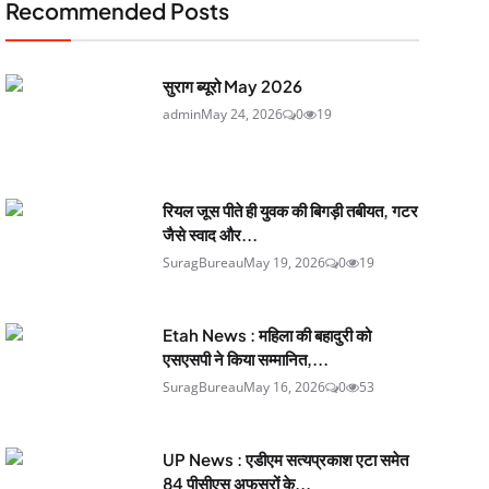
Recommended Posts
सुराग ब्यूरो May 2026
admin
May 24, 2026
0
19
रियल जूस पीते ही युवक की बिगड़ी तबीयत, गटर
जैसे स्वाद और...
SuragBureau
May 19, 2026
0
19
Etah News : महिला की बहादुरी को
एसएसपी ने किया सम्मानित,...
SuragBureau
May 16, 2026
0
53
UP News : एडीएम सत्यप्रकाश एटा समेत
84 पीसीएस अफसरों के...