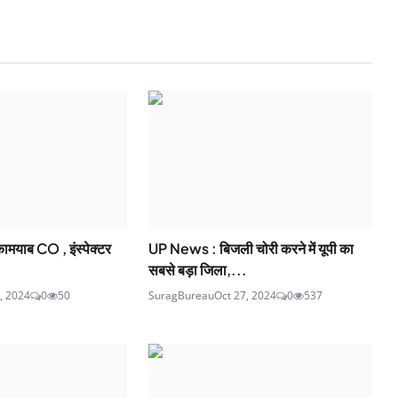
कामयाब CO , इंस्पेक्टर
UP News : बिजली चोरी करने में यूपी का
सबसे बड़ा जिला,...
, 2024
0
50
SuragBureau
Oct 27, 2024
0
537