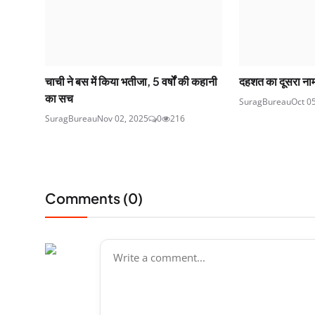
चाची ने बस में किया भतीजा, 5 वर्षों की कहानी
दहशत का दूसरा न
का सच
SuragBureau
Oct 0
SuragBureau
Nov 02, 2025
0
216
Comments (
0
)