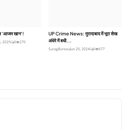
ाम 'आजम खान'!
UP Crime News: मुरादाबाद में भूरा शेख
अंधेरे में बधी...
5, 2025
0
270
SuragBureau
Jun 20, 2024
0
677