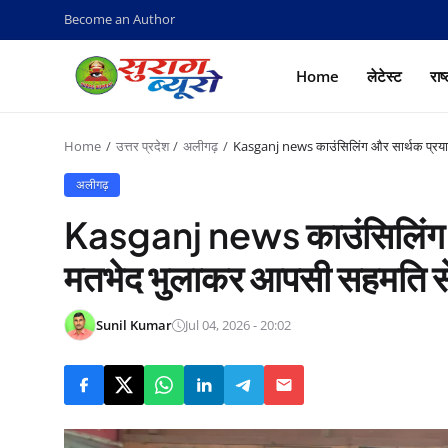
Become an Author
Home
लेटेस्ट
राष
Home
उत्तर प्रदेश
अलीगढ़
Kasganj news काउंसिलिंग और सार्थक प्रया
अलीगढ़
Kasganj news काउंसिलिंग औ
मतभेद भुलाकर आपसी सहमति से
Sunil Kumar
Jul 04, 2026 - 20:02