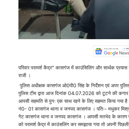
परिवार परामर्श केंद्र" कासगंज में काउंसिलिंग और सार्थक प्
राजी ।
पुलिस अधीक्षक कासगंज ओ0पी0 सिंह के निर्देशन एवं अपर पुलिस अधी
पुलिस टीम द्वारा आज दिनांक 04.07.2026 को टूटने की कगार पर 
आपसी सहमति से पुनः एक साथ रहने के लिए सहमत किया गया है । 
नं0- 01 कासगंज थाना व जनपद कासगंज । पतिः- मधुकर मिश्रा पुत्
गेट कासगंज थाना व जनपद कासगंज । आपसी मतभेद के कारण परिवार
को परामर्श केंद्र में काउंसलिंग कर समझाया गया तो अपनी पिछली 