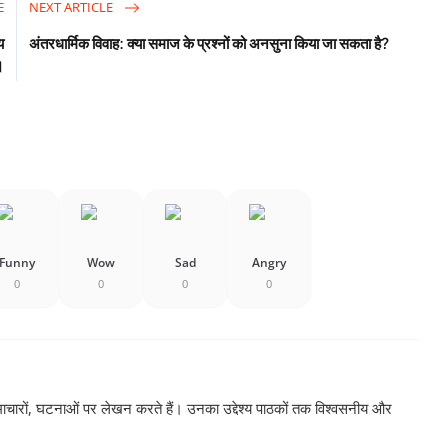
E
NEXT ARTICLE
य
अंतरधार्मिक विवाह: क्या समाज के प्रश्नों को अनसुना किया जा सकता है?
।
Funny
Wow
Sad
Angry
0
0
0
0
ाचारों, घटनाओं पर लेखन करते हैं। उनका उद्देश्य पाठकों तक विश्वसनीय और