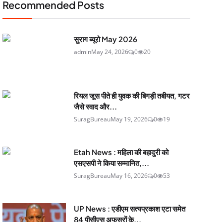
Recommended Posts
सुराग ब्यूरो May 2026
admin
May 24, 2026
0
20
रियल जूस पीते ही युवक की बिगड़ी तबीयत, गटर
जैसे स्वाद और...
SuragBureau
May 19, 2026
0
19
Etah News : महिला की बहादुरी को
एसएसपी ने किया सम्मानित,...
SuragBureau
May 16, 2026
0
53
UP News : एडीएम सत्यप्रकाश एटा समेत
84 पीसीएस अफसरों के...