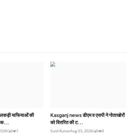
कड़ी माफियाओं की
Kasganj news डीएम व एसपी ने गोताखोरों
े क...
को वितरित की ट...
 2026
0
1
Sunil Kumar
Aug 03, 2026
0
0