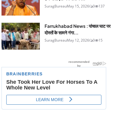
SuragBureau
May 15, 2026
0
137
Farrukhabad News : पांचाल घाट पर
दोस्तों के सामने गंगा...
SuragBureau
May 12, 2026
0
15