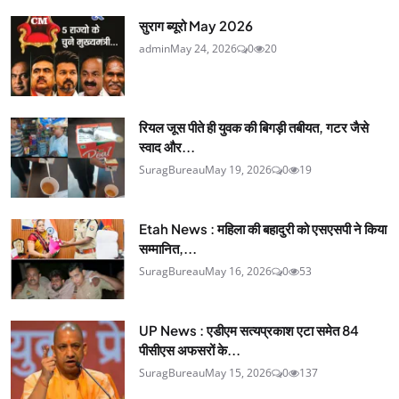
सुराग ब्यूरो May 2026
admin
May 24, 2026
0
20
रियल जूस पीते ही युवक की बिगड़ी तबीयत, गटर जैसे
स्वाद और...
SuragBureau
May 19, 2026
0
19
Etah News : महिला की बहादुरी को एसएसपी ने किया
सम्मानित,...
SuragBureau
May 16, 2026
0
53
UP News : एडीएम सत्यप्रकाश एटा समेत 84
पीसीएस अफसरों के...
SuragBureau
May 15, 2026
0
137