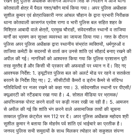
रखने हेतु पुलिस अधीक्षक कासगंज ओ०पी० सिंह के निर्देशन में आज थाना
कोतवाली क्षेत्र में पैदल गश्त/फ्लैग मार्च किया गया। अपर पुलिस अधीक्षक
सुशील कुमार एवं क्षेत्राधिकारी नगर आंचल चौहान के द्वारा प्रभारी निरीक्षक
थाना कोतवाली कासगंज प्रवेश राणा व भारी पुलिस बल सहित शहर के
मिश्रित आबादी वाले क्षेत्रों, प्रमुख चौराहों, संवेदनशील स्थानों व ताजिया
मार्गों का भ्रमण कर सुरक्षा व्यवस्था का जायजा लिया गया। गश्त के दौरान
पुलिस अपर पुलिस अधीक्षक द्वारा स्थानीय संभ्रांत व्यक्तियों, धर्मगुरुओं व
ताजिया कमेटी के सदस्यों से वार्ता कर उनसे शांति एवं सौहार्द बनाए रखने की
अपील की गई। नागरिकों को आश्वस्त किया गया कि पुलिस प्रशासन पूरी
तरह मुस्तैद है और किसी भी प्रकार की अफवाहों पर ध्यान न दें। दिए गए
आवश्यक निर्देश: 1. ड्यूटीरत पुलिस बल को अलर्ट मोड पर रहने व सतर्कता
बरतने के निर्देश दिए गए। 2. सीसीटीवी कैमरों व ड्रोन कैमरे से संदिग्ध
गतिविधियों पर नजर रखने को कहा गया। 3. संवेदनशील स्थानों पर पीएसी/
क्यूआरटी को स्टैंडबाय रखा गया है। 4. सोशल मीडिया पर भ्रामक/
आपत्तिजनक पोस्ट करने वालों पर कड़ी नजर रखी जा रही है। 5. आमजन
से अपील की गई कि शांति भंग करने वाले असामाजिक तत्वों की सूचना
तत्काल पुलिस कंट्रोल रूम 112 पर दें। अपर पुलिस अधीक्षक महोदय श्री
सुशील कुमार ने बताया कि मोहर्रम पर्व शांति एवं भाईचारे का प्रतीक है।
जनपद पुलिस सभी समुदायों के साथ मिलकर त्योहार को सकुशल संपन्न