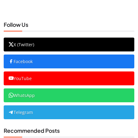
Follow Us
X (Twitter)
Facebook
YouTube
WhatsApp
Telegram
Recommended Posts