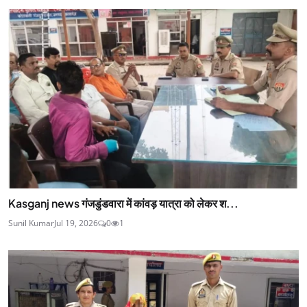
Kasganj news गंजडुंडवारा में कांवड़ यात्रा को लेकर श...
Sunil Kumar
Jul 19, 2026
0
1