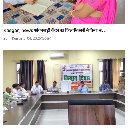
Kasganj news आंगनबाड़ी केंद्र का जिलाधिकारी ने किया स...
Sunil Kumar
Jul 04, 2026
0
1