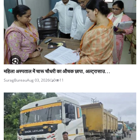
महिला अस्पताल में चारू चौधरी का औचक छापा, अल्ट्रासाउ...
SuragBureau
Aug 03, 2026
0
11