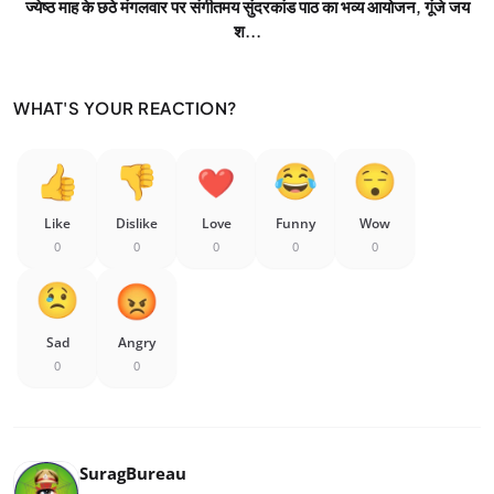
ज्येष्ठ माह के छठे मंगलवार पर संगीतमय सुंदरकांड पाठ का भव्य आयोजन, गूंजे जय
श...
WHAT'S YOUR REACTION?
Like
Dislike
Love
Funny
Wow
0
0
0
0
0
Sad
Angry
0
0
SuragBureau