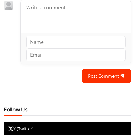
Post Comment
Follow Us
X (Twitter)