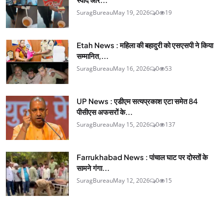
SuragBureau
May 19, 2026
0
19
Etah News : महिला की बहादुरी को एसएसपी ने किया
सम्मानित,...
SuragBureau
May 16, 2026
0
53
UP News : एडीएम सत्यप्रकाश एटा समेत 84
पीसीएस अफसरों के...
SuragBureau
May 15, 2026
0
137
Farrukhabad News : पांचाल घाट पर दोस्तों के
सामने गंगा...
SuragBureau
May 12, 2026
0
15