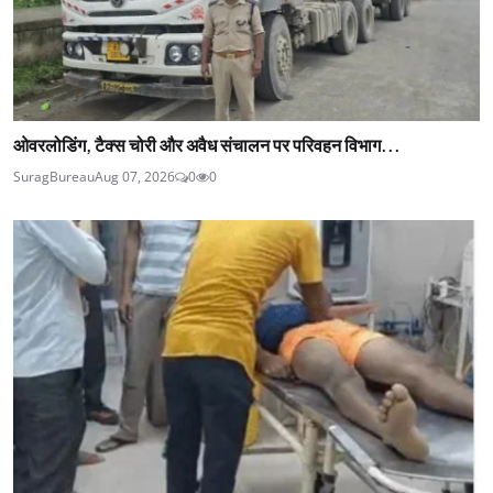
ओवरलोडिंग, टैक्स चोरी और अवैध संचालन पर परिवहन विभाग...
SuragBureau
Aug 07, 2026
0
0