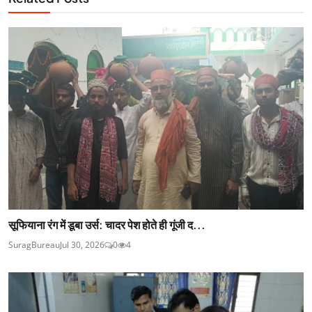
सूफियाना रंग में डूबा उर्स: चादर पेश होते ही गूंजी द...
SuragBureau
Jul 30, 2026
0
4