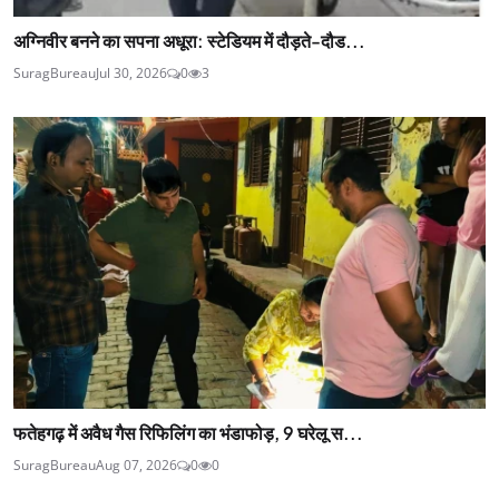
अग्निवीर बनने का सपना अधूरा: स्टेडियम में दौड़ते-दौड...
SuragBureau
Jul 30, 2026
0
3
फतेहगढ़ में अवैध गैस रिफिलिंग का भंडाफोड़, 9 घरेलू स...
SuragBureau
Aug 07, 2026
0
0