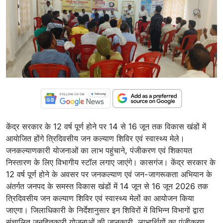
केंद्र सरकार के 12 वर्ष पूर्ण होने पर 14 से 16 जून तक विकास खंडों में
आयोजित होंगे त्रिदिवसीय जन कल्याण शिविर एवं स्वास्थ्य मेले।
जनकल्याणकारी योजनाओं का लाभ पहुंचाने, पंजीकरण एवं शिकायत
निस्तारण के लिए विभागीय स्टॉल लगाए जाएंगे। कासगंज। केंद्र सरकार के
12 वर्ष पूर्ण होने के अवसर पर जनकल्याण एवं जन-जागरूकता अभियान के
अंतर्गत जनपद के समस्त विकास खंडों में 14 जून से 16 जून 2026 तक
त्रिदिवसीय जन कल्याण शिविर एवं स्वास्थ्य मेलों का आयोजन किया
जाएगा। जिलाधिकारी के निर्देशानुसार इन शिविरों में विभिन्न विभागों द्वारा
संचालित जनहितकारी योजनाओं की जानकारी, लाभार्थियों का पंजीकरण,