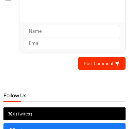
Post Comment
Follow Us
X (Twitter)