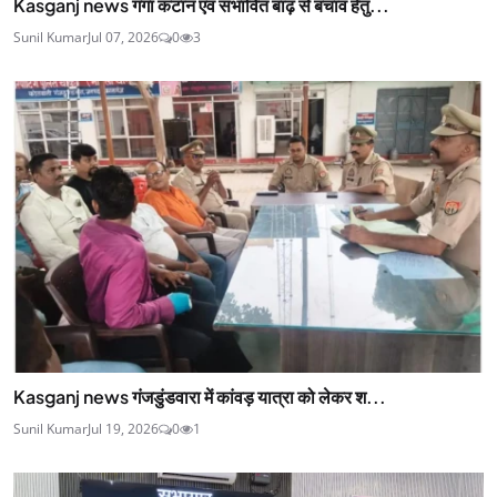
Kasganj news गंगा कटान एवं संभावित बाढ़ से बचाव हेतु...
Sunil Kumar
Jul 07, 2026
0
3
Kasganj news गंजडुंडवारा में कांवड़ यात्रा को लेकर श...
Sunil Kumar
Jul 19, 2026
0
1