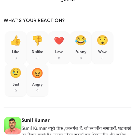
WHAT'S YOUR REACTION?
Like
Dislike
Love
Funny
Wow
0
0
0
0
0
Sad
Angry
0
0
Sunil Kumar
Sunil Kumar ब्यूरो चीफ ,कासगंज हैं, जो स्थानीय समाचारों, घटनाओं
पर लेखन करते हैं। उनका उद्देश्य पाठकों तक विश्वसनीय और सटीक