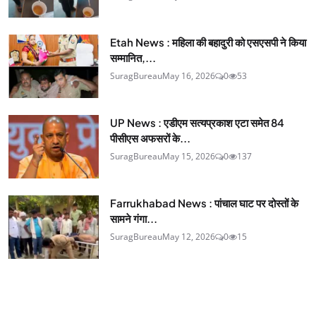
Etah News : महिला की बहादुरी को एसएसपी ने किया
सम्मानित,...
SuragBureau
May 16, 2026
0
53
UP News : एडीएम सत्यप्रकाश एटा समेत 84
पीसीएस अफसरों के...
SuragBureau
May 15, 2026
0
137
Farrukhabad News : पांचाल घाट पर दोस्तों के
सामने गंगा...
SuragBureau
May 12, 2026
0
15