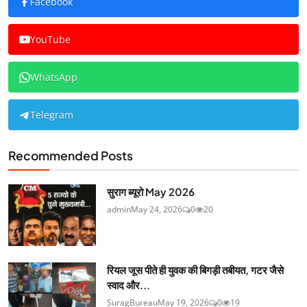
Facebook
YouTube
WhatsApp
Telegram
Recommended Posts
सुराग ब्यूरो May 2026
admin
May 24, 2026
0
20
रियल जूस पीते ही युवक की बिगड़ी तबीयत, गटर जैसे
स्वाद और...
SuragBureau
May 19, 2026
0
19