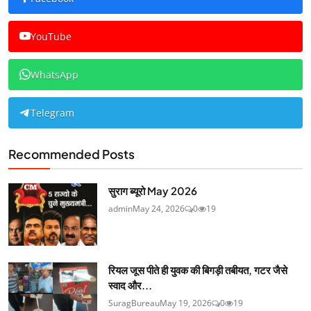
YouTube
WhatsApp
Telegram
Recommended Posts
सुराग ब्यूरो May 2026
admin
May 24, 2026
0
19
रियल जूस पीते ही युवक की बिगड़ी तबीयत, गटर जैसे
स्वाद और...
SuragBureau
May 19, 2026
0
19