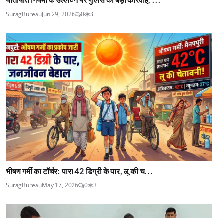
SuragBureau
Jun 29, 2026
0
8
भीषण गर्मी का टॉर्चर: पारा 42 डिग्री के पार, लू की च...
SuragBureau
May 17, 2026
0
3