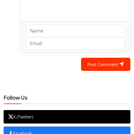
Post Comment
Follow Us
X (Twitter)
Facebook