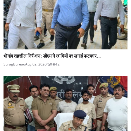
भोगांव तहसील निरीक्षण: डीएम ने खामियों पर लगाई फटकार...
SuragBureau
Aug 02, 2026
0
12