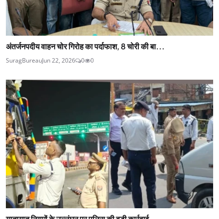
अंतर्जनपदीय वाहन चोर गिरोह का पर्दाफाश, 8 चोरी की बा...
SuragBureau
Jun 22, 2026
0
0
यातायात नियमों के उल्लंघन पर पुलिस की बड़ी कार्रवाई, ...