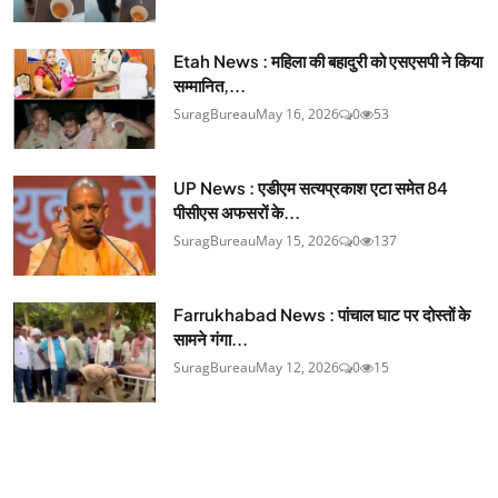
Etah News : महिला की बहादुरी को एसएसपी ने किया
सम्मानित,...
SuragBureau
May 16, 2026
0
53
UP News : एडीएम सत्यप्रकाश एटा समेत 84
पीसीएस अफसरों के...
SuragBureau
May 15, 2026
0
137
Farrukhabad News : पांचाल घाट पर दोस्तों के
सामने गंगा...
SuragBureau
May 12, 2026
0
15