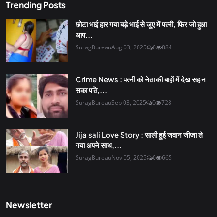
Trending Posts
छोटा भाई हार गया बड़े भाई से जुए में पत्नी, फिर जो हुआ
आप...
SuragBureau
Aug 03, 2025
0
884
Crime News : पत्नी को नेता की बाहों में देख सह न
सका पति,...
SuragBureau
Sep 03, 2025
0
728
Jija sali Love Story : साली हुई जवान जीजा ले
गया अपने साथ,...
SuragBureau
Nov 05, 2025
0
665
Newsletter