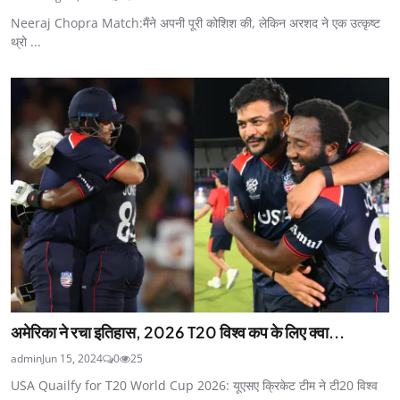
Neeraj Chopra Match:मैंने अपनी पूरी कोशिश की, लेकिन अरशद ने एक उत्कृष्ट
थ्रो ...
अमेरिका ने रचा इतिहास, 2026 T20 विश्व कप के लिए क्वा...
admin
Jun 15, 2024
0
25
USA Quailfy for T20 World Cup 2026: यूएसए क्रिकेट टीम ने टी20 विश्व