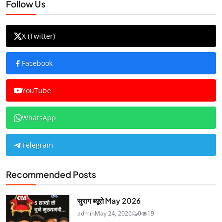
Follow Us
X (Twitter)
Facebook
YouTube
WhatsApp
Telegram
Recommended Posts
सुराग ब्यूरो May 2026
admin
May 24, 2026
0
19