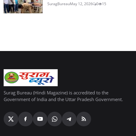
SuragBureau
May 12, 2026
0
15
Surag Bureau (Hindi Magazine) is accredited to the
Government of India and the Uttar Pradesh Government.