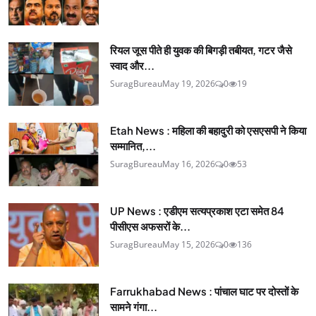
रियल जूस पीते ही युवक की बिगड़ी तबीयत, गटर जैसे
स्वाद और...
SuragBureau
May 19, 2026
0
19
Etah News : महिला की बहादुरी को एसएसपी ने किया
सम्मानित,...
SuragBureau
May 16, 2026
0
53
UP News : एडीएम सत्यप्रकाश एटा समेत 84
पीसीएस अफसरों के...
SuragBureau
May 15, 2026
0
136
Farrukhabad News : पांचाल घाट पर दोस्तों के
सामने गंगा...