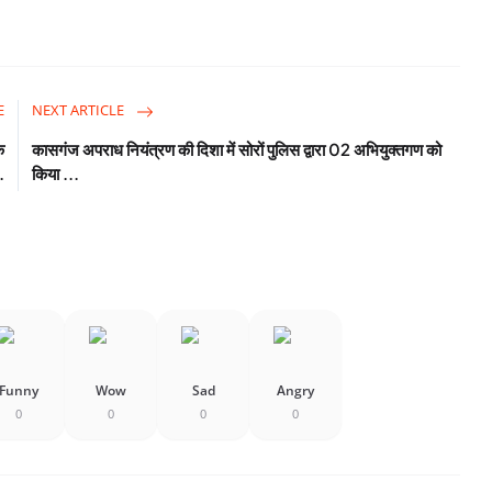
E
NEXT ARTICLE
क
कासगंज अपराध नियंत्रण की दिशा में सोरों पुलिस द्वारा 02 अभियुक्तगण को
.
किया ...
Funny
Wow
Sad
Angry
0
0
0
0