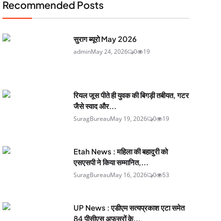
Recommended Posts
सुराग ब्यूरो May 2026
admin
May 24, 2026
0
19
रियल जूस पीते ही युवक की बिगड़ी तबीयत, गटर
जैसे स्वाद और...
SuragBureau
May 19, 2026
0
19
Etah News : महिला की बहादुरी को
एसएसपी ने किया सम्मानित,...
SuragBureau
May 16, 2026
0
53
UP News : एडीएम सत्यप्रकाश एटा समेत
84 पीसीएस अफसरों के...