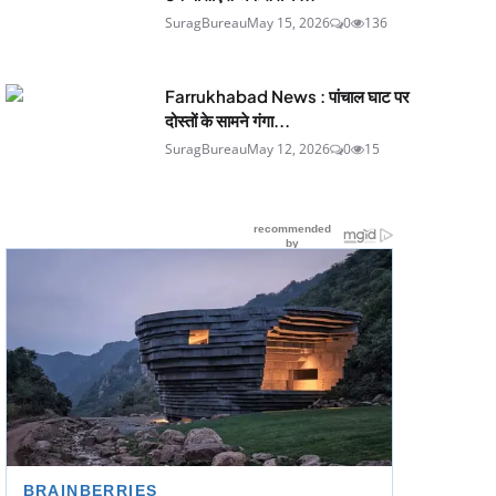
SuragBureau
May 15, 2026
0
136
Farrukhabad News : पांचाल घाट पर
दोस्तों के सामने गंगा...
SuragBureau
May 12, 2026
0
15