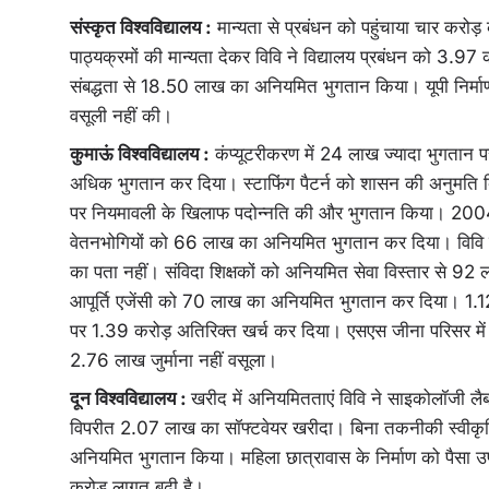
संस्कृत विश्वविद्यालय :
मान्यता से प्रबंधन को पहुंचाया चार करोड़
पाठ्यक्रमों की मान्यता देकर विवि ने विद्यालय प्रबंधन को 3.97 
संबद्धता से 18.50 लाख का अनियमित भुगतान किया। यूपी निर्म
वसूली नहीं की।
कुमाऊं विश्वविद्यालय :
कंप्यूटरीकरण में 24 लाख ज्यादा भुगतान पर
अधिक भुगतान कर दिया। स्टाफिंग पैटर्न को शासन की अनुमति ब
पर नियमावली के खिलाफ पदोन्नति की और भुगतान किया। 20
वेतनभोगियों को 66 लाख का अनियमित भुगतान कर दिया। विवि 
का पता नहीं। संविदा शिक्षकों को अनियमित सेवा विस्तार से 92
आपूर्ति एजेंसी को 70 लाख का अनियमित भुगतान कर दिया। 1.12 क
पर 1.39 करोड़ अतिरिक्त खर्च कर दिया। एसएस जीना परिसर में छा
2.76 लाख जुर्माना नहीं वसूला।
दून विश्वविद्यालय :
खरीद में अनियमितताएं विवि ने साइकोलॉजी लै
विपरीत 2.07 लाख का सॉफ्टवेयर खरीदा। बिना तकनीकी स्वीकृत
अनियमित भुगतान किया। महिला छात्रावास के निर्माण को पैसा उप
करोड़ लागत बढ़ी है।