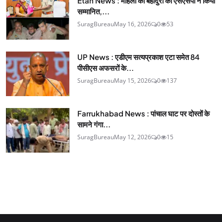
Etah News : महिला की बहादुरी को एसएसपी ने किया
सम्मानित,...
SuragBureau
May 16, 2026
0
53
UP News : एडीएम सत्यप्रकाश एटा समेत 84
पीसीएस अफसरों के...
SuragBureau
May 15, 2026
0
137
Farrukhabad News : पांचाल घाट पर दोस्तों के
सामने गंगा...
SuragBureau
May 12, 2026
0
15