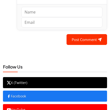
Post Comment
Follow Us
X (Twitter)
Facebook
YouTube