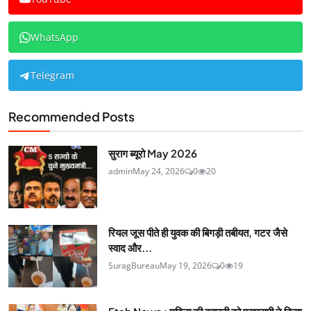
WhatsApp
Telegram
Recommended Posts
सुराग ब्यूरो May 2026
admin
May 24, 2026
0
20
रियल जूस पीते ही युवक की बिगड़ी तबीयत, गटर जैसे
स्वाद और...
SuragBureau
May 19, 2026
0
19