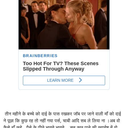
तीन महीने के बच्चे को दाई के पास रखकर जॉब पर जाने वाली माँ को दाई
ने पूछा कि कुछ रह तो नहीं गया पर्स, चाबी आदि सब ले लिया ना ।अब वो
कैसे हाँ कहे...पैसे के पीछे भागते भागते... सब कुछ पाने की ख्वाईश में वो