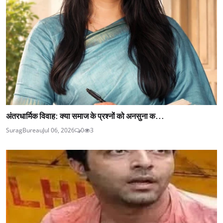
अंतरधार्मिक विवाह: क्या समाज के प्रश्नों को अनसुना क...
SuragBureau
Jul 06, 2026
0
3