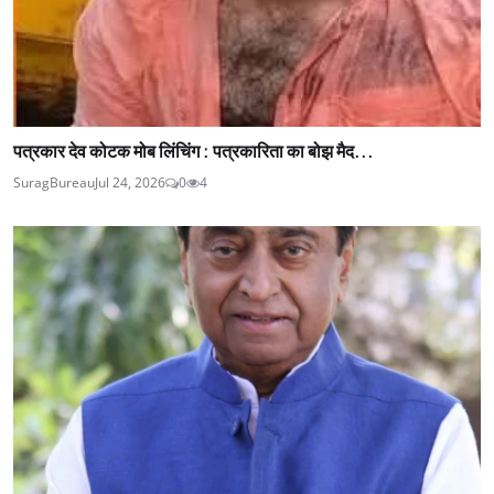
पत्रकार देव कोटक मोब लिंचिंग : पत्रकारिता का बोझ मैद...
SuragBureau
Jul 24, 2026
0
4