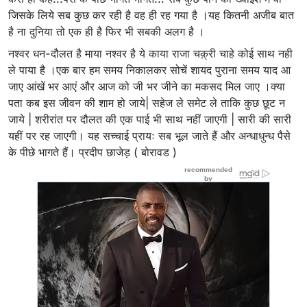
जिसके लिये सब कुछ कर रही है वह ही रह गया है ।यह कितनी अजीब बात
है ना दुनिया तो एक ही है फिर भी सबकी अलग है ।
नश्वर धन-दौलत है माया नश्वर है ये काया राजा चक़्री चाहे कोई साथ नही
ले पाया है ।एक बार हम समय निकालकर सोचें शायद पुराना समय याद आ
जाए आंखें भर आएं और आज को जी भर जीने का मकसद मिल जाए ।क्या
पता कब इस जीवन की शाम हो जाये| सहेज ले समेट ले ताकि कुछ छूट न
जाये | शरीरांत पर दौलत की एक पाई भी साथ नहीं जाएगी | सारी की सारी
यहीं पर रह जाएगी। यह सच्चाई प्रायः सब भूल जाते हैं और अन्धाधुन्ध पैसे
के पीछे भागते हैं। प्रदीप छाजेड़ ( बोरावड )