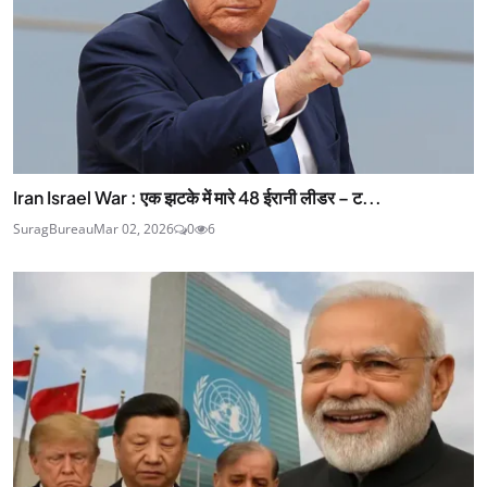
Iran Israel War : एक झटके में मारे 48 ईरानी लीडर – ट...
SuragBureau
Mar 02, 2026
0
6