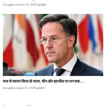
SuragBureau
Oct 12, 2025
0
6
रूस से व्यापार किया तो भारत, चीन और ब्राजील पर लग सक...
SuragBureau
Jul 16, 2025
0
6