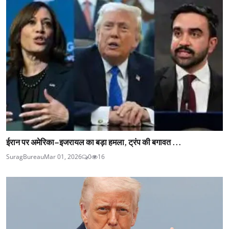
ईरान पर अमेरिका–इजरायल का बड़ा हमला, ट्रंप की बगावत ...
SuragBureau
Mar 01, 2026
0
16