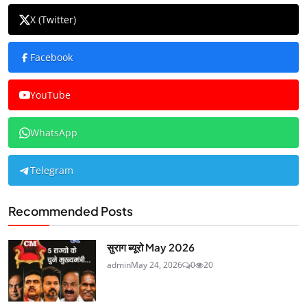
X (Twitter)
Facebook
YouTube
WhatsApp
Telegram
Recommended Posts
सुराग ब्यूरो May 2026
admin
May 24, 2026
0
20