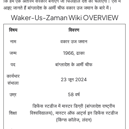
कि हम एक अंतरिम सरकार बनाएंगे जो फिलहाल देश को चलाएगी। ऐसे में
आइए जानते हैं बांग्लादेश के आर्मी चीफ वकार उज जमान के बारे में।
Waker-Us-Zaman Wiki OVERVIEW
विषय
विवरण
नाम
वकार उज जमान
जन्म
1966, ढाका
पद
बांग्लादेश के आर्मी चीफ
कार्यभार
23 जून 2024
संभाला
उम्र
58 वर्ष
डिफेंस स्टडीज में मास्टर डिग्री (बांग्लादेश राष्ट्रीय
शिक्षा
विश्वविद्यालय), मास्टर ऑफ आर्ट्स इन डिफेंस स्टडीज
(किंग्स कॉलेज, लंदन)