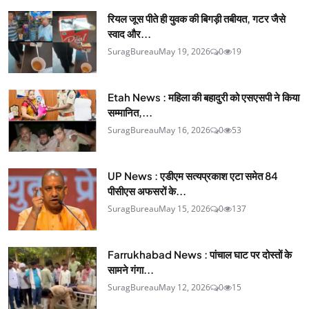
रियल जूस पीते ही युवक की बिगड़ी तबीयत, गटर जैसे
स्वाद और...
SuragBureau
May 19, 2026
0
19
Etah News : महिला की बहादुरी को एसएसपी ने किया
सम्मानित,...
SuragBureau
May 16, 2026
0
53
UP News : एडीएम सत्यप्रकाश एटा समेत 84
पीसीएस अफसरों के...
SuragBureau
May 15, 2026
0
137
Farrukhabad News : पांचाल घाट पर दोस्तों के
सामने गंगा...
SuragBureau
May 12, 2026
0
15