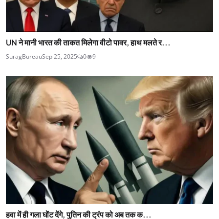
UN ने मानी भारत की ताकत मिलेगा वीटो पावर, हाथ मलते र...
SuragBureau
Sep 25, 2025
0
9
हवा में ही गला घोंट देंगे, पुतिन की ट्रंप को अब तक क...