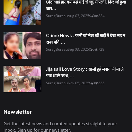
छोटा भाई हार गया बड़े भाई से जुए में पत्नी, फिर जो हुआ
आप...
SuragBureau
Aug 03, 2025
0
884
Crime News : पत्नी को नेता की बाहों में देख सह न
सका पति,...
SuragBureau
Sep 03, 2025
0
728
Jija sali Love Story : साली हुई जवान जीजा ले
गया अपने साथ,...
SuragBureau
Nov 05, 2025
0
665
Newsletter
Get the latest news and curated updates straight to your
inbox. Sign up for our newsletter.