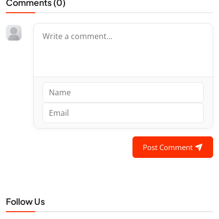
Comments (
0
)
Post Comment
Follow Us