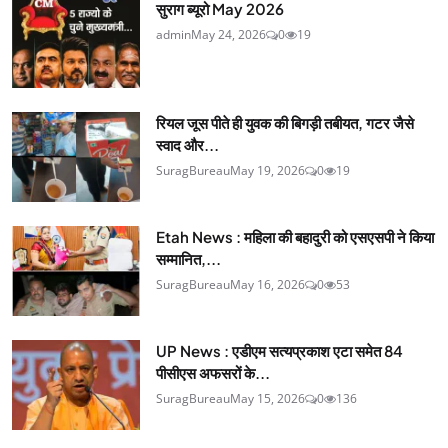
सुराग ब्यूरो May 2026
admin
May 24, 2026
0
19
रियल जूस पीते ही युवक की बिगड़ी तबीयत, गटर जैसे
स्वाद और...
SuragBureau
May 19, 2026
0
19
Etah News : महिला की बहादुरी को एसएसपी ने किया
सम्मानित,...
SuragBureau
May 16, 2026
0
53
UP News : एडीएम सत्यप्रकाश एटा समेत 84
पीसीएस अफसरों के...
SuragBureau
May 15, 2026
0
136