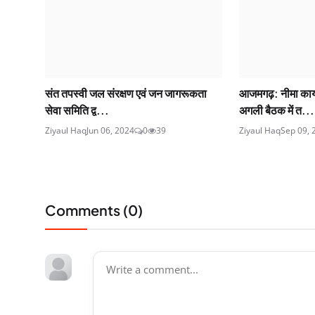
संत तपस्वी जल संरक्षण एवं जन जागरूकता
आजमगढ़: नीमा कार
सेवा समिति द्व...
अगली बैठक में त...
Ziyaul Haq
Jun 06, 2024
0
39
Ziyaul Haq
Sep 09, 
Comments (
0
)