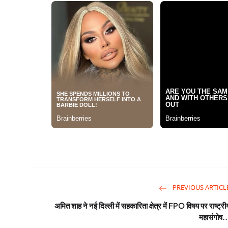
PREVIOUS ARTICL
अमित शाह ने नई दिल्ली में सहकारिता क्षेत्र में FPO विषय पर राष्ट्री
महासंगोष..