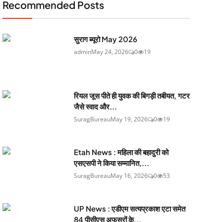
Recommended Posts
सुराग ब्यूरो May 2026
admin
May 24, 2026
0
19
रियल जूस पीते ही युवक की बिगड़ी तबीयत, गटर
जैसे स्वाद और...
SuragBureau
May 19, 2026
0
19
Etah News : महिला की बहादुरी को
एसएसपी ने किया सम्मानित,...
SuragBureau
May 16, 2026
0
53
UP News : एडीएम सत्यप्रकाश एटा समेत
84 पीसीएस अफसरों के...