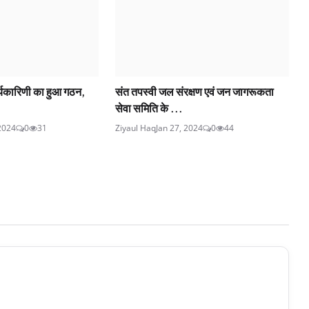
्यकारिणी का हुआ गठन,
संत तपस्वी जल संरक्षण एवं जन जागरूकता
सेवा समिति के ...
2024
0
31
Ziyaul Haq
Jan 27, 2024
0
44