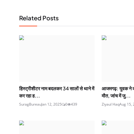
Related Posts
हिस्ट्रीशीटर नाम बदलकर 34 सालों से थाने में
आजमगढ़: युवक ने 
कर रहा ह...
मौत, जांच में जु...
SuragBureau
Jan 12, 2025
0
439
Ziyaul Haq
Aug 15, 