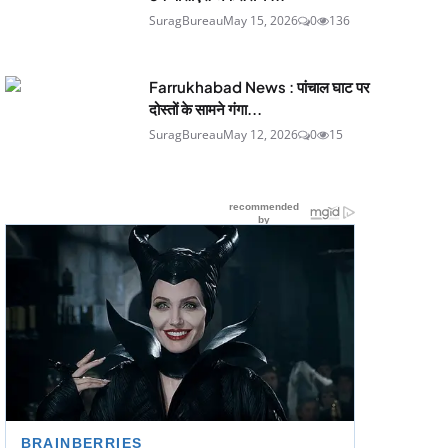
SuragBureau
May 15, 2026
0
136
Farrukhabad News : पांचाल घाट पर
दोस्तों के सामने गंगा...
SuragBureau
May 12, 2026
0
15