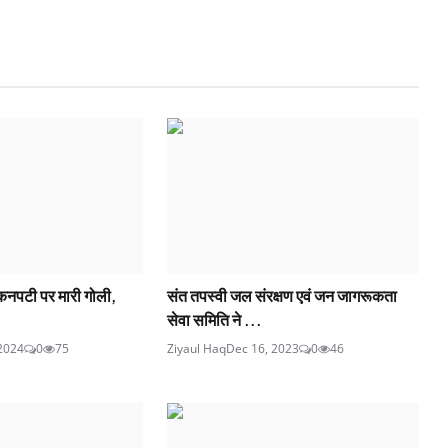
कनपटी पर मारी गोली,
संत तपस्वी जल संरक्षण एवं जन जागरूकता
सेवा समिति ने ...
2024
0
75
Ziyaul Haq
Dec 16, 2023
0
46