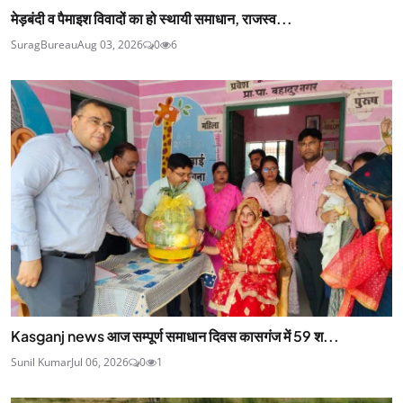
मेड़बंदी व पैमाइश विवादों का हो स्थायी समाधान, राजस्व...
SuragBureau
Aug 03, 2026
0
6
Kasganj news आज सम्पूर्ण समाधान दिवस कासगंज में 59 श...
Sunil Kumar
Jul 06, 2026
0
1