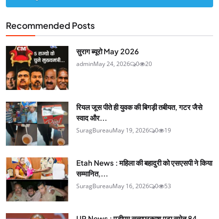
Recommended Posts
सुराग ब्यूरो May 2026
admin
May 24, 2026
0
20
रियल जूस पीते ही युवक की बिगड़ी तबीयत, गटर जैसे
स्वाद और...
SuragBureau
May 19, 2026
0
19
Etah News : महिला की बहादुरी को एसएसपी ने किया
सम्मानित,...
SuragBureau
May 16, 2026
0
53
UP News : एडीएम सत्यप्रकाश एटा समेत 84