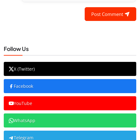
Post Comment
Follow Us
X (Twitter)
Facebook
YouTube
WhatsApp
Telegram