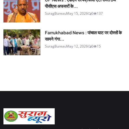
पीसीएस अफसरों के...
SuragBureau
May 15, 2026
0
137
Farrukhabad News : पांचाल घाट पर दोस्तों के
सामने गंगा...
SuragBureau
May 12, 2026
0
15