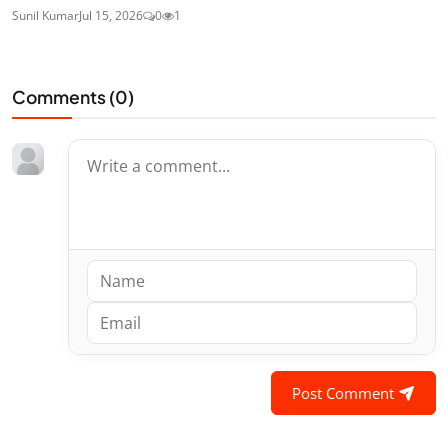
Sunil Kumar
Jul 15, 2026
0
1
Comments (
0
)
Post Comment