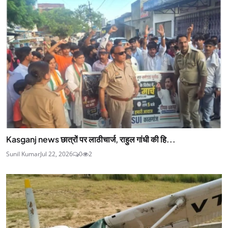
Kasganj news छात्रों पर लाठीचार्ज, राहुल गांधी की हि...
Sunil Kumar
Jul 22, 2026
0
2