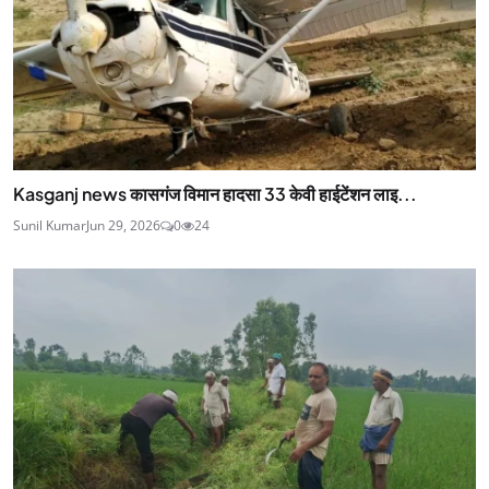
Kasganj news कासगंज विमान हादसा 33 केवी हाईटेंशन लाइ...
Sunil Kumar
Jun 29, 2026
0
24