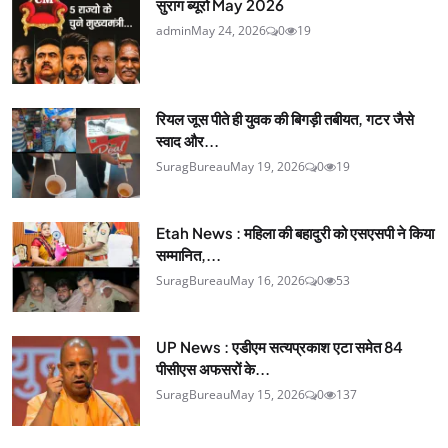
सुराग ब्यूरो May 2026
admin
May 24, 2026
0
19
रियल जूस पीते ही युवक की बिगड़ी तबीयत, गटर जैसे
स्वाद और...
SuragBureau
May 19, 2026
0
19
Etah News : महिला की बहादुरी को एसएसपी ने किया
सम्मानित,...
SuragBureau
May 16, 2026
0
53
UP News : एडीएम सत्यप्रकाश एटा समेत 84
पीसीएस अफसरों के...
SuragBureau
May 15, 2026
0
137