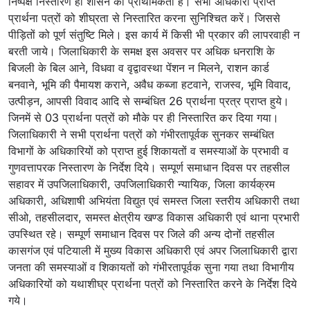
निष्पक्ष निस्तारण ही शासन की प्राथमिकता है। सभी अधिकारी प्राप्त
प्रार्थना पत्रों को शीघ्रता से निस्तारित करना सुनिश्चित करें। जिससे
पीड़ितों को पूर्ण संतुष्टि मिले। इस कार्य में किसी भी प्रकार की लापरवाही न
बरती जाये। जिलाधिकारी के समक्ष इस अवसर पर अधिक धनराशि के
बिजली के बिल आने, विधवा व वृद्वावस्था पेंशन न मिलने, राशन कार्ड
बनवाने, भूमि की पैमायश कराने, अवैध कब्जा हटवाने, राजस्व, भूमि विवाद,
उत्पीड़न, आपसी विवाद आदि से सम्बंधित 26 प्रार्थना प्रत्र प्राप्त हुये।
जिनमें से 03 प्रार्थना पत्रों को मौके पर ही निस्तारित कर दिया गया।
जिलाधिकारी ने सभी प्रार्थना पत्रों को गंभीरतापूर्वक सुनकर सम्बंधित
विभागों के अधिकारियों को प्राप्त हुई शिकायतों व समस्याओं के प्रभावी व
गुणवत्तापरक निस्तारण के निर्देश दिये। सम्पूर्ण समाधान दिवस पर तहसील
सहावर में उपजिलाधिकारी, उपजिलाधिकारी न्यायिक, जिला कार्यक्रम
अधिकारी, अधिशाषी अभियंता विद्युत एवं समस्त जिला स्तरीय अधिकारी तथा
सीओ, तहसीलदार, समस्त क्षेत्रीय खण्ड विकास अधिकारी एवं थाना प्रभारी
उपस्थित रहे। सम्पूर्ण समाधान दिवस पर जिले की अन्य दोनों तहसील
कासगंज एवं पटियाली में मुख्य विकास अधिकारी एवं अपर जिलाधिकारी द्वारा
जनता की समस्याओं व शिकायतों को गंभीरतापूर्वक सुना गया तथा विभागीय
अधिकारियों को यथाशीघ्र प्रार्थना पत्रों को निस्तारित करने के निर्देश दिये
गये।