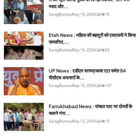
स्वाद और...
SuragBureau
May 19, 2026
0
19
Etah News : महिला की बहादुरी को एसएसपी ने किया
सम्मानित,...
SuragBureau
May 16, 2026
0
53
UP News : एडीएम सत्यप्रकाश एटा समेत 84
पीसीएस अफसरों के...
SuragBureau
May 15, 2026
0
137
Farrukhabad News : पांचाल घाट पर दोस्तों के
सामने गंगा...
SuragBureau
May 12, 2026
0
15