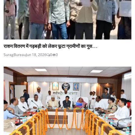
राशन वितरण में गड़बड़ी को लेकर फूटा ग्रामीणों का गुस...
SuragBureau
Jun 18, 2026
0
0