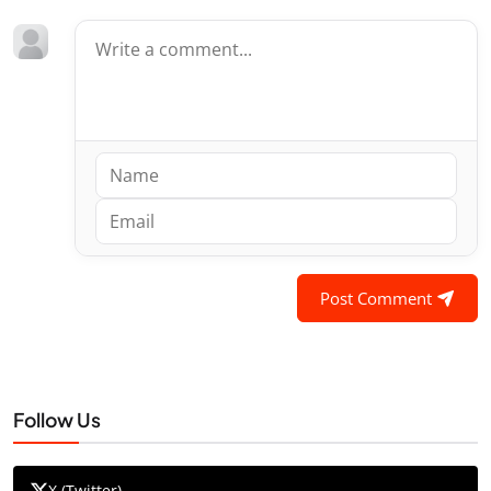
Post Comment
Follow Us
X (Twitter)