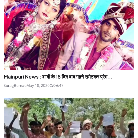
Mainpuri News : शादी के 18 दिन बाद गहने समेटकर प्रेम...
SuragBureau
May 10, 2026
0
47