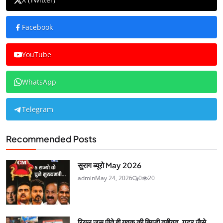
Facebook
YouTube
WhatsApp
Telegram
Recommended Posts
सुराग ब्यूरो May 2026
admin
May 24, 2026
0
20
रियल जूस पीते ही युवक की बिगड़ी तबीयत, गटर जैसे