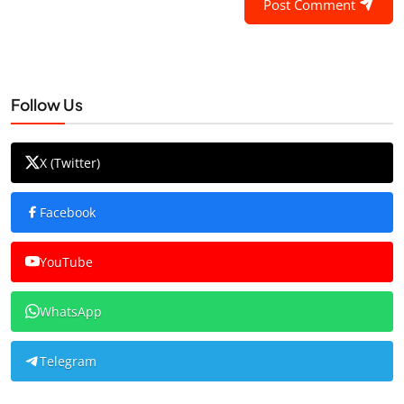
Post Comment
Follow Us
X (Twitter)
Facebook
YouTube
WhatsApp
Telegram