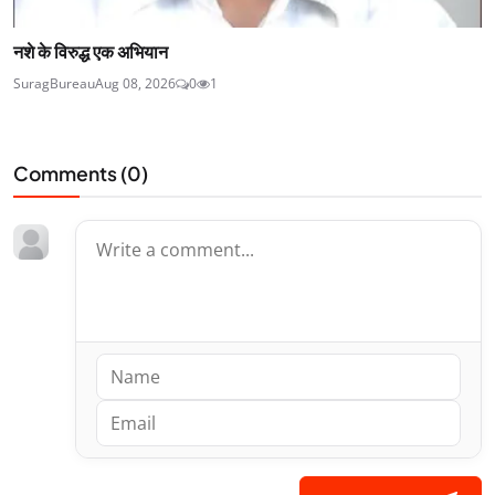
नशे के विरुद्ध एक अभियान
SuragBureau
Aug 08, 2026
0
1
Comments (
0
)