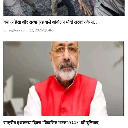
क्या अहिंसा और सत्याग्रह वाले आंदोलन मोदी सरकार के स...
SuragBureau
Jul 22, 2026
0
5
राष्ट्रीय हथकरघा दिवस 'विकसित भारत 2047' की बुनियाद ...