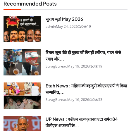
Recommended Posts
सुराग ब्यूरो May 2026
admin
May 24, 2026
0
19
रियल जूस पीते ही युवक की बिगड़ी तबीयत, गटर जैसे
स्वाद और...
SuragBureau
May 19, 2026
0
19
Etah News : महिला की बहादुरी को एसएसपी ने किया
सम्मानित,...
SuragBureau
May 16, 2026
0
53
UP News : एडीएम सत्यप्रकाश एटा समेत 84
पीसीएस अफसरों के...