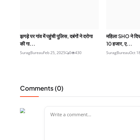
झगड़े पर गांव में पहुंची पुलिस, दबंगों ने दरोगा
महिला SHO ने दिपा
की गा...
10 हजार, ए...
SuragBureau
Feb 25, 2025
0
430
SuragBureau
Oct 1
Comments (
0
)