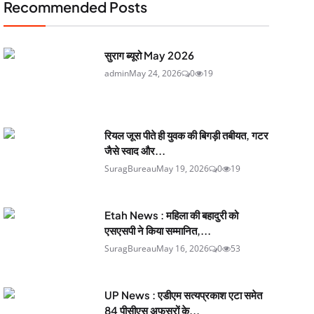
Recommended Posts
सुराग ब्यूरो May 2026
admin
May 24, 2026
0
19
रियल जूस पीते ही युवक की बिगड़ी तबीयत, गटर
जैसे स्वाद और...
SuragBureau
May 19, 2026
0
19
Etah News : महिला की बहादुरी को
एसएसपी ने किया सम्मानित,...
SuragBureau
May 16, 2026
0
53
UP News : एडीएम सत्यप्रकाश एटा समेत
84 पीसीएस अफसरों के...