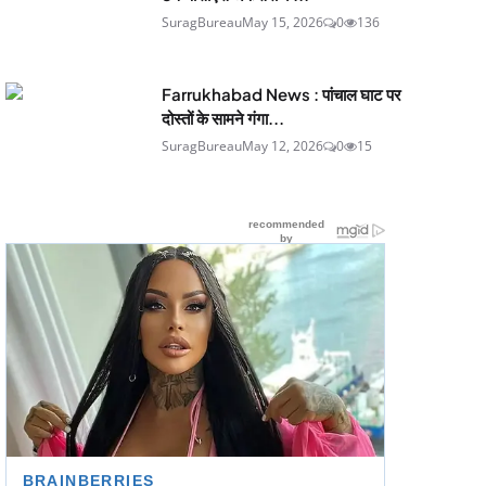
SuragBureau
May 15, 2026
0
136
Farrukhabad News : पांचाल घाट पर
दोस्तों के सामने गंगा...
SuragBureau
May 12, 2026
0
15