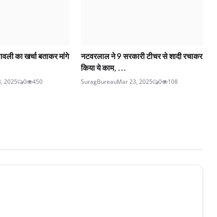
वली का खर्चा बताकर मांगे
नटवरलाल ने 9 सरकारी टीचर से शादी रचाकर
किया ये काम, ...
8, 2025
0
450
SuragBureau
Mar 23, 2025
0
108