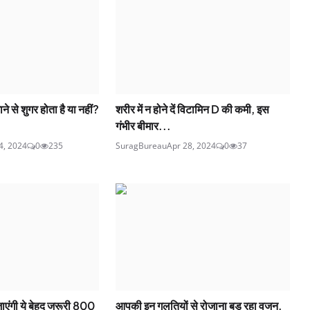
ने से शुगर होता है या नहीं?
शरीर में न होने दें विटामिन D की कमी, इस
गंभीर बीमार...
4, 2024
0
235
SuragBureau
Apr 28, 2024
0
37
जाएंगी ये बेहद जरूरी 800
आपकी इन गलतियों से रोजाना बड़ रहा वजन,