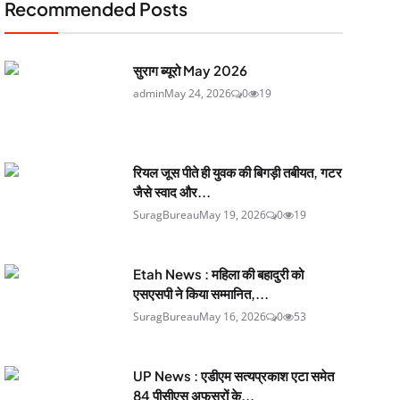
Recommended Posts
सुराग ब्यूरो May 2026
admin
May 24, 2026
0
19
रियल जूस पीते ही युवक की बिगड़ी तबीयत, गटर
जैसे स्वाद और...
SuragBureau
May 19, 2026
0
19
Etah News : महिला की बहादुरी को
एसएसपी ने किया सम्मानित,...
SuragBureau
May 16, 2026
0
53
UP News : एडीएम सत्यप्रकाश एटा समेत
84 पीसीएस अफसरों के...