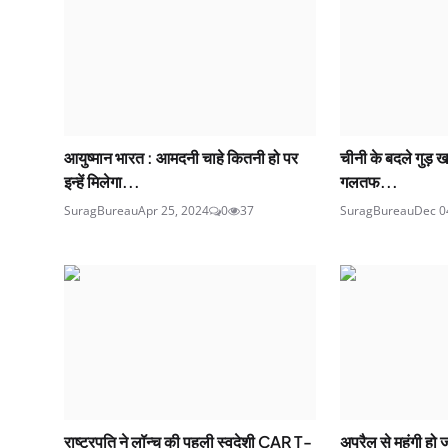
आयुष्मान भारत : आमदनी चाहे कितनी हो पर
चीनी के बदले गुड़ खा
इन्हें मिलेगा...
गलतफ...
SuragBureau
Apr 25, 2024
0
37
SuragBureau
Dec 0
राष्ट्रपति ने लॉन्च की पहली स्वदेशी CAR T-
अप्रैल से महंगी हो 