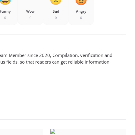
Funny
Wow
Sad
Angry
0
0
0
0
m Member since 2020, Compilation, verification and
s fields, so that readers can get reliable information.