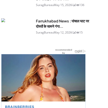
SuragBureau
May 15, 2026
0
136
Farrukhabad News : पांचाल घाट पर
दोस्तों के सामने गंगा...
SuragBureau
May 12, 2026
0
15