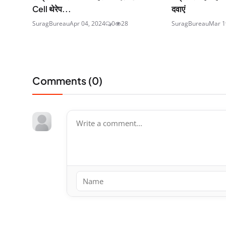
Cell थेरेप...
दवाएं
SuragBureau
Apr 04, 2024
0
28
SuragBureau
Mar 1
Comments (
0
)