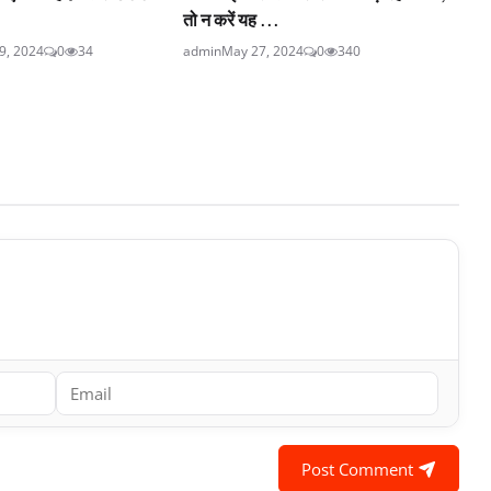
तो न करें यह ...
9, 2024
0
34
admin
May 27, 2024
0
340
Post Comment