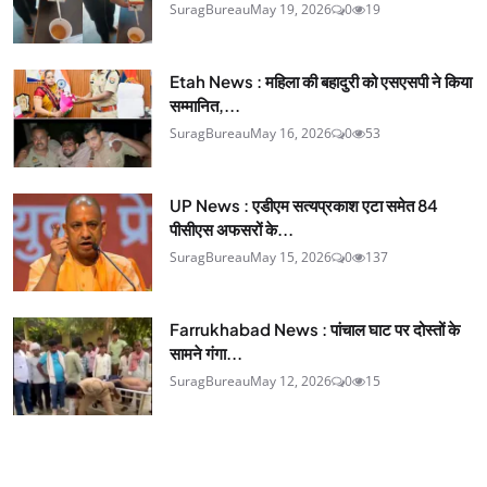
SuragBureau
May 19, 2026
0
19
Etah News : महिला की बहादुरी को एसएसपी ने किया
सम्मानित,...
SuragBureau
May 16, 2026
0
53
UP News : एडीएम सत्यप्रकाश एटा समेत 84
पीसीएस अफसरों के...
SuragBureau
May 15, 2026
0
137
Farrukhabad News : पांचाल घाट पर दोस्तों के
सामने गंगा...
SuragBureau
May 12, 2026
0
15