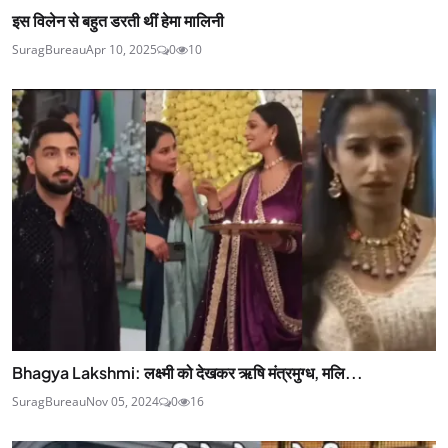
इस विलेन से बहुत डरती थीं हेमा मालिनी
SuragBureau
Apr 10, 2025
0
10
Bhagya Lakshmi: लक्ष्मी को देखकर ऋषि मंत्रमुग्ध, मलि...
SuragBureau
Nov 05, 2024
0
16