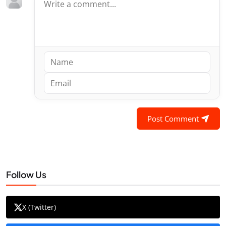
Post Comment
Follow Us
X (Twitter)